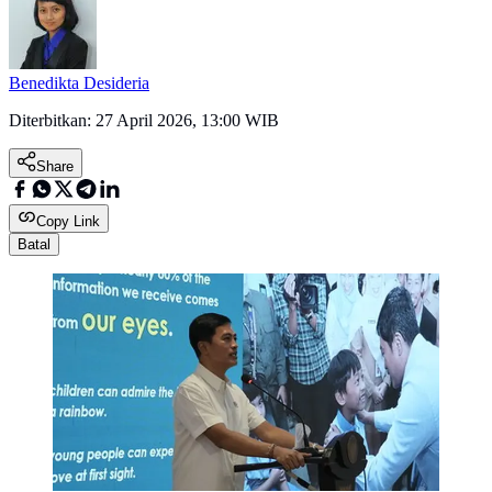
Benedikta Desideria
Diterbitkan:
27 April 2026, 13:00 WIB
Share
Copy Link
Batal