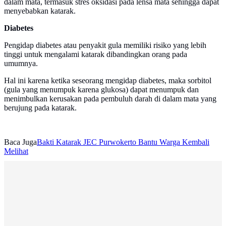
dalam mata, termasuk stres oksidasi pada lensa mata sehingga dapat
menyebabkan katarak.
Diabetes
Pengidap diabetes atau penyakit gula memiliki risiko yang lebih
tinggi untuk mengalami katarak dibandingkan orang pada
umumnya.
Hal ini karena ketika seseorang mengidap diabetes, maka sorbitol
(gula yang menumpuk karena glukosa) dapat menumpuk dan
menimbulkan kerusakan pada pembuluh darah di dalam mata yang
berujung pada katarak.
Baca Juga
Bakti Katarak JEC Purwokerto Bantu Warga Kembali
Melihat