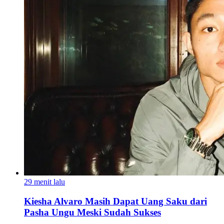
29 menit lalu
Kiesha Alvaro Masih Dapat Uang Saku dari
Pasha Ungu Meski Sudah Sukses