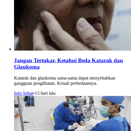
Jangan Tertukar, Ketahui Beda Katarak dan
Glaukoma
Katarak dan glaukoma sama-sama dapat menyebabkan
gangguan penglihatan. Kenali perbedaannya.
Info Sehat
•
15 hari lalu