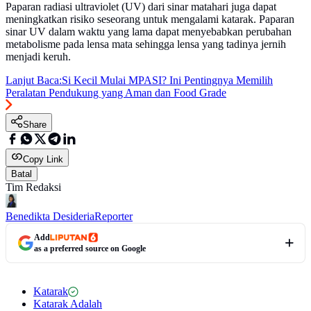
Paparan radiasi ultraviolet (UV) dari sinar matahari juga dapat
meningkatkan risiko seseorang untuk mengalami katarak. Paparan
sinar UV dalam waktu yang lama dapat menyebabkan perubahan
metabolisme pada lensa mata sehingga lensa yang tadinya jernih
menjadi keruh.
Lanjut Baca:
Si Kecil Mulai MPASI? Ini Pentingnya Memilih
Peralatan Pendukung yang Aman dan Food Grade
Share
Copy Link
Batal
Tim Redaksi
Benedikta Desideria
Reporter
Add
as a preferred source on Google
Katarak
Katarak Adalah