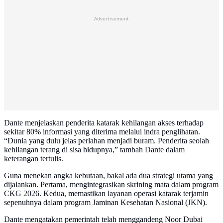
Advertisement
Dante menjelaskan penderita katarak kehilangan akses terhadap
sekitar 80% informasi yang diterima melalui indra penglihatan.
“Dunia yang dulu jelas perlahan menjadi buram. Penderita seolah
kehilangan terang di sisa hidupnya,” tambah Dante dalam
keterangan tertulis.
Guna menekan angka kebutaan, bakal ada dua strategi utama yang
dijalankan. Pertama, mengintegrasikan skrining mata dalam program
CKG 2026. Kedua, memastikan layanan operasi katarak terjamin
sepenuhnya dalam program Jaminan Kesehatan Nasional (JKN).
Dante mengatakan pemerintah telah menggandeng Noor Dubai