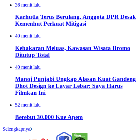
36 menit lalu
Karhutla Terus Berulang, Anggota DPR Desak
Kemenhut Perkuat Mitigasi
40 menit lalu
Kebakaran Meluas, Kawasan Wisata Bromo
Ditutup Total
40 menit lalu
Manoj Punjabi Ungkap Alasan Kuat Gandeng
Dhot Design ke Layar Lebar: Saya Harus
Filmkan Ini
52 menit lalu
Berebut 30.000 Kue Apem
Selengkapnya