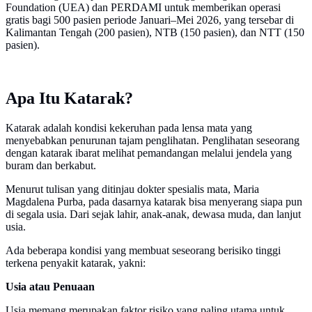
Foundation (UEA) dan PERDAMI untuk memberikan operasi
gratis bagi 500 pasien periode Januari–Mei 2026, yang tersebar di
Kalimantan Tengah (200 pasien), NTB (150 pasien), dan NTT (150
pasien).
Apa Itu Katarak?
Katarak adalah kondisi kekeruhan pada lensa mata yang
menyebabkan penurunan tajam penglihatan. Penglihatan seseorang
dengan katarak ibarat melihat pemandangan melalui jendela yang
buram dan berkabut.
Menurut tulisan yang ditinjau dokter spesialis mata, Maria
Magdalena Purba, pada dasarnya katarak bisa menyerang siapa pun
di segala usia. Dari sejak lahir, anak-anak, dewasa muda, dan lanjut
usia.
Ada beberapa kondisi yang membuat seseorang berisiko tinggi
terkena penyakit katarak, yakni:
Usia atau Penuaan
Usia memang merupakan faktor risiko yang paling utama untuk