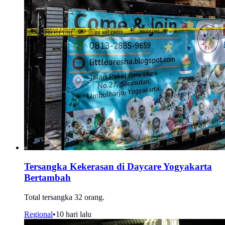
Tersangka Kekerasan di Daycare Yogyakarta
Bertambah
Total tersangka 32 orang.
Regional
•
10 hari lalu