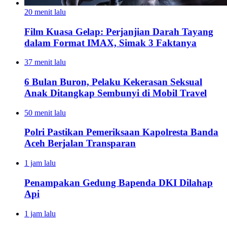
20 menit lalu
Film Kuasa Gelap: Perjanjian Darah Tayang
dalam Format IMAX, Simak 3 Faktanya
37 menit lalu
6 Bulan Buron, Pelaku Kekerasan Seksual
Anak Ditangkap Sembunyi di Mobil Travel
50 menit lalu
Polri Pastikan Pemeriksaan Kapolresta Banda
Aceh Berjalan Transparan
1 jam lalu
Penampakan Gedung Bapenda DKI Dilahap
Api
1 jam lalu