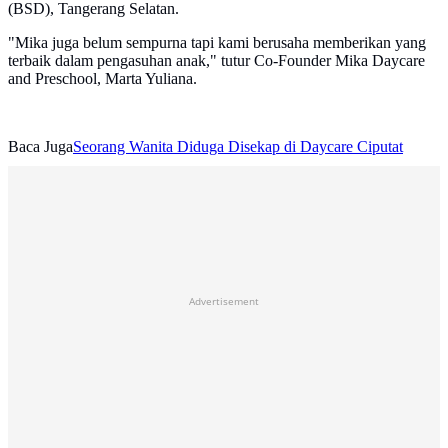
(BSD), Tangerang Selatan.
"Mika juga belum sempurna tapi kami berusaha memberikan yang
terbaik dalam pengasuhan anak," tutur Co-Founder Mika Daycare
and Preschool, Marta Yuliana.
Baca Juga
Seorang Wanita Diduga Disekap di Daycare Ciputat
Advertisement