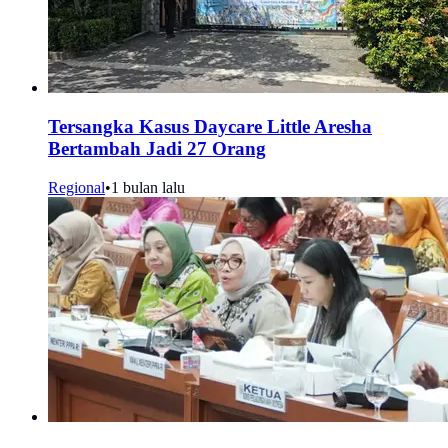
Tersangka Kasus Daycare Little Aresha
Bertambah Jadi 27 Orang
Regional
•
1 bulan lalu