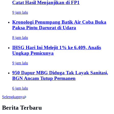
Catat Hasil Menjanjikan di FP1
9 jam lalu
Kronologi Penumpang Batik Air Coba Buka
Paksa Pintu Darurat di Udara
8 jam lalu
IHSG Hari Ini Melejit 1% ke 6.409, Analis
Ungkap Pemicunya
9 jam lalu
950 Dapur MBG Diduga Tak Layak Sanitasi,
BGN Ancam Tutup Permanen
6 jam lalu
Selengkapnya
Berita Terbaru