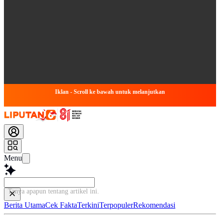
Iklan - Scroll ke bawah untuk melanjutkan
Menu
Tanya apapun tentang artikel in
Berita Utama
Cek Fakta
Terkini
Terpopuler
Rekomendasi