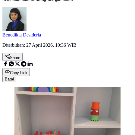
Benedikta Desideria
Diterbitkan:
27 April 2026, 10:36 WIB
Share
Copy Link
Batal