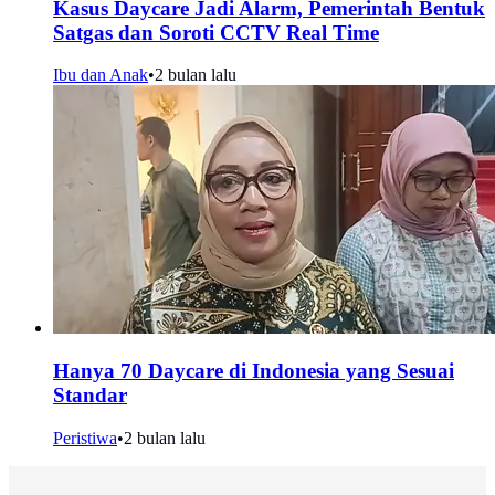
Kasus Daycare Jadi Alarm, Pemerintah Bentuk
Satgas dan Soroti CCTV Real Time
Ibu dan Anak
•
2 bulan lalu
Hanya 70 Daycare di Indonesia yang Sesuai
Standar
Peristiwa
•
2 bulan lalu