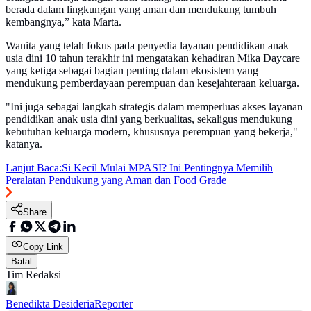
berada dalam lingkungan yang aman dan mendukung tumbuh
kembangnya,” kata Marta.
Wanita yang telah fokus pada penyedia layanan pendidikan anak
usia dini 10 tahun terakhir ini mengatakan kehadiran Mika Daycare
yang ketiga sebagai bagian penting dalam ekosistem yang
mendukung pemberdayaan perempuan dan kesejahteraan keluarga.
"Ini juga sebagai langkah strategis dalam memperluas akses layanan
pendidikan anak usia dini yang berkualitas, sekaligus mendukung
kebutuhan keluarga modern, khususnya perempuan yang bekerja,"
katanya.
Lanjut Baca:
Si Kecil Mulai MPASI? Ini Pentingnya Memilih
Peralatan Pendukung yang Aman dan Food Grade
Share
Copy Link
Batal
Tim Redaksi
Benedikta Desideria
Reporter