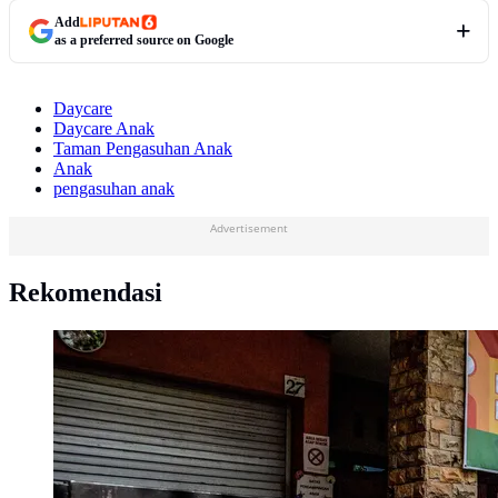
Add
as a preferred source on Google
Daycare
Daycare Anak
Taman Pengasuhan Anak
Anak
pengasuhan anak
Advertisement
Rekomendasi