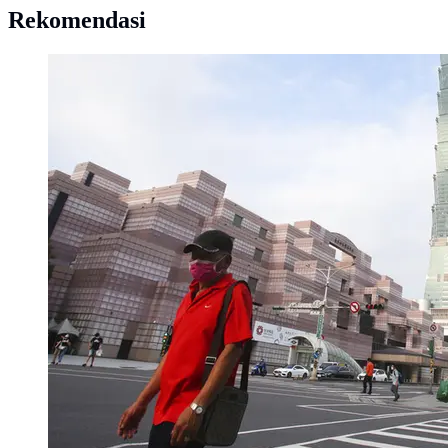
Rekomendasi