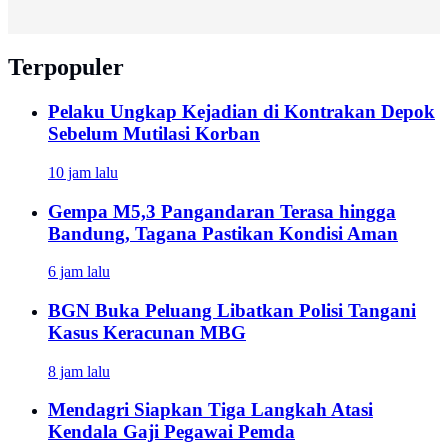
Terpopuler
Pelaku Ungkap Kejadian di Kontrakan Depok
Sebelum Mutilasi Korban
10 jam lalu
Gempa M5,3 Pangandaran Terasa hingga
Bandung, Tagana Pastikan Kondisi Aman
6 jam lalu
BGN Buka Peluang Libatkan Polisi Tangani
Kasus Keracunan MBG
8 jam lalu
Mendagri Siapkan Tiga Langkah Atasi
Kendala Gaji Pegawai Pemda