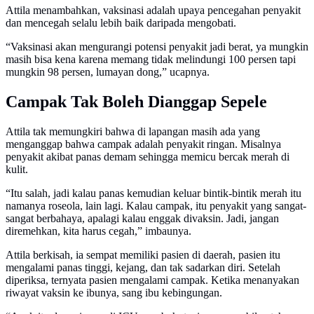
Attila menambahkan, vaksinasi adalah upaya pencegahan penyakit
dan mencegah selalu lebih baik daripada mengobati.
“Vaksinasi akan mengurangi potensi penyakit jadi berat, ya mungkin
masih bisa kena karena memang tidak melindungi 100 persen tapi
mungkin 98 persen, lumayan dong,” ucapnya.
Campak Tak Boleh Dianggap Sepele
Attila tak memungkiri bahwa di lapangan masih ada yang
menganggap bahwa campak adalah penyakit ringan. Misalnya
penyakit akibat panas demam sehingga memicu bercak merah di
kulit.
“Itu salah, jadi kalau panas kemudian keluar bintik-bintik merah itu
namanya roseola, lain lagi. Kalau campak, itu penyakit yang sangat-
sangat berbahaya, apalagi kalau enggak divaksin. Jadi, jangan
diremehkan, kita harus cegah,” imbaunya.
Attila berkisah, ia sempat memiliki pasien di daerah, pasien itu
mengalami panas tinggi, kejang, dan tak sadarkan diri. Setelah
diperiksa, ternyata pasien mengalami campak. Ketika menanyakan
riwayat vaksin ke ibunya, sang ibu kebingungan.