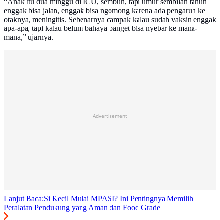
“Anak itu dua minggu di ICU, sembuh, tapi umur sembilan tahun
enggak bisa jalan, enggak bisa ngomong karena ada pengaruh ke
otaknya, meningitis. Sebenarnya campak kalau sudah vaksin enggak
apa-apa, tapi kalau belum bahaya banget bisa nyebar ke mana-
mana,” ujarnya.
Advertisement
Lanjut Baca:
Si Kecil Mulai MPASI? Ini Pentingnya Memilih
Peralatan Pendukung yang Aman dan Food Grade