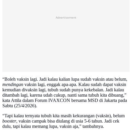
Advertisement
“Boleh vaksin lagi. Jadi kalau kalian lupa sudah vaksin atau belum,
mendingan
vaksin lagi, enggak apa-apa. Kalau sudah dapat vaksin
kemudian divaksin lagi, tubuh sudah punya kekebalan. Jadi kalau
ditambah lagi, karena udah cukup, nanti sama tubuh kita dibuang,”
kata Attila dalam Forum IVAXCON bersama MSD di Jakarta pada
Sabtu (25/4/2026).
“Tapi kalau ternyata tubuh kita masih kekurangan (vaksin), belum
booster
, vaksin campak bisa diulang di usia 5-6 tahun. Jadi cek
dulu, tapi kalau memang lupa, vaksin aja,” tambahnya.