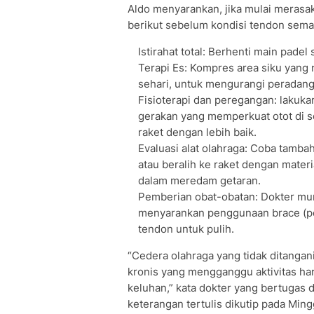
Aldo menyarankan, jika mulai merasak
berikut sebelum kondisi tendon sema
Istirahat total: Berhenti main pade
Terapi Es: Kompres area siku yang 
sehari, untuk mengurangi peradang
Fisioterapi dan peregangan: lakuk
gerakan yang memperkuat otot di 
raket dengan lebih baik.
Evaluasi alat olahraga: Coba tamba
atau beralih ke raket dengan materi
dalam meredam getaran.
Pemberian obat-obatan: Dokter mun
menyarankan penggunaan brace (pe
tendon untuk pulih.
“Cedera olahraga yang tidak ditanga
kronis yang mengganggu aktivitas har
keluhan,” kata dokter yang bertugas 
keterangan tertulis dikutip pada Ming