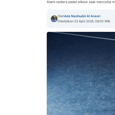
Alami cedera padel elbow saat mencoba m
Oleh
Ade Nasihudin Al Ansori
Diterbitkan 23 April 2026, 06:00 WIB