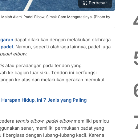
Perbesar
 Malah Alami Padel Elbow, Simak Cara Mengatasinya. (Photo by
garan
dapat dilakukan dengan melakukan olahraga
i
padel
. Namun, seperti olahraga lainnya, padel juga
padel elbow
.
is
atau peradangan pada tendon yang
h ke bagian luar siku. Tendon ini berfungsi
angan ke atas dan melakukan gerakan memukul.
arapan Hidup, Ini 7 Jenis yang Paling
 cedera
tennis elbow
,
padel elbow
memiliki pemicu
ggunakan senar, memiliki permukaan padat yang
au fiberglass dengan lubang-lubang kecil. Karena