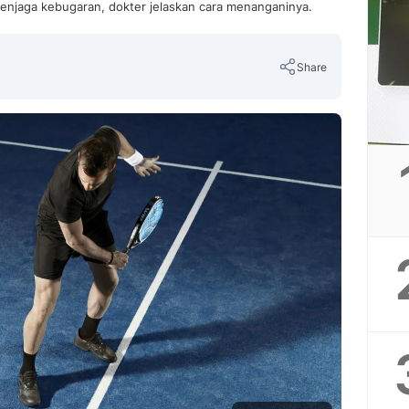
enjaga kebugaran, dokter jelaskan cara menanganinya.
Share
Copy Link