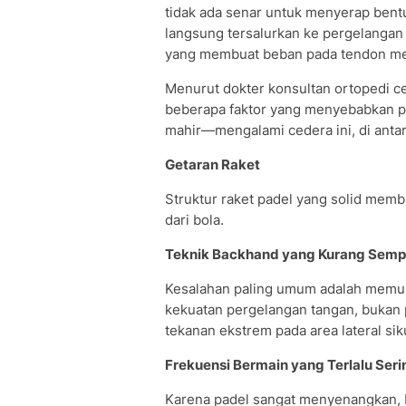
tidak ada senar untuk menyerap bent
langsung tersalurkan ke pergelangan 
yang membuat beban pada tendon men
Menurut dokter konsultan ortopedi ce
beberapa faktor yang menyebabkan 
mahir—mengalami cedera ini, di anta
Getaran Raket
Struktur raket padel yang solid mem
dari bola.
Teknik Backhand yang Kurang Semp
Kesalahan paling umum adalah memu
kekuatan pergelangan tangan, bukan 
tekanan ekstrem pada area lateral sik
Frekuensi Bermain yang Terlalu Seri
Karena padel sangat menyenangkan,