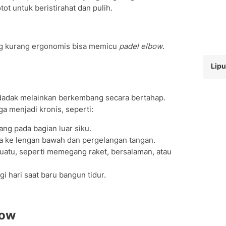
ot untuk beristirahat dan pulih.
ang kurang ergonomis bisa memicu
padel elbow
.
Lipu
ndadak melainkan berkembang secara bertahap.
ga menjadi kronis, seperti:
lang pada bagian luar siku.
ga ke lengan bawah dan pergelangan tangan.
tu, seperti memegang raket, bersalaman, atau
gi hari saat baru bangun tidur.
bow