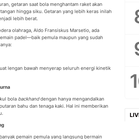
uran, getaran saat bola menghantam raket akan
tangan hingga siku. Getaran yang lebih keras inilah
jadi lebih berat.
dera olahraga, Aldo Fransiskus Marsetio, ada
pemain padel—baik pemula maupun yang sudah
ranya:
buat lengan bawah menyerap seluruh energi kinetik
urna
kul bola
backhand
dengan hanya mengandalkan
putaran bahu dan tenaga kaki. Hal ini memberikan
u.
LI
ng
 banyak pemain pemula yang langsung bermain