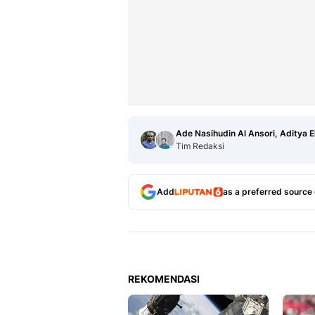
Ade Nasihudin Al Ansori, Aditya 
Tim Redaksi
Add
as a preferred source
REKOMENDASI