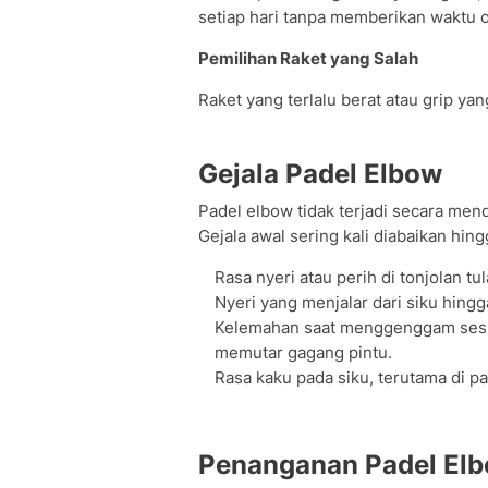
setiap hari tanpa memberikan waktu ot
Pemilihan Raket yang Salah
Raket yang terlalu berat atau grip y
Gejala Padel Elbow
Padel elbow tidak terjadi secara me
Gejala awal sering kali diabaikan hing
Rasa nyeri atau perih di tonjolan tu
Nyeri yang menjalar dari siku hing
Kelemahan saat menggenggam sesua
memutar gagang pintu.
Rasa kaku pada siku, terutama di pa
Penanganan Padel El