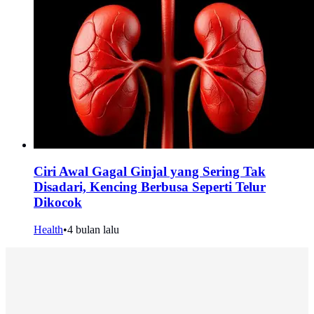
Ciri Awal Gagal Ginjal yang Sering Tak
Disadari, Kencing Berbusa Seperti Telur
Dikocok
Health
•
4 bulan lalu