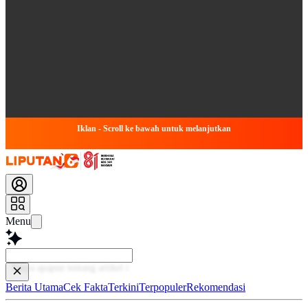
Iklan - Scroll ke bawah untuk melanjutkan
Menu
Bac
Berita Utama
Cek Fakta
Terkini
Terpopuler
Rekomendasi