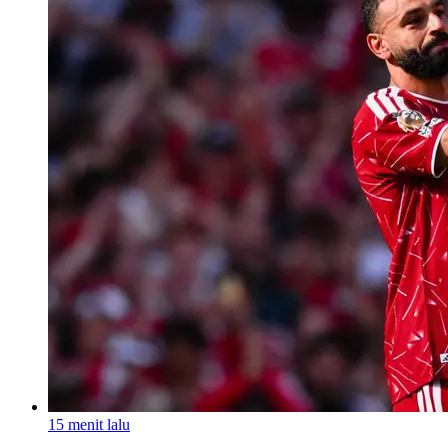
15 menit lalu