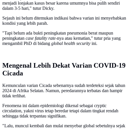
menjadi lonjakan kasus besar karena umumnya bisa pulih sendiri
dalam 3-5 hari," tutur Dicky.
Sejauh ini belum ditemukan indikasi bahwa varian ini menyebabkan
kondisi yang lebih parah.
"Tapi belum ada bukti peningkatan pneumonia berat maupun
peningkatan
case fatality rate-
nya atau kematian," tutur pria yang
mengambil PhD di bidang
global health security
ini.
Mengenal Lebih Dekat Varian COVID-19
Cicada
Kemunculan varian Cicada sebenarnya sudah terdeteksi sejak tahun
2024 di Afrika Selatan. Namun, peredarannya terbatas dan hampir
tidak terlihat.
Fenomena ini dalam epidemiologi dikenal sebagai cryptic
circulation, yakni virus tetap beredar tetapi dalam tingkat rendah
sehingga tidak terpantau signifikan.
"Lalu, muncul kembali dan mulai menyebar global sebetulnya sejak