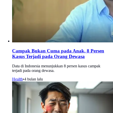
Campak Bukan Cuma pada Anak, 8 Persen
Kasus Terjadi pada Orang Dewasa
Data di Indonesia menunjukkan 8 persen kasus campak
terjadi pada orang dewasa.
Health
•
4 bulan lalu