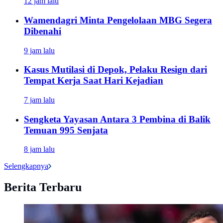
12 jam lalu
Wamendagri Minta Pengelolaan MBG Segera
Dibenahi
9 jam lalu
Kasus Mutilasi di Depok, Pelaku Resign dari
Tempat Kerja Saat Hari Kejadian
7 jam lalu
Sengketa Yayasan Antara 3 Pembina di Balik
Temuan 995 Senjata
8 jam lalu
Selengkapnya
Berita Terbaru