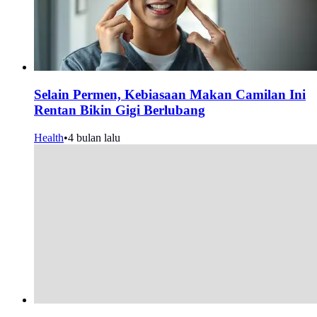
Selain Permen, Kebiasaan Makan Camilan Ini
Rentan Bikin Gigi Berlubang
Health
•
4 bulan lalu