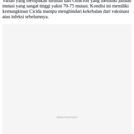
Varian yang merupakan turunan dari Omicron yang memiliki jumlah
mutasi yang sangat tinggi yakni 70-75 mutasi. Kondisi ini memiliki
kemungkinan Cicida mampu menghindari kekebalan dari vaksinasi
atau infeksi sebelumnya.
Advertisement