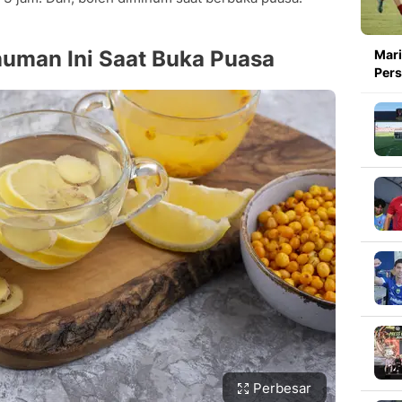
uman Ini Saat Buka Puasa
Mari
Pers
Perbesar