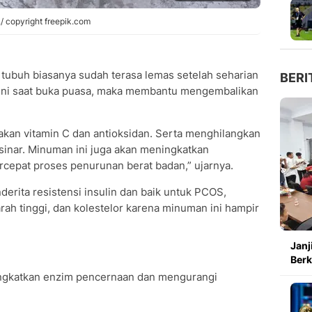
 copyright freepik.com
 tubuh biasanya sudah terasa lemas setelah seharian
BERI
p ini saat buka puasa, maka membantu mengembalikan
akan vitamin C dan antioksidan. Serta menghilangkan
sinar. Minuman ini juga akan meningkatkan
pat proses penurunan berat badan,” ujarnya.
nderita resistensi insulin dan baik untuk PCOS,
rah tinggi, dan kolestelor karena minuman ini hampir
Janj
Ber
ingkatkan enzim pencernaan dan mengurangi