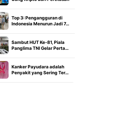
Top 3: Pengangguran di
Indonesia Menurun Jadi 7…
Sambut HUT Ke-81, Piala
Panglima TNI Gelar Perta…
Kanker Payudara adalah
Penyakit yang Sering Ter…