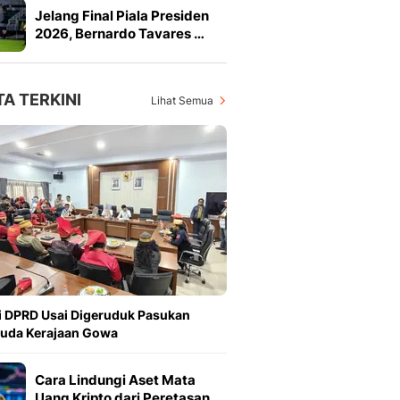
Jelang Final Piala Presiden
2026, Bernardo Tavares …
TA TERKINI
Lihat Semua
i DPRD Usai Digeruduk Pasukan
kuda Kerajaan Gowa
Cara Lindungi Aset Mata
Uang Kripto dari Peretasan