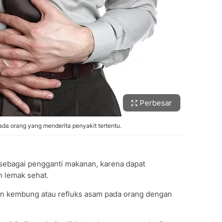
Perbesar
a orang yang menderita penyakit tertentu.
 sebagai pengganti makanan, karena dapat
 lemak sehat.
n kembung atau refluks asam pada orang dengan