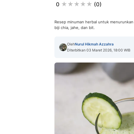
0
(0)
Resep minuman herbal untuk menurunkan b
biji chia, jahe, dan bit.
Oleh
Nurul Hikmah Azzahra
Diterbitkan 03 Maret 2026, 18:00 WIB