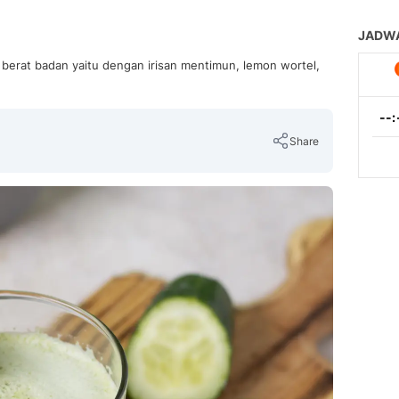
erat badan yaitu dengan irisan mentimun, lemon wortel,
Share
Copy Link