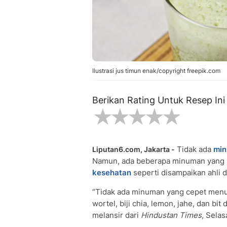
Ilustrasi jus timun enak/copyright freepik.com
Berikan Rating Untuk Resep Ini
Tidak ada
mi
Liputan6.com, Jakarta -
Namun, ada beberapa minuman yang b
kesehatan
seperti disampaikan ahli d
“Tidak ada minuman yang cepet menu
wortel, biji chia, lemon, jahe, dan b
melansir dari
Hindustan Times
, Selas