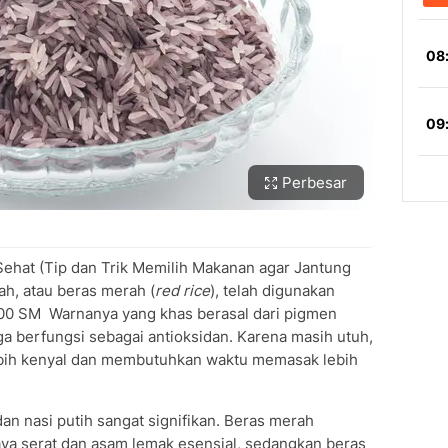
Perbesar
Sehat (Tip dan Trik Memilih Makanan agar Jantung
ah, atau beras merah (
red rice
), telah digunakan
2800 SM Warnanya yang khas berasal dari pigmen
uga berfungsi sebagai antioksidan. Karena masih utuh,
lebih kenyal dan membutuhkan waktu memasak lebih
an nasi putih sangat signifikan. Beras merah
kaya serat dan asam lemak esensial, sedangkan beras