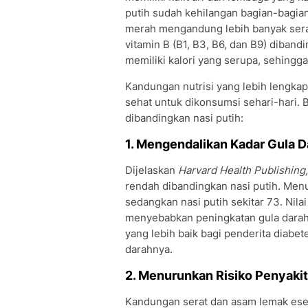
putih sudah kehilangan bagian-bagian
merah mengandung lebih banyak serat
vitamin B (B1, B3, B6, dan B9) diban
memiliki kalori yang serupa, sehingga
Kandungan nutrisi yang lebih lengkap
sehat untuk dikonsumsi sehari-hari. 
dibandingkan nasi putih:
1. Mengendalikan Kadar Gula D
Dijelaskan
Harvard Health Publishing
rendah dibandingkan nasi putih. Menur
sedangkan nasi putih sekitar 73. Nila
menyebabkan peningkatan gula darah y
yang lebih baik bagi penderita diabe
darahnya.
2. Menurunkan Risiko Penyaki
Kandungan serat dan asam lemak ese