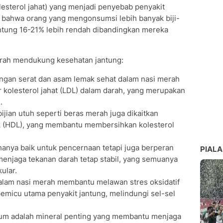
esterol jahat) yang menjadi penyebab penyakit
 bahwa orang yang mengonsumsi lebih banyak biji-
 jantung 16-21% lebih rendah dibandingkan mereka
erah mendukung kesehatan jantung:
ngan serat dan asam lemak sehat dalam nasi merah
olesterol jahat (LDL) dalam darah, yang merupakan
.
ijian utuh seperti beras merah juga dikaitkan
ik (HDL), yang membantu membersihkan kolesterol
 hanya baik untuk pencernaan tetapi juga berperan
PIALA
enjaga tekanan darah tetap stabil, yang semuanya
ular.
alam nasi merah membantu melawan stres oksidatif
micu utama penyakit jantung, melindungi sel-sel
 adalah mineral penting yang membantu menjaga