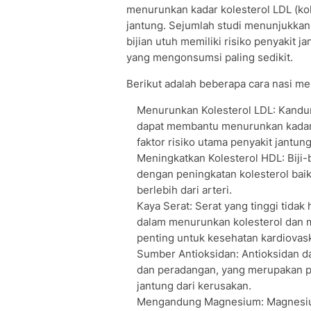
menurunkan kadar kolesterol LDL (kol
jantung. Sejumlah studi menunjukkan
bijian utuh memiliki risiko penyakit
yang mengonsumsi paling sedikit.
Berikut adalah beberapa cara nasi m
Menurunkan Kolesterol LDL: Kandu
dapat membantu menurunkan kadar k
faktor risiko utama penyakit jantung
Meningkatkan Kolesterol HDL: Biji-b
dengan peningkatan kolesterol ba
berlebih dari arteri.
Kaya Serat: Serat yang tinggi tidak
dalam menurunkan kolesterol dan m
penting untuk kesehatan kardiovask
Sumber Antioksidan: Antioksidan d
dan peradangan, yang merupakan pe
jantung dari kerusakan.
Mengandung Magnesium: Magnesium