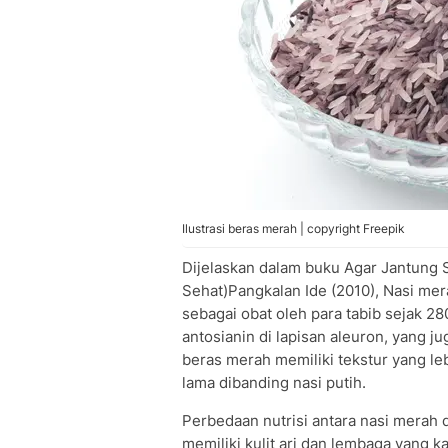
Ilustrasi beras merah | copyright Freepik
Dijelaskan dalam buku Agar Jantung 
Sehat)Pangkalan Ide (2010), Nasi mer
sebagai obat oleh para tabib sejak 
antosianin di lapisan aleuron, yang j
beras merah memiliki tekstur yang 
lama dibanding nasi putih.
Perbedaan nutrisi antara nasi merah d
memiliki kulit ari dan lembaga yang 