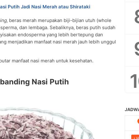
erita diabetes?
asi Putih Jadi Nasi Merah atau Shirataki
mendasikan untuk diet penurunan berat badan?
ak dari nasi putih?
ing
, beras merah merupakan biji-bijian utuh (whole
warna merah?
perma, dan lembaga. Sebaliknya, beras putih sudah
si merah berbahaya?
enyisakan endosperma yang lebih bertepung dan
yang menjadikan manfaat nasi merah jauh lebih unggul
putar manfaat nasi merah untuk kesehatan.
banding Nasi Putih