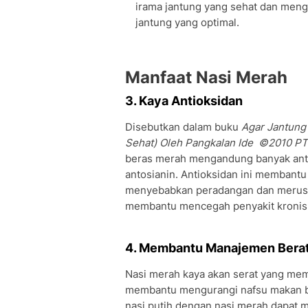
irama jantung yang sehat dan menga
jantung yang optimal.
Manfaat Nasi Merah
3. Kaya Antioksidan
Disebutkan dalam buku
Agar Jantung 
Sehat) Oleh Pangkalan Ide ©2010 PT
beras merah mengandung banyak antio
antosianin. Antioksidan ini membantu
menyebabkan peradangan dan merusak
membantu mencegah penyakit kronis se
4. Membantu Manajemen Bera
Nasi merah kaya akan serat yang me
membantu mengurangi nafsu makan b
nasi putih dengan nasi merah dapat 