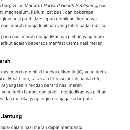
 bergizi ini. Menurut
Harvard Health Publishing
, nasi
, magnesium, kalium, zat besi, dan beberapa
dingkan nasi putih. Meskipun demikian, keduanya
 nasi merah menjadi pilihan yang lebih padat nutrisi.
 pada nasi merah menjadikannya pilihan yang lebih
Berikut adalah beberapa manfaat utama nasi merah
arah
,
nasi merah memiliki indeks glikemik (IG) yang lebih
ut Healthline, rata-rata IG nasi merah adalah 65,
i IG yang lebih rendah berarti nasi merah
ang lebih lambat dan stabil, menjadikannya pilihan
tes dan mereka yang ingin menjaga kadar gula
t Jantung
nsial dalam nasi merah dapat membantu