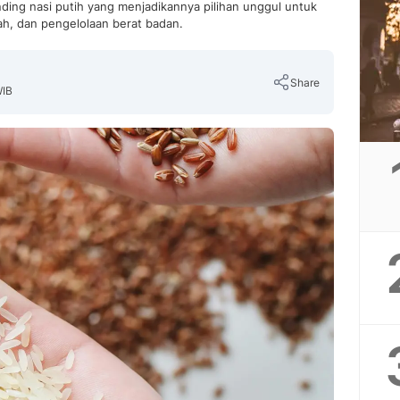
ding nasi putih yang menjadikannya pilihan unggul untuk
ah, dan pengelolaan berat badan.
Share
WIB
Copy Link