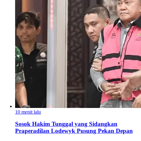
10 menit lalu
Sosok Hakim Tunggal yang Sidangkan
Praperadilan Lodewyk Pusung Pekan Depan