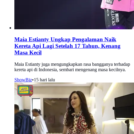
Maia Estianty Ungkap Pengalaman Naik
Kereta Api Lagi Setelah 17 Tahun, Kenang
Masa Kecil
Maia Estianty juga mengungkapkan rasa bangganya terhadap
kereta api di Indonesia, sembari mengenang masa kecilnya.
ShowBiz
•
15 hari lalu