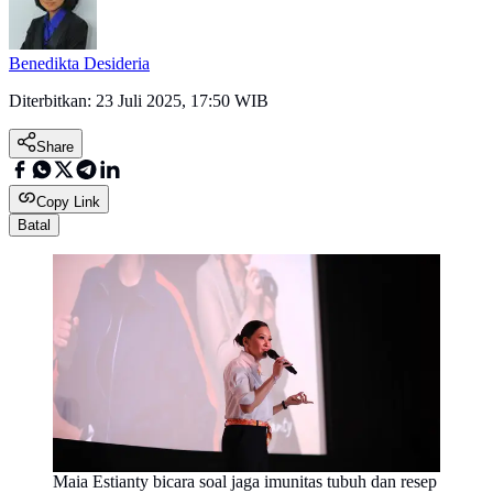
Benedikta Desideria
Diterbitkan:
23 Juli 2025, 17:50 WIB
Share
Copy Link
Batal
Maia Estianty bicara soal jaga imunitas tubuh dan resep