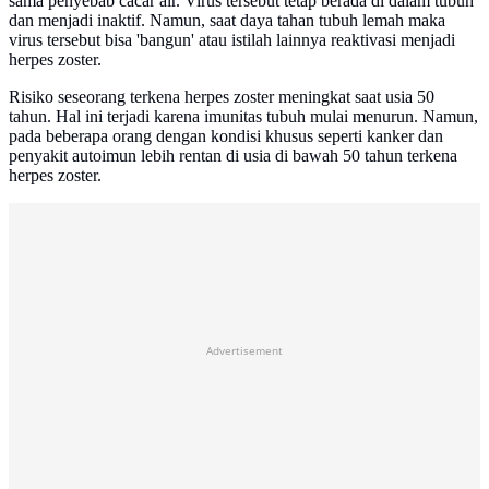
sama penyebab cacar air. Virus tersebut tetap berada di dalam tubuh
dan menjadi inaktif. Namun, saat daya tahan tubuh lemah maka
virus tersebut bisa 'bangun' atau istilah lainnya reaktivasi menjadi
herpes zoster.
Risiko seseorang terkena herpes zoster meningkat saat usia 50
tahun. Hal ini terjadi karena imunitas tubuh mulai menurun. Namun,
pada beberapa orang dengan kondisi khusus seperti kanker dan
penyakit autoimun lebih rentan di usia di bawah 50 tahun terkena
herpes zoster.
Advertisement