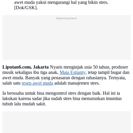
awet muda yakni mengurangi hal yang bikin stres.
[Dok/GSK].
Advertisement
Liputan6.com, Jakarta
Nyaris menginjak usia 50 tahun, produser
musik sekaligus ibu tiga anak,
Maia Estianty
, tetap tampil bugar dan
awet muda. Banyak yang penasaran dengan rahasianya. Ternyata,
salah satu
resep awet muda
adalah manajemen stres.
Ia berusaha untuk bisa mengontrol stres dengan baik. Hal ini ia
lakukan karena sadar jika sudah stres bisa menurunkan imunitas
tubuh lalu mudah sakit.