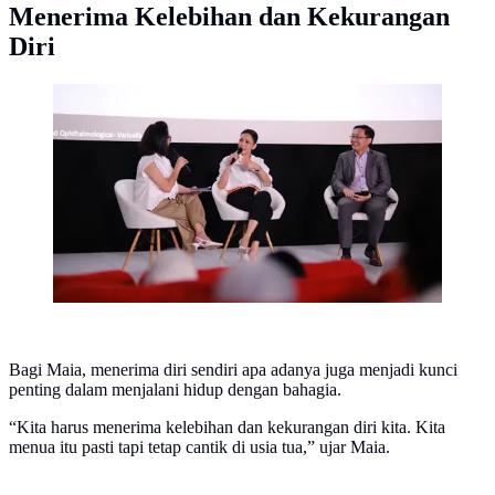
Menerima Kelebihan dan Kekurangan
Diri
Maia Estianty saat didapuk menjadi Duta Kampanye
Kesehatan Kenali Cacar Api. (Dok GSK)
Bagi Maia, menerima diri sendiri apa adanya juga menjadi kunci
penting dalam menjalani hidup dengan bahagia.
“Kita harus menerima kelebihan dan kekurangan diri kita. Kita
menua itu pasti tapi tetap cantik di usia tua,” ujar Maia.