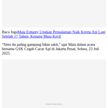
Baca Juga
Maia Estianty Ungkap Pengalaman Naik Kereta Api Lagi
Setelah 17 Tahun, Kenang Masa Kecil
“Stres itu paling gampang bikin sakit,” ujar Maia dalam acara
bersama GSK Cegah Cacar Api di Jakarta Pusat, Selasa, 23 Juli
2025.
Advertisement