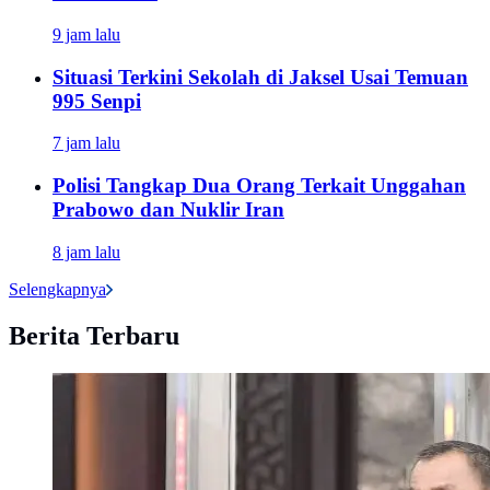
9 jam lalu
Situasi Terkini Sekolah di Jaksel Usai Temuan
995 Senpi
7 jam lalu
Polisi Tangkap Dua Orang Terkait Unggahan
Prabowo dan Nuklir Iran
8 jam lalu
Selengkapnya
Berita Terbaru