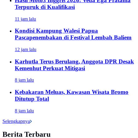
Hasil Moto3 Inggris 2026: Veda Ega Pratama
Terpuruk di Kualifikasi
11 jam lalu
Kondisi Kampung Walesi Papua
Pascapenembakan di Festival Lembah Baliem
12 jam lalu
Karhutla Terus Berulang, Anggota DPR Desak
Kemenhut Perkuat Mitigasi
8 jam lalu
Kebakaran Meluas, Kawasan Wisata Bromo
Ditutup Total
8 jam lalu
Selengkapnya
Berita Terbaru