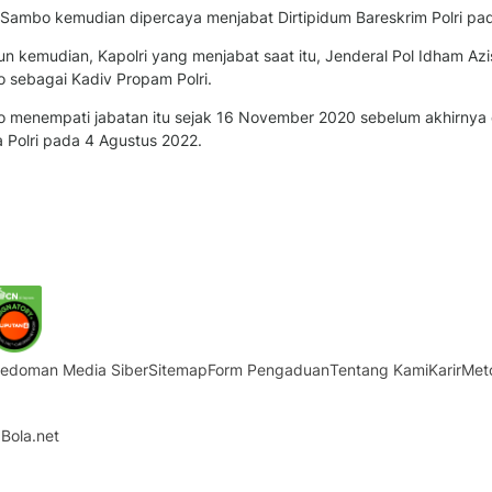
 Sambo kemudian dipercaya menjabat Dirtipidum Bareskrim Polri p
un kemudian, Kapolri yang menjabat saat itu, Jenderal Pol Idham Az
 sebagai Kadiv Propam Polri.
 menempati jabatan itu sejak 16 November 2020 sebelum akhirnya 
 Polri pada 4 Agustus 2022.
edoman Media Siber
Sitemap
Form Pengaduan
Tentang Kami
Karir
Met
Bola.net