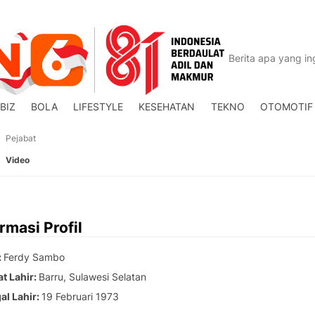
BIZ
BOLA
LIFESTYLE
KESEHATAN
TEKNO
OTOMOTIF
Pejabat
Video
rmasi Profil
Ferdy Sambo
t Lahir
Barru, Sulawesi Selatan
al Lahir
19 Februari 1973