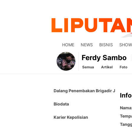
HOME
NEWS
BISNIS
SHOW
Ferdy Sambo
Semua
Artikel
Foto
Dalang Penembakan Brigadir J
Info
Biodata
Nama
Tempa
Karier Kepolisian
Tangg