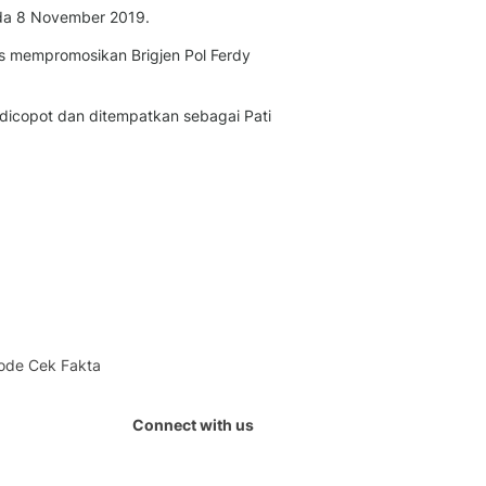
ada 8 November 2019.
is mempromosikan Brigjen Pol Ferdy
dicopot dan ditempatkan sebagai Pati
ode Cek Fakta
Connect with us