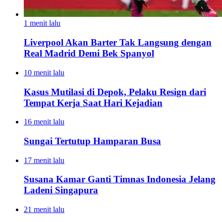
1 menit lalu
Liverpool Akan Barter Tak Langsung dengan
Real Madrid Demi Bek Spanyol
10 menit lalu
Kasus Mutilasi di Depok, Pelaku Resign dari
Tempat Kerja Saat Hari Kejadian
16 menit lalu
Sungai Tertutup Hamparan Busa
17 menit lalu
Susana Kamar Ganti Timnas Indonesia Jelang
Ladeni Singapura
21 menit lalu