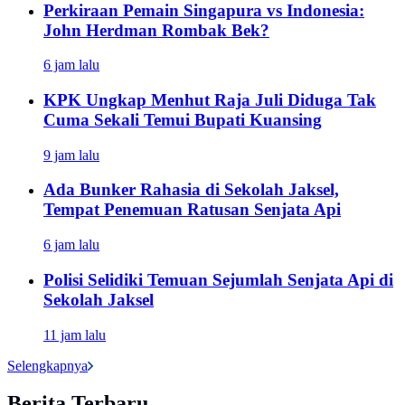
Perkiraan Pemain Singapura vs Indonesia:
John Herdman Rombak Bek?
6 jam lalu
KPK Ungkap Menhut Raja Juli Diduga Tak
Cuma Sekali Temui Bupati Kuansing
9 jam lalu
Ada Bunker Rahasia di Sekolah Jaksel,
Tempat Penemuan Ratusan Senjata Api
6 jam lalu
Polisi Selidiki Temuan Sejumlah Senjata Api di
Sekolah Jaksel
11 jam lalu
Selengkapnya
Berita Terbaru