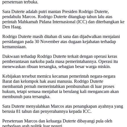
perseteruan terbuka.
Sara Duterte adalah putri mantan Presiden Rodrigo Duterte,
pendahulu Marcos. Rodrigo Duterte ditangkap tahun lalu atas
perintah Mahkamah Pidana Internasional (ICC) dan diterbangkan ke
Den Haag.
Rodrigo Duterte masih ditahan di sana dan dijadwalkan menjalani
persidangan pada 30 November atas dugaan kejahatan terhadap
kemanusiaan.
Dakwaan terhadap Rodrigo Duterte terkait dengan operasi keras
pemberantasan narkoba pada masa pemerintahannya. Operasi itu
menewaskan ribuan tersangka, sebagian besar warga miskin.
Kebijakan tersebut memicu kecaman pemerintah negara-negara
Barat dan kelompok hak asasi manusia. Rodrigo Duterte
membantah pernah memerintahkan pembunuhan di luar proses
hukum, tetapi semasa menjabat ia berulang kali mengancam akan
membunuh para tersangka.
Sara Duterte menyalahkan Marcos atas penangkapan ayahnya yang
berusia 81 tahun dan penyerahannya kepada ICC.
Perseteruan Marcos dan keluarga Duterte dibayangi pula oleh
perbedaan arah politik luar negeri.