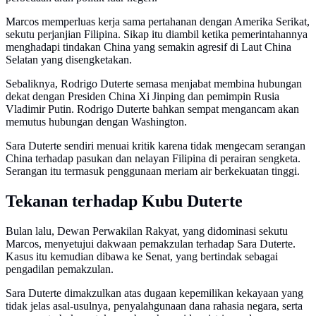
Marcos memperluas kerja sama pertahanan dengan Amerika Serikat,
sekutu perjanjian Filipina. Sikap itu diambil ketika pemerintahannya
menghadapi tindakan China yang semakin agresif di Laut China
Selatan yang disengketakan.
Sebaliknya, Rodrigo Duterte semasa menjabat membina hubungan
dekat dengan Presiden China Xi Jinping dan pemimpin Rusia
Vladimir Putin. Rodrigo Duterte bahkan sempat mengancam akan
memutus hubungan dengan Washington.
Sara Duterte sendiri menuai kritik karena tidak mengecam serangan
China terhadap pasukan dan nelayan Filipina di perairan sengketa.
Serangan itu termasuk penggunaan meriam air berkekuatan tinggi.
Tekanan terhadap Kubu Duterte
Bulan lalu, Dewan Perwakilan Rakyat, yang didominasi sekutu
Marcos, menyetujui dakwaan pemakzulan terhadap Sara Duterte.
Kasus itu kemudian dibawa ke Senat, yang bertindak sebagai
pengadilan pemakzulan.
Sara Duterte dimakzulkan atas dugaan kepemilikan kekayaan yang
tidak jelas asal-usulnya, penyalahgunaan dana rahasia negara, serta