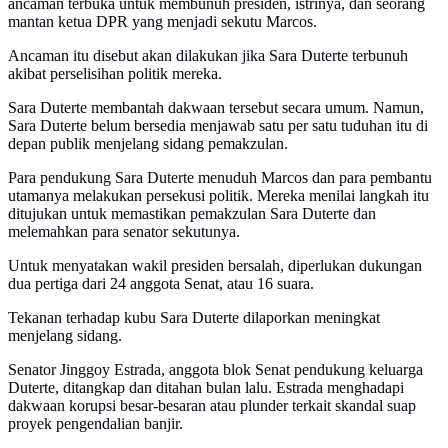
ancaman terbuka untuk membunuh presiden, istrinya, dan seorang
mantan ketua DPR yang menjadi sekutu Marcos.
Ancaman itu disebut akan dilakukan jika Sara Duterte terbunuh
akibat perselisihan politik mereka.
Sara Duterte membantah dakwaan tersebut secara umum. Namun,
Sara Duterte belum bersedia menjawab satu per satu tuduhan itu di
depan publik menjelang sidang pemakzulan.
Para pendukung Sara Duterte menuduh Marcos dan para pembantu
utamanya melakukan persekusi politik. Mereka menilai langkah itu
ditujukan untuk memastikan pemakzulan Sara Duterte dan
melemahkan para senator sekutunya.
Untuk menyatakan wakil presiden bersalah, diperlukan dukungan
dua pertiga dari 24 anggota Senat, atau 16 suara.
Tekanan terhadap kubu Sara Duterte dilaporkan meningkat
menjelang sidang.
Senator Jinggoy Estrada, anggota blok Senat pendukung keluarga
Duterte, ditangkap dan ditahan bulan lalu. Estrada menghadapi
dakwaan korupsi besar-besaran atau plunder terkait skandal suap
proyek pengendalian banjir.