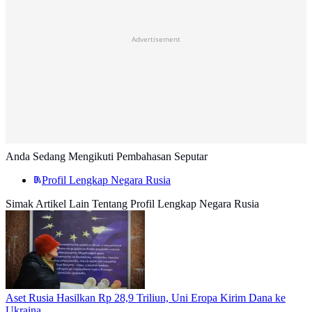
Advertisement
Anda Sedang Mengikuti Pembahasan Seputar
Profil Lengkap Negara Rusia
Simak Artikel Lain Tentang Profil Lengkap Negara Rusia
Aset Rusia Hasilkan Rp 28,9 Triliun, Uni Eropa Kirim Dana ke
Ukraina