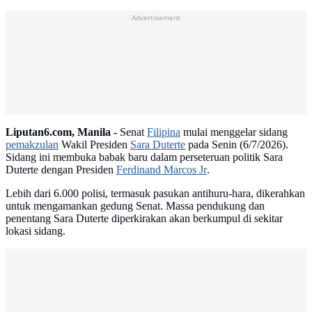
Advertisement
Liputan6.com, Manila -
Senat
Filipina
mulai menggelar sidang
pemakzulan
Wakil Presiden
Sara Duterte
pada Senin (6/7/2026).
Sidang ini membuka babak baru dalam perseteruan politik Sara
Duterte dengan Presiden
Ferdinand Marcos Jr
.
Lebih dari 6.000 polisi, termasuk pasukan antihuru-hara, dikerahkan
untuk mengamankan gedung Senat. Massa pendukung dan
penentang Sara Duterte diperkirakan akan berkumpul di sekitar
lokasi sidang.