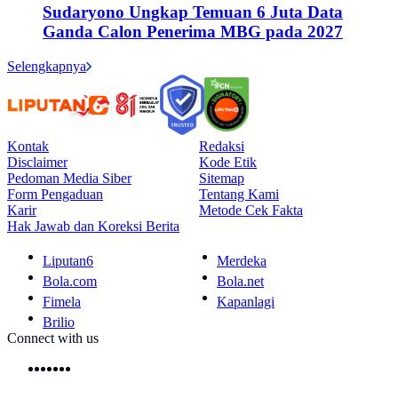
Sudaryono Ungkap Temuan 6 Juta Data
Ganda Calon Penerima MBG pada 2027
Selengkapnya
Kontak
Redaksi
Disclaimer
Kode Etik
Pedoman Media Siber
Sitemap
Form Pengaduan
Tentang Kami
Karir
Metode Cek Fakta
Hak Jawab dan Koreksi Berita
Liputan6
Merdeka
Bola.com
Bola.net
Fimela
Kapanlagi
Brilio
Connect with us