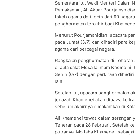
Sementara itu, Wakil Menteri Dalam N
Pemakaman, Ali Akbar Pourjamshidian,
tokoh agama dari lebih dari 90 negar
penghormatan terakhir bagi Khamene
Menurut Pourjamshidian, upacara pen
pada Jumat (3/7) dan dihadiri para ke
agama dari berbagai negara.
Rangkaian penghormatan di Teheran a
di aula salat Mosalla Imam Khomeini
Senin (6/7) dengan perkiraan dihadir
lain.
Setelah itu, upacara penghormatan ak
jenazah Khamenei akan dibawa ke Irak
sebelum akhirnya dimakamkan di Kota M
Ali Khamenei tewas dalam serangan ya
Teheran pada 28 Februari. Setelah kem
putranya, Mojtaba Khamenei, sebagai 