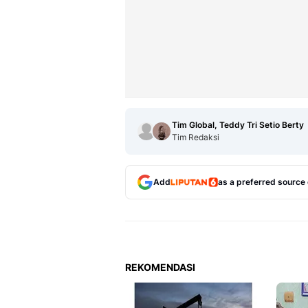
Tim Global, Teddy Tri Setio Berty
Tim Redaksi
Add
as a preferred source
REKOMENDASI