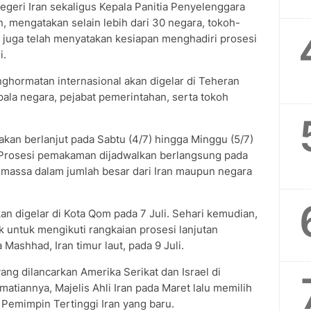
egeri Iran sekaligus Kepala Panitia Penyelenggara
 mengatakan selain lebih dari 30 negara, tokoh-
a juga telah menyatakan kesiapan menghadiri prosesi
i.
ghormatan internasional akan digelar di Teheran
pala negara, pejabat pemerintahan, serta tokoh
kan berlanjut pada Sabtu (4/7) hingga Minggu (5/7)
. Prosesi pemakaman dijadwalkan berlangsung pada
i massa dalam jumlah besar dari Iran maupun negara
an digelar di Kota Qom pada 7 Juli. Sehari kemudian,
 untuk mengikuti rangkaian prosesi lanjutan
ashhad, Iran timur laut, pada 9 Juli.
ng dilancarkan Amerika Serikat dan Israel di
atiannya, Majelis Ahli Iran pada Maret lalu memilih
Pemimpin Tertinggi Iran yang baru.