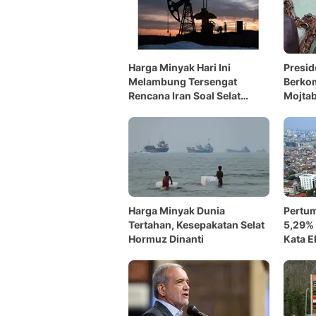
Harga Minyak Hari Ini
Presid
Melambung Tersengat
Berko
Rencana Iran Soal Selat
Mojta
Hormuz
Harga Minyak Dunia
Pertu
Tertahan, Kesepakatan Selat
5,29% 
Hormuz Dinanti
Kata 