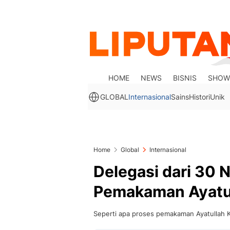
HOME
NEWS
BISNIS
SHOW
GLOBAL
Internasional
Sains
Histori
Unik
Home
Global
Internasional
Delegasi dari 30 
Pemakaman Ayatu
Seperti apa proses pemakaman Ayatullah