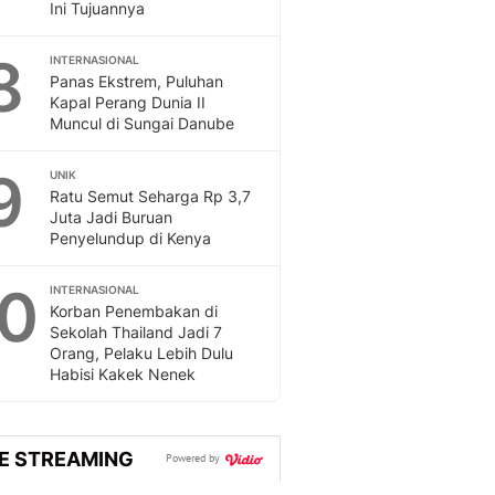
Ini Tujuannya
8
INTERNASIONAL
Panas Ekstrem, Puluhan
Kapal Perang Dunia II
Muncul di Sungai Danube
9
UNIK
Ratu Semut Seharga Rp 3,7
Juta Jadi Buruan
Penyelundup di Kenya
10
INTERNASIONAL
Korban Penembakan di
Sekolah Thailand Jadi 7
Orang, Pelaku Lebih Dulu
Habisi Kakek Nenek
VE STREAMING
Powered by