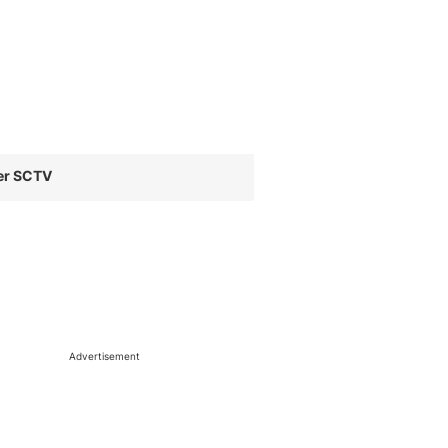
er SCTV
Advertisement