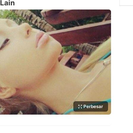
 Lain
Perbesar