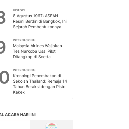
8
HISTORI
8 Agustus 1967: ASEAN
Resmi Berdiri di Bangkok, Ini
Sejarah Pembentukannya
9
INTERNASIONAL
Malaysia Airlines Wajibkan
Tes Narkoba Usai Pilot
Ditangkap di Soetta
10
INTERNASIONAL
Kronologi Penembakan di
Sekolah Thailand: Remaja 14
Tahun Beraksi dengan Pistol
Kakek