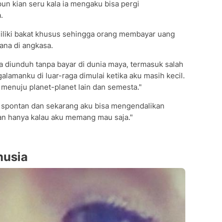
pun kian seru kala ia mengaku bisa pergi
.
miliki bakat khusus sehingga orang membayar uang
ana di angkasa.
sa diunduh tanpa bayar di dunia maya, termasuk salah
amanku di luar-raga dimulai ketika aku masih kecil.
 menuju planet-planet lain dan semesta."
ara spontan dan sekarang aku bisa mengendalikan
an hanya kalau aku memang mau saja."
nusia