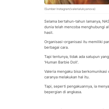
(Sumber Instagram/valerialukyanova)
Selama bertahun-tahun lamanya, NASA
dunia telah mencoba menghubungi ali
hasil.
Organisasi-organisasi itu memiliki p
berbagai cara.
Tapi tentunya, tidak ada satupun yang
'Human Barbie Doll'.
Valeria mengaku bisa berkomunikasi d
caranya melakukan hal itu.
Tapi, seperti pengakuannya, ia meny
bepergian di angkasa.