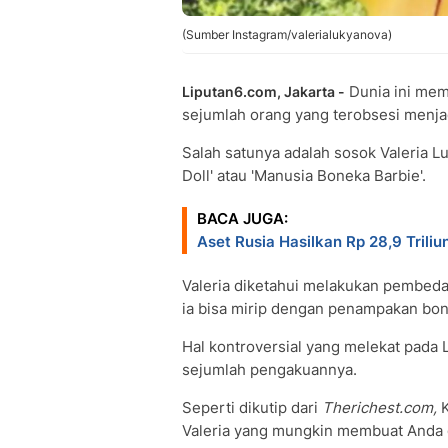
(Sumber Instagram/valerialukyanova)
Dunia ini mema
Liputan6.com, Jakarta -
sejumlah orang yang terobsesi menj
Salah satunya adalah sosok Valeria L
Doll' atau 'Manusia Boneka Barbie'.
BACA JUGA:
Aset Rusia Hasilkan Rp 28,9 Triliu
Valeria diketahui melakukan pembed
ia bisa mirip dengan penampakan bone
Hal kontroversial yang melekat pada 
sejumlah pengakuannya.
Seperti dikutip dari
Therichest.com,
Valeria yang mungkin membuat Anda 