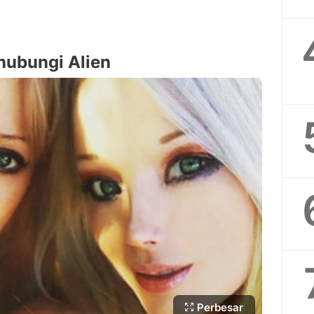
hubungi Alien
Perbesar