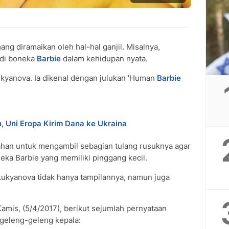
ng diramaikan oleh hal-hal ganjil. Misalnya,
adi boneka
Barbie
dalam kehidupan nyata.
ukyanova. Ia dikenal dengan julukan 'Human
Barbie
n, Uni Eropa Kirim Dana ke Ukraina
ahan untuk mengambil sebagian tulang rusuknya agar
ka Barbie yang memiliki pinggang kecil.
Lukyanova tidak hanya tampilannya, namun juga
Kamis, (5/4/2017), berikut sejumlah pernyataan
geleng-geleng kepala: