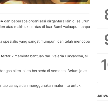
 dan beberapa organisasi dirgantara lain di seluruh
en atau makhluk cerdas di luar Bumi walaupun tanpa
ara spesialis yang sangat mumpuni dan telah mencoba
 tertarik meminta bantuan dari Valeria Lukyanova, si
engan alien-alien berbeda di semesta. Belum jelas
antap cahaya dan menggunakan materi itu untuk