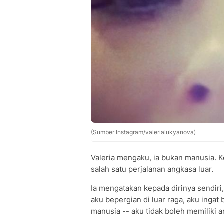
(Sumber Instagram/valerialukyanova)
Valeria mengaku, ia bukan manusia. K
salah satu perjalanan angkasa luar.
Ia mengatakan kepada dirinya sendiri,
aku bepergian di luar raga, aku inga
manusia -- aku tidak boleh memiliki an