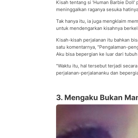
Kisah tentang si 'Human Barbie Doll' 
meninggalkan raganya sesuka hatinya
Tak hanya itu, ia juga mengklaim me
untuk mendengarkan kisahnya berkel
Kisah-kisah perjalanan itu bahkan bi
satu komentarnya, "Pengalaman-pengal
Aku bisa bepergian ke luar dari tubuh
"Waktu itu, hal tersebut terjadi sec
perjalanan-perjalananku dan bepergi
3. Mengaku Bukan Ma