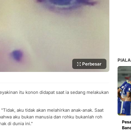
PIALA
Perbesar
eyakinan itu konon didapat saat ia sedang melakukan
 "Tidak, aku tidak akan melahirkan anak-anak. Saat
t bahwa aku bukan manusia dan rohku bukanlah roh
Pesa
ak di dunia ini."
Band