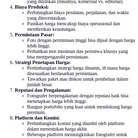
yang diizinkan (misalnya, komersial vs. editorial).
Biaya Produksi:
Perhitungkan biaya peralatan, perjalanan, dan waktu
yang diinvestasikan.
Pastikan harga mencakup biaya operasional dan
memberikan keuntungan.
Permintaan Pasar:
Foto dengan permintaan tinggi bisa dijual dengan harga
lebih tinggi.
Perhatikan tren musiman dan peristiwa khusus yang
bisa mempengaruhi permintaan.
Strategi Penetapan Harga:
Pertimbangkan strategi harga dinamis, di mana harga
disesuaikan berdasarkan permintaan.
Tawarkan paket atau diskon untuk pembelian dalam
jumlah besar.
Reputasi dan Pengalaman:
Fotografer berpengalaman dengan reputasi baik bisa
menetapkan harga lebih tinggi.
Bangun portofolio yang kuat untuk mendukung harga
premium.
Platform dan Komisi:
Pertimbangkan komisi yang diambil oleh platform
dalam menentukan harga akhir.
Beberapa platform memungkinkan fotografer untuk