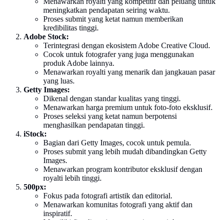
Menawarkan royalti yang kompetitif dan peluang untuk
meningkatkan pendapatan seiring waktu.
Proses submit yang ketat namun memberikan
kredibilitas tinggi.
Adobe Stock:
Terintegrasi dengan ekosistem Adobe Creative Cloud.
Cocok untuk fotografer yang juga menggunakan
produk Adobe lainnya.
Menawarkan royalti yang menarik dan jangkauan pasar
yang luas.
Getty Images:
Dikenal dengan standar kualitas yang tinggi.
Menawarkan harga premium untuk foto-foto eksklusif.
Proses seleksi yang ketat namun berpotensi
menghasilkan pendapatan tinggi.
iStock:
Bagian dari Getty Images, cocok untuk pemula.
Proses submit yang lebih mudah dibandingkan Getty
Images.
Menawarkan program kontributor eksklusif dengan
royalti lebih tinggi.
500px:
Fokus pada fotografi artistik dan editorial.
Menawarkan komunitas fotografi yang aktif dan
inspiratif.