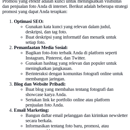
Promosi yang efektif adalah kunci untuk meningkatkan visibilitas
dan penjualan foto Anda di internet. Berikut adalah beberapa strategi
promosi yang dapat Anda terapkan:
Optimasi SEO:
Gunakan kata kunci yang relevan dalam judul,
deskripsi, dan tag foto.
Buat deskripsi yang informatif dan menarik untuk
setiap foto.
Pemanfaatan Media Sosial:
Bagikan foto-foto terbaik Anda di platform seperti
Instagram, Pinterest, dan Twitter.
Gunakan hashtag yang relevan dan populer untuk
meningkatkan jangkauan.
Berinteraksi dengan komunitas fotografi online untuk
membangun jaringan.
Blog dan Website Pribadi:
Buat blog yang membahas tentang fotografi dan
showcase karya Anda.
Sertakan link ke portfolio online atau platform
penjualan foto Anda.
Email Marketing:
Bangun daftar email pelanggan dan kirimkan newsletter
secara berkala.
Informasikan tentang foto baru, promosi, atau