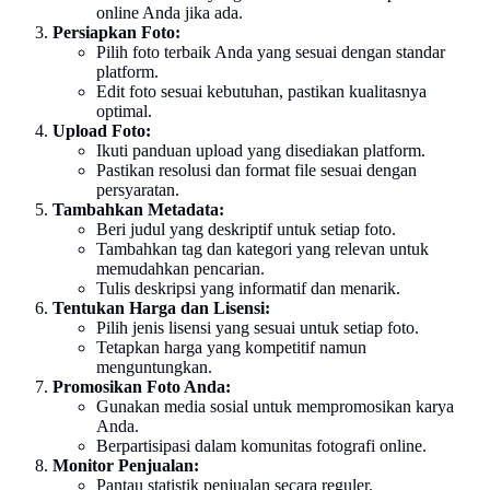
online Anda jika ada.
Persiapkan Foto:
Pilih foto terbaik Anda yang sesuai dengan standar
platform.
Edit foto sesuai kebutuhan, pastikan kualitasnya
optimal.
Upload Foto:
Ikuti panduan upload yang disediakan platform.
Pastikan resolusi dan format file sesuai dengan
persyaratan.
Tambahkan Metadata:
Beri judul yang deskriptif untuk setiap foto.
Tambahkan tag dan kategori yang relevan untuk
memudahkan pencarian.
Tulis deskripsi yang informatif dan menarik.
Tentukan Harga dan Lisensi:
Pilih jenis lisensi yang sesuai untuk setiap foto.
Tetapkan harga yang kompetitif namun
menguntungkan.
Promosikan Foto Anda:
Gunakan media sosial untuk mempromosikan karya
Anda.
Berpartisipasi dalam komunitas fotografi online.
Monitor Penjualan:
Pantau statistik penjualan secara reguler.