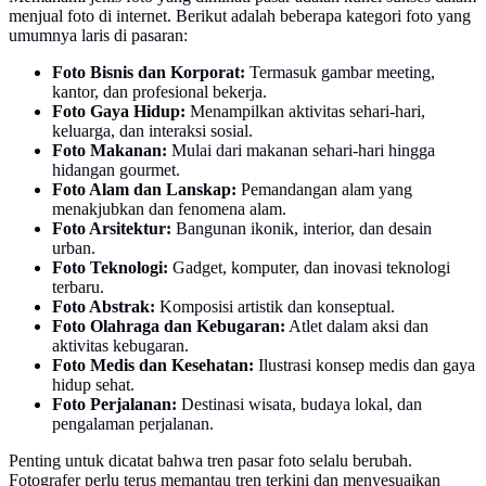
menjual foto di internet. Berikut adalah beberapa kategori foto yang
umumnya laris di pasaran:
Foto Bisnis dan Korporat:
Termasuk gambar meeting,
kantor, dan profesional bekerja.
Foto Gaya Hidup:
Menampilkan aktivitas sehari-hari,
keluarga, dan interaksi sosial.
Foto Makanan:
Mulai dari makanan sehari-hari hingga
hidangan gourmet.
Foto Alam dan Lanskap:
Pemandangan alam yang
menakjubkan dan fenomena alam.
Foto Arsitektur:
Bangunan ikonik, interior, dan desain
urban.
Foto Teknologi:
Gadget, komputer, dan inovasi teknologi
terbaru.
Foto Abstrak:
Komposisi artistik dan konseptual.
Foto Olahraga dan Kebugaran:
Atlet dalam aksi dan
aktivitas kebugaran.
Foto Medis dan Kesehatan:
Ilustrasi konsep medis dan gaya
hidup sehat.
Foto Perjalanan:
Destinasi wisata, budaya lokal, dan
pengalaman perjalanan.
Penting untuk dicatat bahwa tren pasar foto selalu berubah.
Fotografer perlu terus memantau tren terkini dan menyesuaikan