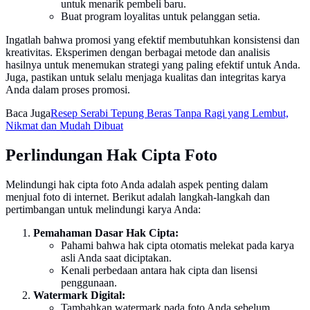
untuk menarik pembeli baru.
Buat program loyalitas untuk pelanggan setia.
Ingatlah bahwa promosi yang efektif membutuhkan konsistensi dan
kreativitas. Eksperimen dengan berbagai metode dan analisis
hasilnya untuk menemukan strategi yang paling efektif untuk Anda.
Juga, pastikan untuk selalu menjaga kualitas dan integritas karya
Anda dalam proses promosi.
Baca Juga
Resep Serabi Tepung Beras Tanpa Ragi yang Lembut,
Nikmat dan Mudah Dibuat
Perlindungan Hak Cipta Foto
Melindungi hak cipta foto Anda adalah aspek penting dalam
menjual foto di internet. Berikut adalah langkah-langkah dan
pertimbangan untuk melindungi karya Anda:
Pemahaman Dasar Hak Cipta:
Pahami bahwa hak cipta otomatis melekat pada karya
asli Anda saat diciptakan.
Kenali perbedaan antara hak cipta dan lisensi
penggunaan.
Watermark Digital:
Tambahkan watermark pada foto Anda sebelum