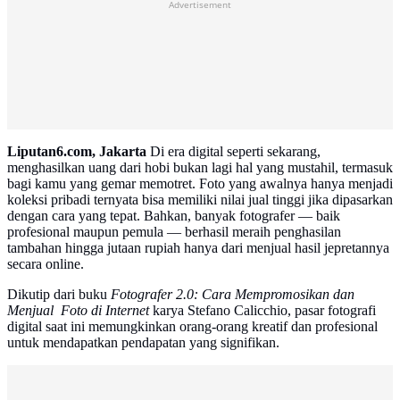
Advertisement
Liputan6.com, Jakarta
Di era digital seperti sekarang,
menghasilkan uang dari hobi bukan lagi hal yang mustahil, termasuk
bagi kamu yang gemar memotret. Foto yang awalnya hanya menjadi
koleksi pribadi ternyata bisa memiliki nilai jual tinggi jika dipasarkan
dengan cara yang tepat. Bahkan, banyak fotografer — baik
profesional maupun pemula — berhasil meraih penghasilan
tambahan hingga jutaan rupiah hanya dari menjual hasil jepretannya
secara online.
Dikutip dari buku
Fotografer 2.0: Cara Mempromosikan dan
Menjual Foto di Internet
karya Stefano Calicchio, pasar fotografi
digital saat ini memungkinkan orang-orang kreatif dan profesional
untuk mendapatkan pendapatan yang signifikan.