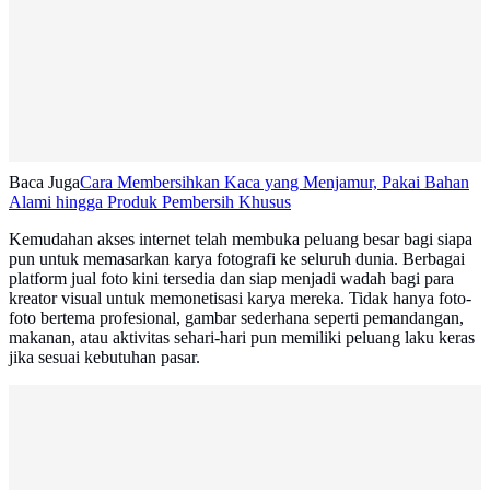
Baca Juga
Cara Membersihkan Kaca yang Menjamur, Pakai Bahan
Alami hingga Produk Pembersih Khusus
Kemudahan akses internet telah membuka peluang besar bagi siapa
pun untuk memasarkan karya fotografi ke seluruh dunia. Berbagai
platform jual foto kini tersedia dan siap menjadi wadah bagi para
kreator visual untuk memonetisasi karya mereka. Tidak hanya foto-
foto bertema profesional, gambar sederhana seperti pemandangan,
makanan, atau aktivitas sehari-hari pun memiliki peluang laku keras
jika sesuai kebutuhan pasar.