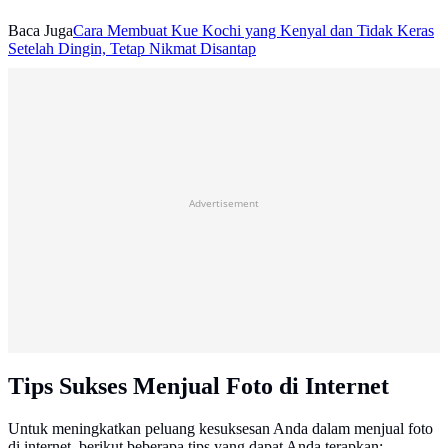
Baca Juga
Cara Membuat Kue Kochi yang Kenyal dan Tidak Keras
Setelah Dingin, Tetap Nikmat Disantap
Advertisement
Tips Sukses Menjual Foto di Internet
Untuk meningkatkan peluang kesuksesan Anda dalam menjual foto
di internet, berikut beberapa tips yang dapat Anda terapkan: