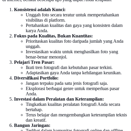
Konsistensi adalah Kunci:
Unggah foto secara teratur untuk mempertahankan
visibilitas di platform.
Pertahankan kualitas dan gaya yang konsisten dalam
karya Anda.
Fokus pada Kualitas, Bukan Kuantitas:
Prioritaskan kualitas foto daripada jumlah yang Anda
unggah.
Investasikan waktu untuk menghasilkan foto yang
benar-benar menonjol.
Pelajari Tren Pasar:
Ikuti tren fotografi dan kebutuhan pasar terkini.
Adaptasikan gaya Anda tanpa kehilangan keunikan.
Diversifikasi Portfolio:
Jangan terpaku pada satu jenis fotografi saja.
Eksplorasi berbagai genre untuk memperluas pasar
Anda.
Investasi dalam Peralatan dan Keterampilan:
Tingkatkan kualitas peralatan fotografi Anda secara
bertahap.
Terus belajar dan mengembangkan keterampilan teknis
dan kreatif.
Bangun Jaringan:
Terlibat dalam komunitas fotografi online dan offline.