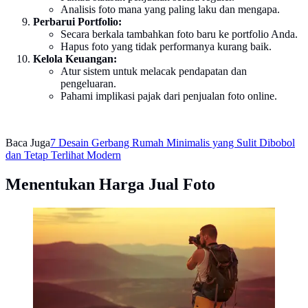
Analisis foto mana yang paling laku dan mengapa.
Perbarui Portfolio:
Secara berkala tambahkan foto baru ke portfolio Anda.
Hapus foto yang tidak performanya kurang baik.
Kelola Keuangan:
Atur sistem untuk melacak pendapatan dan
pengeluaran.
Pahami implikasi pajak dari penjualan foto online.
Baca Juga
7 Desain Gerbang Rumah Minimalis yang Sulit Dibobol
dan Tetap Terlihat Modern
Menentukan Harga Jual Foto