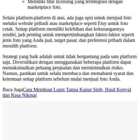
Memiliki fitur licensing yang terintegrasi dengan
marketplace foto.
Selain platform-platform di atas, ada juga opsi untuk menjual foto
melalui website pribadi atau marketplace seperti Etsy untuk foto
cetak. Setiap platform memiliki kelebihan dan kekurangannya
sendiri, jadi penting untuk mempertimbangkan faktor-faktor seperti
jenis foto yang Anda jual, target pasar, dan preferensi pribadi dalam
memilih platform.
Strategi yang baik adalah untuk tidak bergantung pada satu platform
saja. Diversifikasi dengan menggunakan beberapa platform dapat
memaksimalkan peluang penjualan dan meminimalkan risiko.
Namun, pastikan untuk selalu membaca dan memahami syarat dan
ketentuan setiap platform sebelum mulai menjual foto Anda.
Baca Juga
Cara Membuat Lupis Tanpa Kapur Sirih, Hasil Kenyal
dan Rasa Nikmat