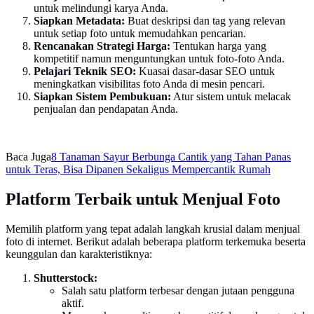
untuk melindungi karya Anda.
Siapkan Metadata:
Buat deskripsi dan tag yang relevan
untuk setiap foto untuk memudahkan pencarian.
Rencanakan Strategi Harga:
Tentukan harga yang
kompetitif namun menguntungkan untuk foto-foto Anda.
Pelajari Teknik SEO:
Kuasai dasar-dasar SEO untuk
meningkatkan visibilitas foto Anda di mesin pencari.
Siapkan Sistem Pembukuan:
Atur sistem untuk melacak
penjualan dan pendapatan Anda.
Baca Juga
8 Tanaman Sayur Berbunga Cantik yang Tahan Panas
untuk Teras, Bisa Dipanen Sekaligus Mempercantik Rumah
Platform Terbaik untuk Menjual Foto
Memilih platform yang tepat adalah langkah krusial dalam menjual
foto di internet. Berikut adalah beberapa platform terkemuka beserta
keunggulan dan karakteristiknya:
Shutterstock:
Salah satu platform terbesar dengan jutaan pengguna
aktif.