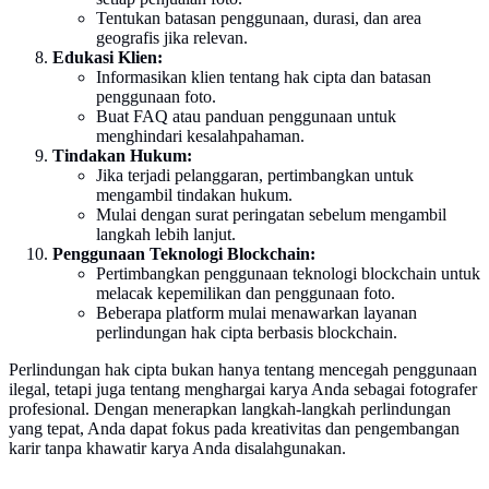
Tentukan batasan penggunaan, durasi, dan area
geografis jika relevan.
Edukasi Klien:
Informasikan klien tentang hak cipta dan batasan
penggunaan foto.
Buat FAQ atau panduan penggunaan untuk
menghindari kesalahpahaman.
Tindakan Hukum:
Jika terjadi pelanggaran, pertimbangkan untuk
mengambil tindakan hukum.
Mulai dengan surat peringatan sebelum mengambil
langkah lebih lanjut.
Penggunaan Teknologi Blockchain:
Pertimbangkan penggunaan teknologi blockchain untuk
melacak kepemilikan dan penggunaan foto.
Beberapa platform mulai menawarkan layanan
perlindungan hak cipta berbasis blockchain.
Perlindungan hak cipta bukan hanya tentang mencegah penggunaan
ilegal, tetapi juga tentang menghargai karya Anda sebagai fotografer
profesional. Dengan menerapkan langkah-langkah perlindungan
yang tepat, Anda dapat fokus pada kreativitas dan pengembangan
karir tanpa khawatir karya Anda disalahgunakan.