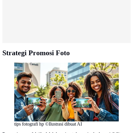
Strategi Promosi Foto
tips fotografi hp ©Ilustrasi dibuat AI