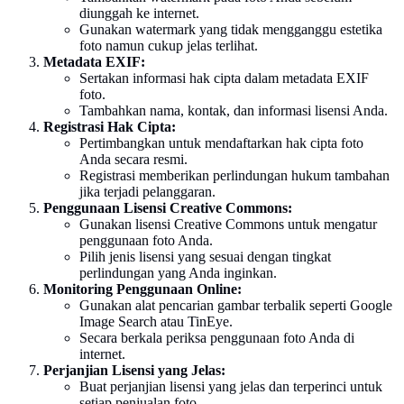
diunggah ke internet.
Gunakan watermark yang tidak mengganggu estetika
foto namun cukup jelas terlihat.
Metadata EXIF:
Sertakan informasi hak cipta dalam metadata EXIF
foto.
Tambahkan nama, kontak, dan informasi lisensi Anda.
Registrasi Hak Cipta:
Pertimbangkan untuk mendaftarkan hak cipta foto
Anda secara resmi.
Registrasi memberikan perlindungan hukum tambahan
jika terjadi pelanggaran.
Penggunaan Lisensi Creative Commons:
Gunakan lisensi Creative Commons untuk mengatur
penggunaan foto Anda.
Pilih jenis lisensi yang sesuai dengan tingkat
perlindungan yang Anda inginkan.
Monitoring Penggunaan Online:
Gunakan alat pencarian gambar terbalik seperti Google
Image Search atau TinEye.
Secara berkala periksa penggunaan foto Anda di
internet.
Perjanjian Lisensi yang Jelas:
Buat perjanjian lisensi yang jelas dan terperinci untuk
setiap penjualan foto.