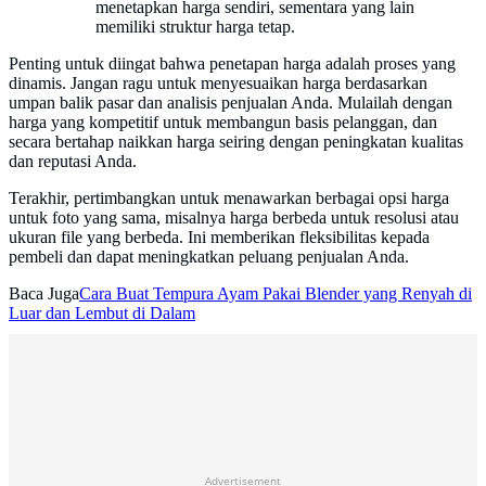
menetapkan harga sendiri, sementara yang lain
memiliki struktur harga tetap.
Penting untuk diingat bahwa penetapan harga adalah proses yang
dinamis. Jangan ragu untuk menyesuaikan harga berdasarkan
umpan balik pasar dan analisis penjualan Anda. Mulailah dengan
harga yang kompetitif untuk membangun basis pelanggan, dan
secara bertahap naikkan harga seiring dengan peningkatan kualitas
dan reputasi Anda.
Terakhir, pertimbangkan untuk menawarkan berbagai opsi harga
untuk foto yang sama, misalnya harga berbeda untuk resolusi atau
ukuran file yang berbeda. Ini memberikan fleksibilitas kepada
pembeli dan dapat meningkatkan peluang penjualan Anda.
Baca Juga
Cara Buat Tempura Ayam Pakai Blender yang Renyah di
Luar dan Lembut di Dalam
Advertisement