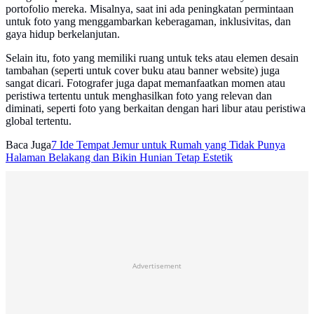
portofolio mereka. Misalnya, saat ini ada peningkatan permintaan
untuk foto yang menggambarkan keberagaman, inklusivitas, dan
gaya hidup berkelanjutan.
Selain itu, foto yang memiliki ruang untuk teks atau elemen desain
tambahan (seperti untuk cover buku atau banner website) juga
sangat dicari. Fotografer juga dapat memanfaatkan momen atau
peristiwa tertentu untuk menghasilkan foto yang relevan dan
diminati, seperti foto yang berkaitan dengan hari libur atau peristiwa
global tertentu.
Baca Juga
7 Ide Tempat Jemur untuk Rumah yang Tidak Punya
Halaman Belakang dan Bikin Hunian Tetap Estetik
Advertisement