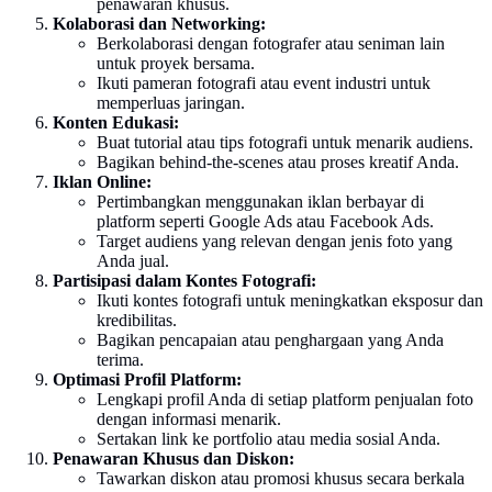
penawaran khusus.
Kolaborasi dan Networking:
Berkolaborasi dengan fotografer atau seniman lain
untuk proyek bersama.
Ikuti pameran fotografi atau event industri untuk
memperluas jaringan.
Konten Edukasi:
Buat tutorial atau tips fotografi untuk menarik audiens.
Bagikan behind-the-scenes atau proses kreatif Anda.
Iklan Online:
Pertimbangkan menggunakan iklan berbayar di
platform seperti Google Ads atau Facebook Ads.
Target audiens yang relevan dengan jenis foto yang
Anda jual.
Partisipasi dalam Kontes Fotografi:
Ikuti kontes fotografi untuk meningkatkan eksposur dan
kredibilitas.
Bagikan pencapaian atau penghargaan yang Anda
terima.
Optimasi Profil Platform:
Lengkapi profil Anda di setiap platform penjualan foto
dengan informasi menarik.
Sertakan link ke portfolio atau media sosial Anda.
Penawaran Khusus dan Diskon:
Tawarkan diskon atau promosi khusus secara berkala