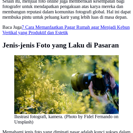
Selain itu, menjual foto online juga memberikan kesempatan bagi
fotografer untuk mendapatkan pengakuan atas karya mereka dan
membangun reputasi dalam komunitas fotografi global. Hal ini dapat
membuka pintu untuk peluang karir yang lebih luas di masa depan.
Baca Juga
7 Cara Memanfaatkan Pagar Rumah agar Menjadi Kebun
Vertikal yang Produktif dan Estetik
Jenis-jenis Foto yang Laku di Pasaran
Ilustrasi fotografi, kamera. (Photo by Fidel Fernando on
Unsplash)
Memahami jenis foto yang diminati pasar adalah kunci sukses dalam