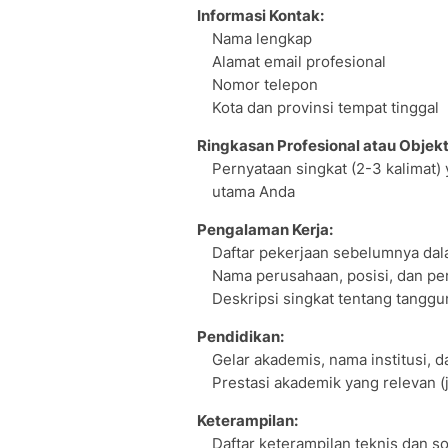
Informasi Kontak:
Nama lengkap
Alamat email profesional
Nomor telepon
Kota dan provinsi tempat tinggal
Ringkasan Profesional atau Objekti
Pernyataan singkat (2-3 kalimat)
utama Anda
Pengalaman Kerja:
Daftar pekerjaan sebelumnya dala
Nama perusahaan, posisi, dan per
Deskripsi singkat tentang tanggu
Pendidikan:
Gelar akademis, nama institusi, 
Prestasi akademik yang relevan (j
Keterampilan:
Daftar keterampilan teknis dan so