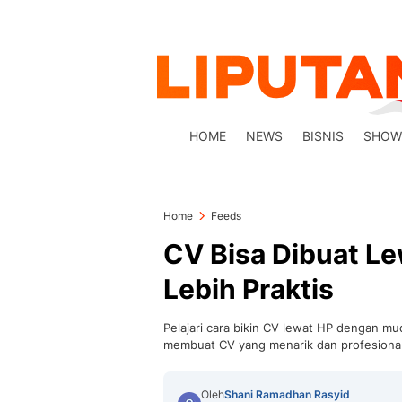
HOME
NEWS
BISNIS
SHOW
Home
Feeds
CV Bisa Dibuat Le
Lebih Praktis
Pelajari cara bikin CV lewat HP dengan m
membuat CV yang menarik dan profesional.
Oleh
Shani Ramadhan Rasyid