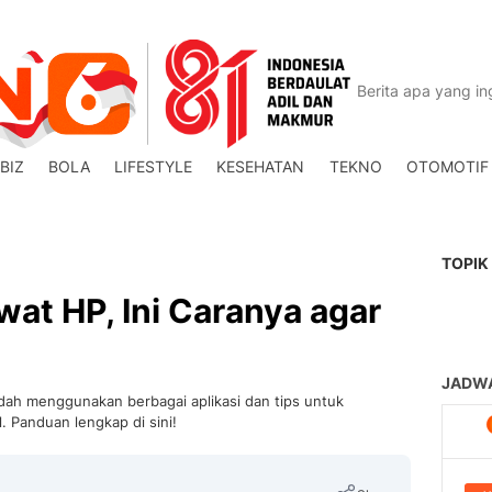
BIZ
BOLA
LIFESTYLE
KESEHATAN
TEKNO
OTOMOTIF
TOPIK
wat HP, Ini Caranya agar
udah menggunakan berbagai aplikasi dan tips untuk
 Panduan lengkap di sini!