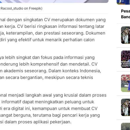
y Racool_studio on Freepik)
Pesa
Band
kenal dengan singkatan CV merupakan dokumen yang
 kerja. CV berisi ringkasan informasi tentang latar
ja, keterampilan, dan prestasi seseorang. Dokumen
diri yang efektif untuk menarik perhatian calon
 lebih singkat dan fokus pada informasi yang
cenderung lebih komprehensif dan mendetail. CV
an akademis seseorang. Dalam konteks Indonesia,
an secara bergantian, meskipun secara teknis
nal menjadi langkah awal yang krusial dalam proses
 informatif dapat meningkatkan peluang untuk
i era digital ini, kemampuan untuk membuat CV
angat berguna, terutama bagi pencari kerja yang
nsi dalam proses aplikasi pekerjaan.