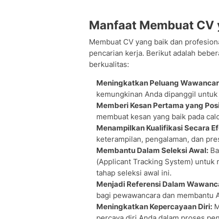
Manfaat Membuat CV 
Membuat CV yang baik dan profesion
pencarian kerja. Berikut adalah bebe
berkualitas:
Meningkatkan Peluang Wawancar
kemungkinan Anda dipanggil untuk
Memberi Kesan Pertama yang Posit
membuat kesan yang baik pada calo
Menampilkan Kualifikasi Secara Ef
keterampilan, pengalaman, dan pres
Membantu Dalam Seleksi Awal:
Ba
(Applicant Tracking System) untuk
tahap seleksi awal ini.
Menjadi Referensi Dalam Wawanc
bagi pewawancara dan membantu An
Meningkatkan Kepercayaan Diri:
M
percaya diri Anda dalam proses pen