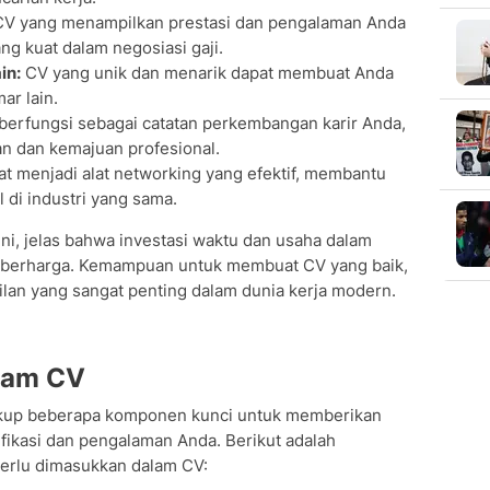
V yang menampilkan prestasi dan pengalaman Anda
ng kuat dalam negosiasi gaji.
in:
CV yang unik dan menarik dapat membuat Anda
ar lain.
erfungsi sebagai catatan perkembangan karir Anda,
 dan kemajuan profesional.
t menjadi alat networking yang efektif, membantu
di industri yang sama.
, jelas bahwa investasi waktu dan usaha dalam
 berharga. Kemampuan untuk membuat CV yang baik,
lan yang sangat penting dalam dunia kerja modern.
lam CV
akup beberapa komponen kunci untuk memberikan
fikasi dan pengalaman Anda. Berikut adalah
rlu dimasukkan dalam CV: