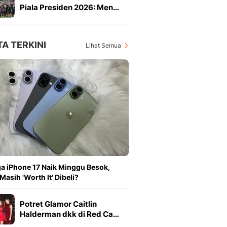
Piala Presiden 2026: Men…
TA TERKINI
Lihat Semua
a iPhone 17 Naik Minggu Besok,
Masih 'Worth It' Dibeli?
Potret Glamor Caitlin
Halderman dkk di Red Ca…