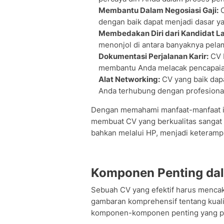
Membantu Dalam Negosiasi Gaji:
C
dengan baik dapat menjadi dasar ya
Membedakan Diri dari Kandidat La
menonjol di antara banyaknya pelam
Dokumentasi Perjalanan Karir:
CV b
membantu Anda melacak pencapaian
Alat Networking:
CV yang baik dapa
Anda terhubung dengan profesional 
Dengan memahami manfaat-manfaat ini
membuat CV yang berkualitas sangat
bahkan melalui HP, menjadi keterampi
Komponen Penting da
Sebuah CV yang efektif harus menc
gambaran komprehensif tentang kuali
komponen-komponen penting yang pe