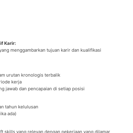
f Karir:
 yang menggambarkan tujuan karir dan kualifikasi
m urutan kronologis terbalik
iode kerja
ng jawab dan pencapaian di setiap posisi
dan tahun kelulusan
ika ada)
ft skills yang relevan dengan pekerjaan yang dilamar