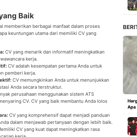
yang Baik
al memberikan berbagai manfaat dalam proses
BERI
rapa keuntungan utama dari memiliki CV yang
a:
CV yang menarik dan informatif meningkatkan
 wawancara kerja.
if:
CV adalah kesempatan pertama Anda untuk
n pemberi kerja.
ektif:
CV memungkinkan Anda untuk menunjukkan
tasi Anda secara terstruktur.
nyak perusahaan menggunakan sistem ATS
 menyaring CV. CV yang baik membantu Anda lolos
Harg
Apa 
ara:
CV yang komprehensif dapat menjadi panduan
da dalam menjawab pertanyaan dengan lebih baik.
emiliki CV yang kuat dapat meningkatkan rasa
carian kerja.