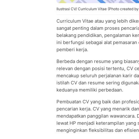
Ilustrasi CV/ Curriculum Vitae (Photo created b
Curriculum Vitae atau yang lebih di
sangat penting dalam proses pencarian
belakang pendidikan, pengalaman ker
ini berfungsi sebagai alat pemasaran 
pemberi kerja.
Berbeda dengan resume yang biasanya
relevan dengan posisi tertentu, CV 
mencakup seluruh perjalanan karir d
istilah CV dan resume sering digunak
keduanya memiliki perbedaan.
Pembuatan CV yang baik dan profesio
pencarian kerja. CV yang menarik dan
mendapatkan panggilan wawancara. D
lewat HP menjadi keterampilan yang s
menginginkan fleksibilitas dan efisie