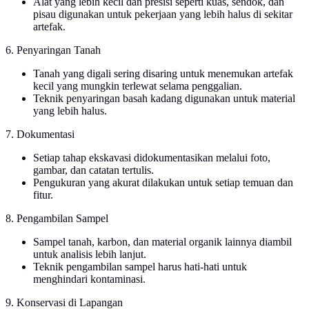
Alat yang lebih kecil dan presisi seperti kuas, sendok, dan
pisau digunakan untuk pekerjaan yang lebih halus di sekitar
artefak.
6. Penyaringan Tanah
Tanah yang digali sering disaring untuk menemukan artefak
kecil yang mungkin terlewat selama penggalian.
Teknik penyaringan basah kadang digunakan untuk material
yang lebih halus.
7. Dokumentasi
Setiap tahap ekskavasi didokumentasikan melalui foto,
gambar, dan catatan tertulis.
Pengukuran yang akurat dilakukan untuk setiap temuan dan
fitur.
8. Pengambilan Sampel
Sampel tanah, karbon, dan material organik lainnya diambil
untuk analisis lebih lanjut.
Teknik pengambilan sampel harus hati-hati untuk
menghindari kontaminasi.
9. Konservasi di Lapangan