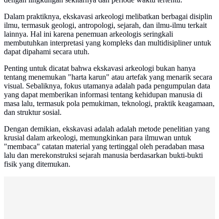
Dalam praktiknya, ekskavasi arkeologi melibatkan berbagai disiplin
ilmu, termasuk geologi, antropologi, sejarah, dan ilmu-ilmu terkait
lainnya. Hal ini karena penemuan arkeologis seringkali
membutuhkan interpretasi yang kompleks dan multidisipliner untuk
dapat dipahami secara utuh.
Penting untuk dicatat bahwa ekskavasi arkeologi bukan hanya
tentang menemukan "harta karun" atau artefak yang menarik secara
visual. Sebaliknya, fokus utamanya adalah pada pengumpulan data
yang dapat memberikan informasi tentang kehidupan manusia di
masa lalu, termasuk pola pemukiman, teknologi, praktik keagamaan,
dan struktur sosial.
Dengan demikian, ekskavasi adalah adalah metode penelitian yang
krusial dalam arkeologi, memungkinkan para ilmuwan untuk
"membaca" catatan material yang tertinggal oleh peradaban masa
lalu dan merekonstruksi sejarah manusia berdasarkan bukti-bukti
fisik yang ditemukan.