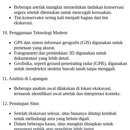
Beberapa artefak mungkin memerlukan tindakan konservasi
segera setelah ditemukan untuk mencegah kerusakan.
Tim konservator sering kali menjadi bagian dari tim
ekskavasi.
10. Penggunaan Teknologi Modern
GPS dan sistem informasi geografis (GIS) digunakan untuk
pemetaan yang akurat.
Fotogrametri dan pemindaian 3D digunakan untuk
dokumentasi yang lebih detail.
Geofisika, seperti ground-penetrating radar (GPR), digunakan
untuk mendeteksi struktur bawah tanah tanpa menggali.
11. Analisis di Lapangan
Beberapa analisis awal dilakukan di lokasi ekskavasi,
termasuk identifikasi awal artefak dan interpretasi konteks.
12. Penutupan Situs
Setelah ekskavasi selesai, situs biasanya ditutup kembali
untuk melindungi area yang belum digali.
Dalam beberapa kasus, situs mungkin disiapkan untuk
presentasi publik atau penelitian lebih lanjut.