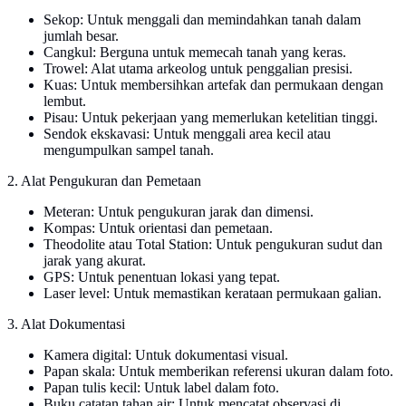
Sekop: Untuk menggali dan memindahkan tanah dalam
jumlah besar.
Cangkul: Berguna untuk memecah tanah yang keras.
Trowel: Alat utama arkeolog untuk penggalian presisi.
Kuas: Untuk membersihkan artefak dan permukaan dengan
lembut.
Pisau: Untuk pekerjaan yang memerlukan ketelitian tinggi.
Sendok ekskavasi: Untuk menggali area kecil atau
mengumpulkan sampel tanah.
2. Alat Pengukuran dan Pemetaan
Meteran: Untuk pengukuran jarak dan dimensi.
Kompas: Untuk orientasi dan pemetaan.
Theodolite atau Total Station: Untuk pengukuran sudut dan
jarak yang akurat.
GPS: Untuk penentuan lokasi yang tepat.
Laser level: Untuk memastikan kerataan permukaan galian.
3. Alat Dokumentasi
Kamera digital: Untuk dokumentasi visual.
Papan skala: Untuk memberikan referensi ukuran dalam foto.
Papan tulis kecil: Untuk label dalam foto.
Buku catatan tahan air: Untuk mencatat observasi di