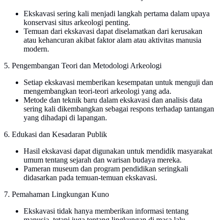
Ekskavasi sering kali menjadi langkah pertama dalam upaya
konservasi situs arkeologi penting.
Temuan dari ekskavasi dapat diselamatkan dari kerusakan
atau kehancuran akibat faktor alam atau aktivitas manusia
modern.
5. Pengembangan Teori dan Metodologi Arkeologi
Setiap ekskavasi memberikan kesempatan untuk menguji dan
mengembangkan teori-teori arkeologi yang ada.
Metode dan teknik baru dalam ekskavasi dan analisis data
sering kali dikembangkan sebagai respons terhadap tantangan
yang dihadapi di lapangan.
6. Edukasi dan Kesadaran Publik
Hasil ekskavasi dapat digunakan untuk mendidik masyarakat
umum tentang sejarah dan warisan budaya mereka.
Pameran museum dan program pendidikan seringkali
didasarkan pada temuan-temuan ekskavasi.
7. Pemahaman Lingkungan Kuno
Ekskavasi tidak hanya memberikan informasi tentang
manusia, tetapi juga tentang lingkungan di masa lalu,