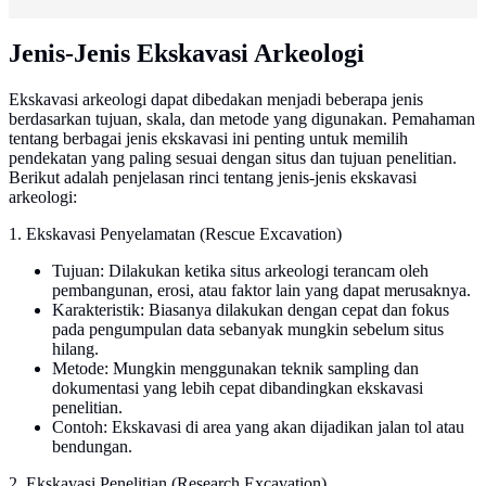
Jenis-Jenis Ekskavasi Arkeologi
Ekskavasi arkeologi dapat dibedakan menjadi beberapa jenis
berdasarkan tujuan, skala, dan metode yang digunakan. Pemahaman
tentang berbagai jenis ekskavasi ini penting untuk memilih
pendekatan yang paling sesuai dengan situs dan tujuan penelitian.
Berikut adalah penjelasan rinci tentang jenis-jenis ekskavasi
arkeologi:
1. Ekskavasi Penyelamatan (Rescue Excavation)
Tujuan: Dilakukan ketika situs arkeologi terancam oleh
pembangunan, erosi, atau faktor lain yang dapat merusaknya.
Karakteristik: Biasanya dilakukan dengan cepat dan fokus
pada pengumpulan data sebanyak mungkin sebelum situs
hilang.
Metode: Mungkin menggunakan teknik sampling dan
dokumentasi yang lebih cepat dibandingkan ekskavasi
penelitian.
Contoh: Ekskavasi di area yang akan dijadikan jalan tol atau
bendungan.
2. Ekskavasi Penelitian (Research Excavation)