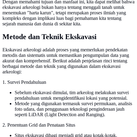
Dengan memahami tujuan dan manfaat ini, kita dapat melihat bahwa
ekskavasi arkeologi bukan hanya tentang menggali tanah untuk
menemukan "harta karun", tetapi merupakan proses ilmiah yang
kompleks dengan implikasi luas bagi pemahaman kita tentang
sejarah manusia dan dunia di sekitar kita.
Metode dan Teknik Ekskavasi
Ekskavasi arkeologi adalah proses yang memerlukan pendekatan
metodis dan sistematis untuk memastikan pengumpulan data yang
akurat dan komprehensif. Berikut adalah penjelasan rinci tentang
berbagai metode dan teknik yang digunakan dalam ekskavasi
arkeologi:
1. Survei Pendahuluan
Sebelum ekskavasi dimulai, tim arkeolog melakukan survei
pendahuluan untuk mengidentifikasi lokasi yang potensial.
Metode yang digunakan termasuk survei permukaan, analisis
foto udara, dan penggunaan teknologi penginderaan jauh
seperti LiDAR (Light Detection and Ranging).
2. Penentuan Grid dan Penataan Situs
Situs ekskavasi dibagi menjadi grid atau kotak-kotak,