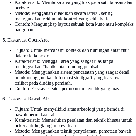
Karakteristik: Membuka area yang luas pada satu lapisan atau
periode.
Metode: Penggalian dilakukan secara lateral, sering
menggunakan grid untuk kontrol yang lebih baik.
Contoh: Mengungkap layout sebuah kota kuno atau kompleks
bangunan.
5. Ekskavasi Open-Area
Tujuan: Untuk memahami konteks dan hubungan antar fitur
dalam skala besar.
Karakteristik: Menggali area yang sangat luas tanpa
meninggalkan "baulk" atau dinding pemisah.
Metode: Menggunakan sistem pencatatan yang sangat detail
untuk menggantikan informasi stratigrafi yang biasanya
terlihat pada dinding pemisah.
Contoh: Ekskavasi situs pemukiman neolitik yang luas.
6. Ekskavasi Bawah Air
Tujuan: Untuk menyelidiki situs arkeologi yang berada di
bawah permukaan air.
Karakteristik: Memerlukan peralatan dan teknik khusus untuk
bekerja di lingkungan bawah air.
Metode: Menggunakan teknik penyelaman, pemetaan bawah