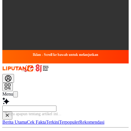
Iklan - Scroll ke bawah untuk melanjutkan
Menu
Tanya apapun tentang artikel
Berita Utama
Cek Fakta
Terkini
Terpopuler
Rekomendasi