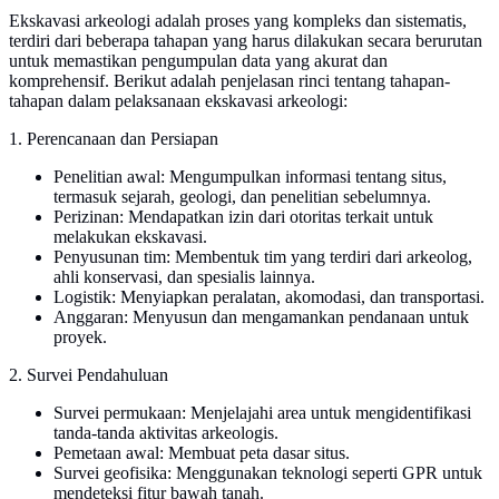
Ekskavasi arkeologi adalah proses yang kompleks dan sistematis,
terdiri dari beberapa tahapan yang harus dilakukan secara berurutan
untuk memastikan pengumpulan data yang akurat dan
komprehensif. Berikut adalah penjelasan rinci tentang tahapan-
tahapan dalam pelaksanaan ekskavasi arkeologi:
1. Perencanaan dan Persiapan
Penelitian awal: Mengumpulkan informasi tentang situs,
termasuk sejarah, geologi, dan penelitian sebelumnya.
Perizinan: Mendapatkan izin dari otoritas terkait untuk
melakukan ekskavasi.
Penyusunan tim: Membentuk tim yang terdiri dari arkeolog,
ahli konservasi, dan spesialis lainnya.
Logistik: Menyiapkan peralatan, akomodasi, dan transportasi.
Anggaran: Menyusun dan mengamankan pendanaan untuk
proyek.
2. Survei Pendahuluan
Survei permukaan: Menjelajahi area untuk mengidentifikasi
tanda-tanda aktivitas arkeologis.
Pemetaan awal: Membuat peta dasar situs.
Survei geofisika: Menggunakan teknologi seperti GPR untuk
mendeteksi fitur bawah tanah.