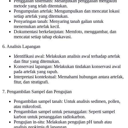
Penggalian sistematis: Melanjutkan penggalian mengikuti
metode yang telah ditentukan.
Pengumpulan artefak: Mengumpulkan dan mencatat lokasi
setiap artefak yang ditemukan.
Penyaringan tanah: Menyaring tanah galian untuk
menemukan artefak kecil.
Dokumentasi berkelanjutan: Memfoto, menggambar, dan
mencatat setiap tahap ekskavasi.
6. Analisis Lapangan
Identifikasi awal: Melakukan analisis awal terhadap artefak
dan fitur yang ditemukan.
Konservasi lapangan: Melakukan tindakan konservasi awal
pada artefak yang rapuh.
Interpretasi kontekstual: Memahami hubungan antara artefak,
fitur, dan stratigrafi.
7. Pengambilan Sampel dan Pengujian
Pengambilan sampel tanah: Untuk analisis sedimen, pollen,
atau mikrofosil.
Pengambilan sampel untuk penanggalan: Seperti sampel
karbon untuk penanggalan radiokarbon.
Pengujian in-situ: Melakukan pengujian pH tanah atau
analisis geokimia di lapangan.