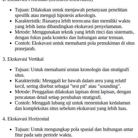
Tujuan: Dilakukan untuk menjawab pertanyaan penelitian
spesifik atau menguji hipotesis arkeologis.
Karakteristik: Biasanya lebih terencana dan memiliki waktu
yang lebih lama dibandingkan ekskavasi penyelamatan.
Metode: Menggunakan teknik yang lebih rinci dan sistematis,
dengan fokus pada konteks dan hubungan antar temuan.
Contoh: Ekskavasi untuk memahami pola pemukiman di situs
prasejarah.
3. Ekskavasi Vertikal
Tujuan: Untuk memahami urutan kronologis dan stratigrafi
situs.
Karakteristik: Menggali ke bawah dalam area yang relatif
kecil, sering disebut sebagai "test pit" atau "sounding".
Metode: Penggalian dilakukan lapisan demi lapisan, dengan
pencatatan detail setiap perubahan stratigrafi.
Contoh: Menggali lubang uji untuk menentukan kedalaman
dan kompleksitas situs sebelum ekskavasi yang lebih luas.
4. Ekskavasi Horizontal
Tujuan: Untuk mengungkap pola spasial dan hubungan antar
fitur pada satu periode waktu.