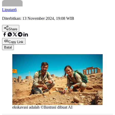
Liputan6
Diterbitkan:
13 November 2024, 19:08 WIB
Share
Copy Link
Batal
ekskavasi adalah ©Ilustrasi dibuat AI