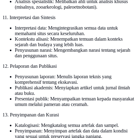
Analisis spesialistik: Melibatkan ahli untuk analisis khusus
(misalnya, zooarkeologi, paleoetnobotani).
11. Interpretasi dan Sintesis
Interpretasi data: Mengintegrasikan semua data untuk
memahami situs secara keseluruhan.
Kontekstu alisasi: Menempatkan temuan dalam konteks
sejarah dan budaya yang lebih luas.
Penyusunan narasi: Mengembangkan narasi tentang sejarah
dan penggunaan situs.
12. Pelaporan dan Publikasi
Penyusunan laporan: Menulis laporan teknis yang
komprehensif tentang ekskavasi.
Publikasi akademis: Menyiapkan artikel untuk jurnal ilmiah
atau buku.
Presentasi publik: Menyampaikan temuan kepada masyarakat
umum melalui pameran atau ceramah.
13. Penyimpanan dan Kurasi
Katalogisasi: Mengkatalog semua artefak dan sampel.
Penyimpanan: Menyimpan artefak dan data dalam kondisi
yang sesuai untuk preservasi jangka panjang.