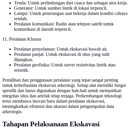
Tenda: Untuk perlindungan dari cuaca dan sebagai area kerja.
Generator: Untuk sumber listrik di lokasi terpencil.
Lampu: Untuk penerangan saat bekerja dalam kondisi cahaya
rendah.
Peralatan komunikasi: Radio atau telepon satelit untuk
komunikasi di daerah terpencil.
11. Peralatan Khusus
Peralatan penyelaman: Untuk ekskavasi bawah air.
Peralatan panjat: Untuk ekskavasi di situs yang sulit
dijangkau.
Peralatan geofisika: Untuk survei resistivitas listrik atau
seismik.
Pemilihan dan penggunaan peralatan yang tepat sangat penting
untuk keberhasilan ekskavasi arkeologi. Setiap alat memiliki fungsi
spesifik dan harus digunakan dengan hati-hati untuk memastikan
integritas situs dan artefak tetap terjaga. Perkembangan teknologi
terus membawa inovasi baru dalam peralatan ekskavasi,
meningkatkan efisiensi dan akurasi dalam pengumpulan data
arkeologis.
Tahapan Pelaksanaan Ekskavasi