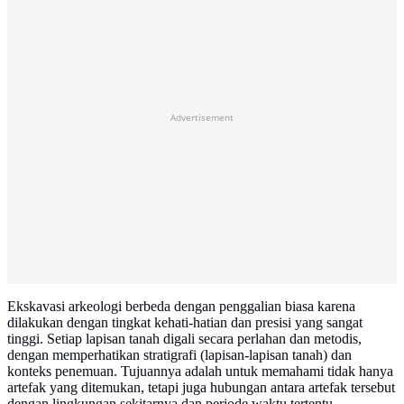
Advertisement
Ekskavasi arkeologi berbeda dengan penggalian biasa karena
dilakukan dengan tingkat kehati-hatian dan presisi yang sangat
tinggi. Setiap lapisan tanah digali secara perlahan dan metodis,
dengan memperhatikan stratigrafi (lapisan-lapisan tanah) dan
konteks penemuan. Tujuannya adalah untuk memahami tidak hanya
artefak yang ditemukan, tetapi juga hubungan antara artefak tersebut
dengan lingkungan sekitarnya dan periode waktu tertentu.