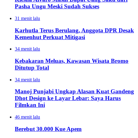
Pasha Ungu Meski Sudah Sukses
31 menit lalu
Karhutla Terus Berulang, Anggota DPR Desak
Kemenhut Perkuat Mitigasi
34 menit lalu
Kebakaran Meluas, Kawasan Wisata Bromo
Ditutup Total
34 menit lalu
Manoj Punjabi Ungkap Alasan Kuat Gandeng
Dhot Design ke Layar Lebar: Saya Harus
Filmkan Ini
46 menit lalu
Berebut 30.000 Kue Apem