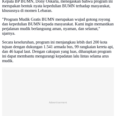
Kepala BP BUMN, Dony Oskaria, menegaskan bahwa program ini
merupakan bentuk nyata kepedulian BUMN terhadap masyarakat,
khususnya di momen Lebaran.
"Program Mudik Gratis BUMN merupakan wujud gotong royong
dan kepedulian BUMN kepada masyarakat. Kami ingin memastikan
perjalanan mudik berlangsung aman, nyaman, dan selamat,"
ujarnya.
Secara keseluruhan, program ini menjangkau lebih dari 200 kota
tujuan dengan dukungan 1.541 armada bus, 99 rangkaian kereta api,
dan 46 kapal laut. Dengan cakupan yang luas, diharapkan program
ini dapat membantu mengurangi kepadatan lalu lintas selama arus
mudik.
Advertisement