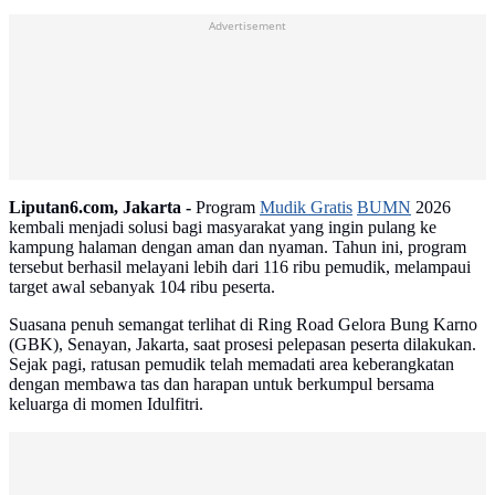
Advertisement
Liputan6.com, Jakarta -
Program
Mudik Gratis
BUMN
2026
kembali menjadi solusi bagi masyarakat yang ingin pulang ke
kampung halaman dengan aman dan nyaman. Tahun ini, program
tersebut berhasil melayani lebih dari 116 ribu pemudik, melampaui
target awal sebanyak 104 ribu peserta.
Suasana penuh semangat terlihat di Ring Road Gelora Bung Karno
(GBK), Senayan, Jakarta, saat prosesi pelepasan peserta dilakukan.
Sejak pagi, ratusan pemudik telah memadati area keberangkatan
dengan membawa tas dan harapan untuk berkumpul bersama
keluarga di momen Idulfitri.