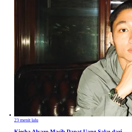
23 menit lalu
Kiesha Alvaro Masih Dapat Uang Saku dari