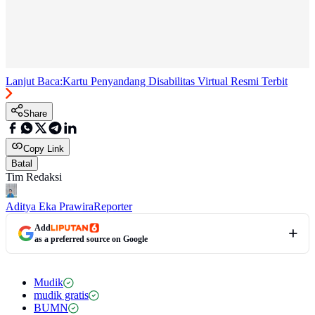
Lanjut Baca:
Kartu Penyandang Disabilitas Virtual Resmi Terbit
Share
Copy Link
Batal
Tim Redaksi
Aditya Eka Prawira
Reporter
Add
as a preferred source on Google
Mudik
mudik gratis
BUMN