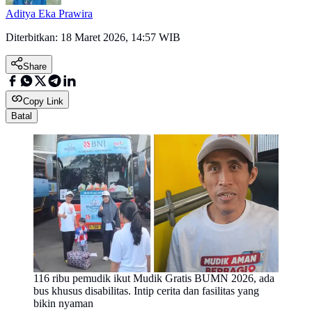
Aditya Eka Prawira
Diterbitkan:
18 Maret 2026, 14:57 WIB
Share
Copy Link
Batal
116 ribu pemudik ikut Mudik Gratis BUMN 2026, ada
bus khusus disabilitas. Intip cerita dan fasilitas yang
bikin nyaman