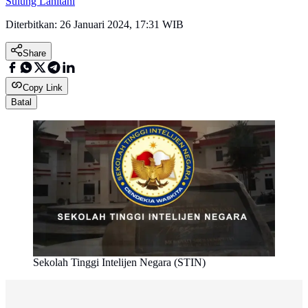
Sulung Lahitani
Diterbitkan:
26 Januari 2024, 17:31 WIB
Share
Copy Link
Batal
Sekolah Tinggi Intelijen Negara (STIN)