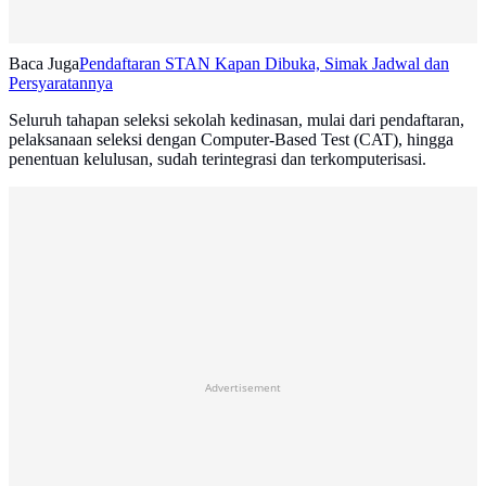
Baca Juga
Pendaftaran STAN Kapan Dibuka, Simak Jadwal dan
Persyaratannya
Seluruh tahapan seleksi sekolah kedinasan, mulai dari pendaftaran,
pelaksanaan seleksi dengan Computer-Based Test (CAT), hingga
penentuan kelulusan, sudah terintegrasi dan terkomputerisasi.
Advertisement