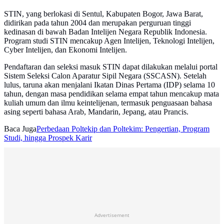
STIN, yang berlokasi di Sentul, Kabupaten Bogor, Jawa Barat,
didirikan pada tahun 2004 dan merupakan perguruan tinggi
kedinasan di bawah Badan Intelijen Negara Republik Indonesia.
Program studi STIN mencakup Agen Intelijen, Teknologi Intelijen,
Cyber Intelijen, dan Ekonomi Intelijen.
Pendaftaran dan seleksi masuk STIN dapat dilakukan melalui portal
Sistem Seleksi Calon Aparatur Sipil Negara (SSCASN). Setelah
lulus, taruna akan menjalani Ikatan Dinas Pertama (IDP) selama 10
tahun, dengan masa pendidikan selama empat tahun mencakup mata
kuliah umum dan ilmu keintelijenan, termasuk penguasaan bahasa
asing seperti bahasa Arab, Mandarin, Jepang, atau Prancis.
Baca Juga
Perbedaan Poltekip dan Poltekim: Pengertian, Program
Studi, hingga Prospek Karir
Advertisement