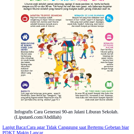
Infografis Cara Generasi 90-an Jalani Liburan Sekolah.
(Liputan6.com/Abdillah)
Lanjut Baca:
Cara agar Tidak Canggung saat Bertemu Gebetan biar
PDKT Makin Lancar