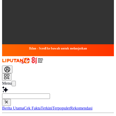
Iklan - Scroll ke bawah untuk melanjutkan
Menu
Baca lebih cepat
Berita Utama
Cek Fakta
Terkini
Terpopuler
Rekomendasi