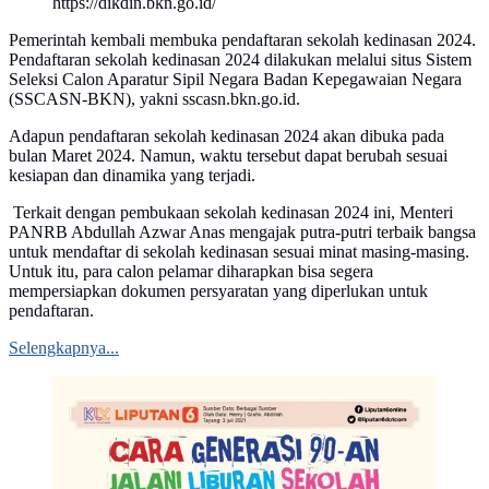
https://dikdin.bkn.go.id/
Pemerintah kembali membuka pendaftaran sekolah kedinasan 2024.
Pendaftaran sekolah kedinasan 2024 dilakukan melalui situs Sistem
Seleksi Calon Aparatur Sipil Negara Badan Kepegawaian Negara
(SSCASN-BKN), yakni sscasn.bkn.go.id.
Adapun pendaftaran sekolah kedinasan 2024 akan dibuka pada
bulan Maret 2024. Namun, waktu tersebut dapat berubah sesuai
kesiapan dan dinamika yang terjadi.
Terkait dengan pembukaan sekolah kedinasan 2024 ini, Menteri
PANRB Abdullah Azwar Anas mengajak putra-putri terbaik bangsa
untuk mendaftar di sekolah kedinasan sesuai minat masing-masing.
Untuk itu, para calon pelamar diharapkan bisa segera
mempersiapkan dokumen persyaratan yang diperlukan untuk
pendaftaran.
Selengkapnya...