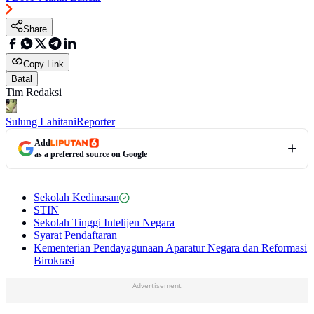
Share
Copy Link
Batal
Tim Redaksi
Sulung Lahitani
Reporter
Add
as a preferred source on Google
Sekolah Kedinasan
STIN
Sekolah Tinggi Intelijen Negara
Syarat Pendaftaran
Kementerian Pendayagunaan Aparatur Negara dan Reformasi
Birokrasi
Advertisement