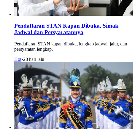
Pendaftaran STAN Kapan Dibuka, Simak
Jadwal dan Persyaratannya
Pendaftaran STAN kapan dibuka, lengkap jadwal, jalur, dan
persyaratan lengkap.
Hot
•
28 hari lalu