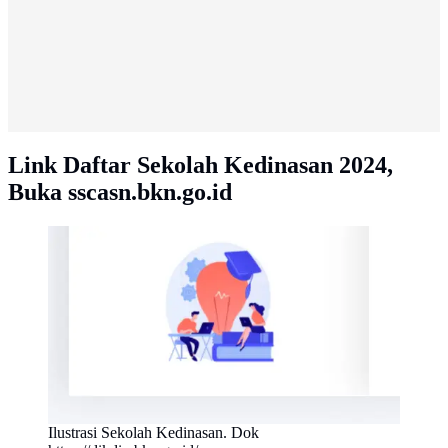
Link Daftar Sekolah Kedinasan 2024,
Buka sscasn.bkn.go.id
Ilustrasi Sekolah Kedinasan. Dok