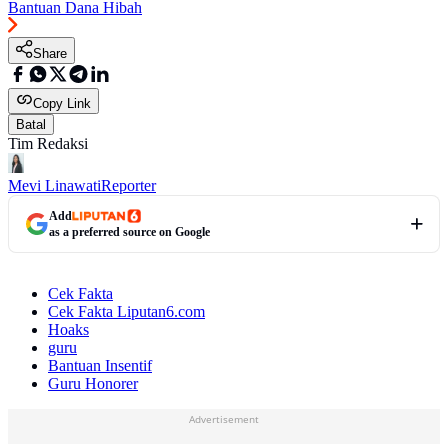
Bantuan Dana Hibah
Share
Copy Link
Batal
Tim Redaksi
Mevi Linawati
Reporter
Add
as a preferred source on Google
Cek Fakta
Cek Fakta Liputan6.com
Hoaks
guru
Bantuan Insentif
Guru Honorer
Advertisement