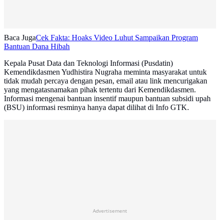
Baca Juga
Cek Fakta: Hoaks Video Luhut Sampaikan Program
Bantuan Dana Hibah
Kepala Pusat Data dan Teknologi Informasi (Pusdatin)
Kemendikdasmen Yudhistira Nugraha meminta masyarakat untuk
tidak mudah percaya dengan pesan, email atau link mencurigakan
yang mengatasnamakan pihak tertentu dari Kemendikdasmen.
Informasi mengenai bantuan insentif maupun bantuan subsidi upah
(BSU) informasi resminya hanya dapat dilihat di Info GTK.
Advertisement