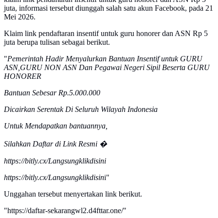
juta, informasi tersebut diunggah salah satu akun Facebook, pada 21
Mei 2026.
Klaim link pendaftaran insentif untuk guru honorer dan ASN Rp 5
juta berupa tulisan sebagai berikut.
"
Pemerintah Hadir Menyalurkan Bantuan Insentif untuk GURU
ASN,GURU NON ASN Dan Pegawai Negeri Sipil Beserta GURU
HONORER
Bantuan Sebesar Rp.5.000.000
Dicairkan Serentak Di Seluruh Wilayah Indonesia
Untuk Mendapatkan bantuannya,
Silahkan Daftar di Link Resmi �
https://bitly.cx/Langsungklikdisini
https://bitly.cx/Langsungklikdisin
i"
Unggahan tersebut menyertakan link berikut.
"https://daftar-sekarangwl2.d4fttar.one/"