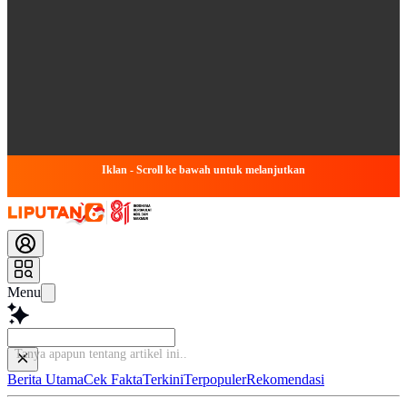
Iklan - Scroll ke bawah untuk melanjutkan
Menu
Tanya apapun tentang artikel ini
Berita Utama
Cek Fakta
Terkini
Terpopuler
Rekomendasi