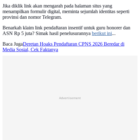
Jika diklik link akan mengarah pada halaman situs yang
menampilkan formulir digital, meminta sejumlah identitas seperti
provinsi dan nomor Telegram.
Benarkah klaim link pendaftaran insentif untuk guru honorer dan
ASN Rp 5 juta? Simak hasil penelusurannya
berikut ini
...
Baca Juga
Deretan Hoaks Pendaftaran CPNS 2026 Beredar di
Media Sosial, Cek Faktanya
Advertisement