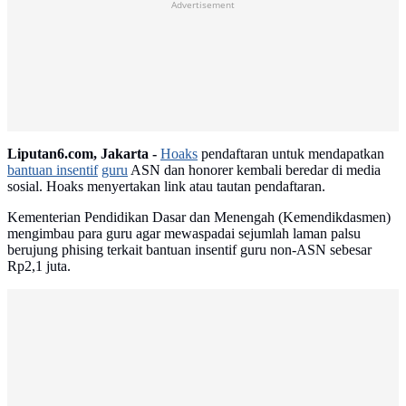
Advertisement
Liputan6.com, Jakarta -
Hoaks
pendaftaran untuk mendapatkan
bantuan insentif
guru
ASN dan honorer kembali beredar di media
sosial. Hoaks menyertakan link atau tautan pendaftaran.
Kementerian Pendidikan Dasar dan Menengah (Kemendikdasmen)
mengimbau para guru agar mewaspadai sejumlah laman palsu
berujung phising terkait bantuan insentif guru non-ASN sebesar
Rp2,1 juta.