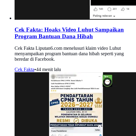
Cek Fakta: Hoaks Video Luhut Sampaikan
Program Bantuan Dana Hibah
Cek Fakta Liputan6.com menelusuri klaim video Luhut
menyampaikan program bantuan dana hibah seperti yang
beredar di Facebook.
Cek Fakta
•
44 menit lalu