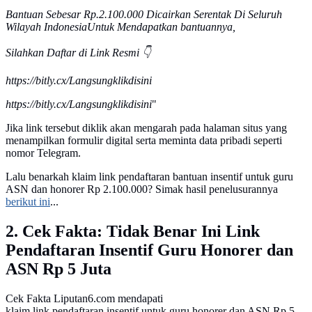
Bantuan Sebesar Rp.2.100.000 Dicairkan Serentak Di Seluruh
Wilayah IndonesiaUntuk Mendapatkan bantuannya,
Silahkan Daftar di Link Resmi 👇
https://bitly.cx/Langsungklikdisini
https://bitly.cx/Langsungklikdisini
"
Jika link tersebut diklik akan mengarah pada halaman situs yang
menampilkan formulir digital serta meminta data pribadi seperti
nomor Telegram.
Lalu benarkah klaim link pendaftaran bantuan insentif untuk guru
ASN dan honorer Rp 2.100.000? Simak hasil penelusurannya
berikut ini
...
2. Cek Fakta: Tidak Benar Ini Link
Pendaftaran Insentif Guru Honorer dan
ASN Rp 5 Juta
Cek Fakta Liputan6.com mendapati
klaim link pendaftaran insentif untuk guru honorer dan ASN Rp 5