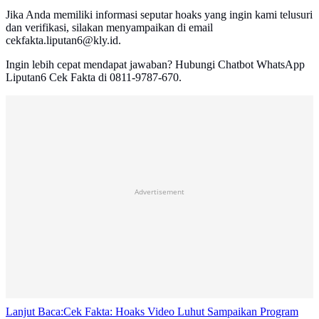
Jika Anda memiliki informasi seputar hoaks yang ingin kami telusuri
dan verifikasi, silakan menyampaikan di email
cekfakta.liputan6@kly.id.
Ingin lebih cepat mendapat jawaban? Hubungi Chatbot WhatsApp
Liputan6 Cek Fakta di 0811-9787-670.
Advertisement
Lanjut Baca:
Cek Fakta: Hoaks Video Luhut Sampaikan Program