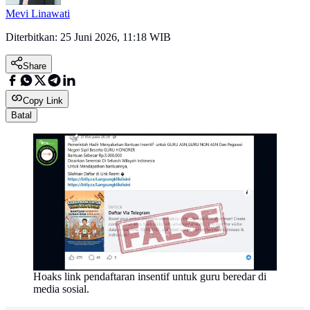
Mevi Linawati
Diterbitkan:
25 Juni 2026, 11:18 WIB
Share
Copy Link
Batal
Hoaks link pendaftaran insentif untuk guru beredar di
media sosial.