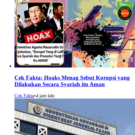
Cek Fakta: Hoaks Menag Sebut Korupsi yang
Dilakukan Secara Syariah itu Aman
Cek Fakta
•
4 jam lalu