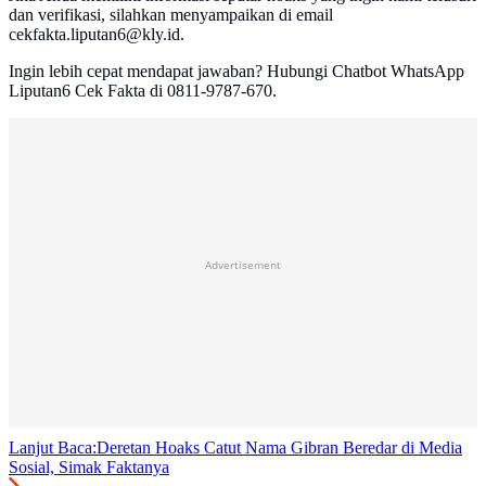
dan verifikasi, silahkan menyampaikan di email
cekfakta.liputan6@kly.id.
Ingin lebih cepat mendapat jawaban? Hubungi Chatbot WhatsApp
Liputan6 Cek Fakta di 0811-9787-670.
Advertisement
Lanjut Baca:
Deretan Hoaks Catut Nama Gibran Beredar di Media
Sosial, Simak Faktanya