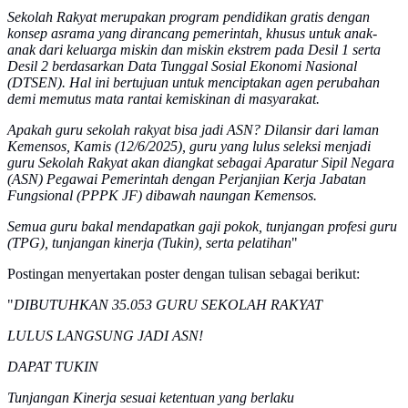
Sekolah Rakyat merupakan program pendidikan gratis dengan
konsep asrama yang dirancang pemerintah, khusus untuk anak-
anak dari keluarga miskin dan miskin ekstrem pada Desil 1 serta
Desil 2 berdasarkan Data Tunggal Sosial Ekonomi Nasional
(DTSEN). Hal ini bertujuan untuk menciptakan agen perubahan
demi memutus mata rantai kemiskinan di masyarakat.
Apakah guru sekolah rakyat bisa jadi ASN? Dilansir dari laman
Kemensos, Kamis (12/6/2025), guru yang lulus seleksi menjadi
guru Sekolah Rakyat akan diangkat sebagai Aparatur Sipil Negara
(ASN) Pegawai Pemerintah dengan Perjanjian Kerja Jabatan
Fungsional (PPPK JF) dibawah naungan Kemensos.
Semua guru bakal mendapatkan gaji pokok, tunjangan profesi guru
(TPG), tunjangan kinerja (Tukin), serta pelatihan
"
Postingan menyertakan poster dengan tulisan sebagai berikut:
"
DIBUTUHKAN 35.053 GURU SEKOLAH RAKYAT
LULUS LANGSUNG JADI ASN!
DAPAT TUKIN
Tunjangan Kinerja sesuai ketentuan yang berlaku