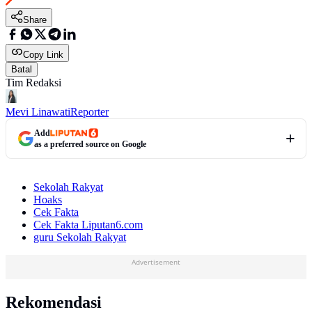
Share
Copy Link
Batal
Tim Redaksi
Mevi Linawati
Reporter
Add
as a preferred source on Google
Sekolah Rakyat
Hoaks
Cek Fakta
Cek Fakta Liputan6.com
guru Sekolah Rakyat
Advertisement
Rekomendasi