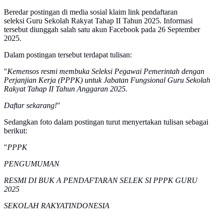
Beredar postingan di media sosial klaim link pendaftaran
seleksi Guru Sekolah Rakyat Tahap II Tahun 2025. Informasi
tersebut diunggah salah satu akun Facebook pada 26 September
2025.
Dalam postingan tersebut terdapat tulisan:
"
Kemensos resmi membuka Seleksi Pegawai Pemerintah dengan
Perjanjian Kerja (PPPK) untuk Jabatan Fungsional Guru Sekolah
Rakyat Tahap II Tahun Anggaran 2025.
Daftar sekarang!
"
Sedangkan foto dalam postingan turut menyertakan tulisan sebagai
berikut:
"
PPPK
PENGUMUMAN
RESMI DI BUK A PENDAFTARAN SELEK SI PPPK GURU
2025
SEKOLAH RAKYATINDONESIA