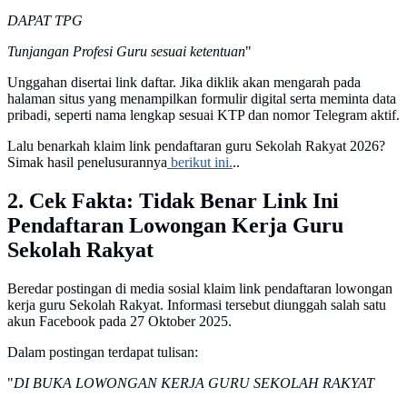
DAPAT TPG
Tunjangan Profesi Guru sesuai ketentuan
"
Unggahan disertai link daftar. Jika diklik akan mengarah pada
halaman situs yang menampilkan formulir digital serta meminta data
pribadi, seperti nama lengkap sesuai KTP dan nomor Telegram aktif.
Lalu benarkah klaim link pendaftaran guru Sekolah Rakyat 2026?
Simak hasil penelusurannya
berikut ini.
..
2. Cek Fakta: Tidak Benar Link Ini
Pendaftaran Lowongan Kerja Guru
Sekolah Rakyat
Beredar postingan di media sosial klaim link pendaftaran lowongan
kerja guru Sekolah Rakyat. Informasi tersebut diunggah salah satu
akun Facebook pada 27 Oktober 2025.
Dalam postingan terdapat tulisan:
"
DI BUKA LOWONGAN KERJA GURU SEKOLAH RAKYAT