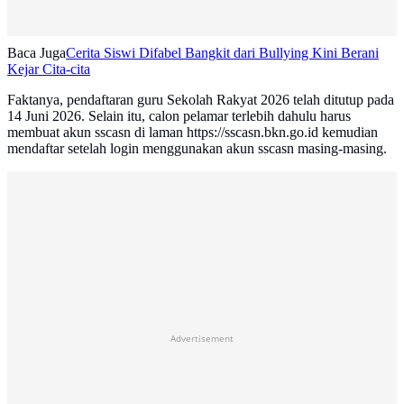
Baca Juga
Cerita Siswi Difabel Bangkit dari Bullying Kini Berani
Kejar Cita-cita
Faktanya, pendaftaran guru Sekolah Rakyat 2026 telah ditutup pada
14 Juni 2026. Selain itu, calon pelamar terlebih dahulu harus
membuat akun sscasn di laman https://sscasn.bkn.go.id kemudian
mendaftar setelah login menggunakan akun sscasn masing-masing.
Advertisement