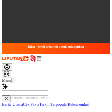
Iklan - Scroll ke bawah untuk melanjutkan
Menu
Tanya apapun tentang artikel
Berita Utama
Cek Fakta
Terkini
Terpopuler
Rekomendasi