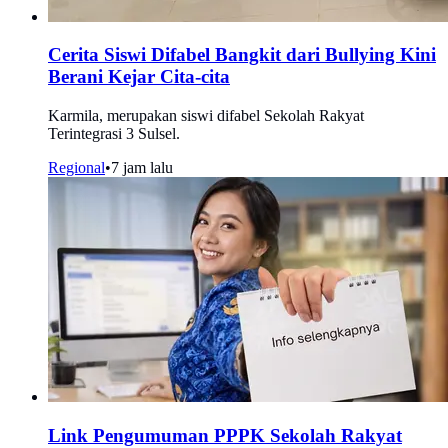
Cerita Siswi Difabel Bangkit dari Bullying Kini
Berani Kejar Cita-cita
Karmila, merupakan siswi difabel Sekolah Rakyat
Terintegrasi 3 Sulsel.
Regional
•
7 jam lalu
Link Pengumuman PPPK Sekolah Rakyat