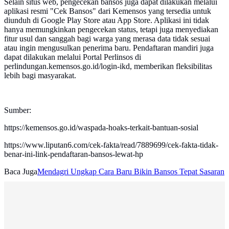
Selain situs web, pengecekan bansos juga dapat dilakukan melalui
aplikasi resmi "Cek Bansos" dari Kemensos yang tersedia untuk
diunduh di Google Play Store atau App Store. Aplikasi ini tidak
hanya memungkinkan pengecekan status, tetapi juga menyediakan
fitur usul dan sanggah bagi warga yang merasa data tidak sesuai
atau ingin mengusulkan penerima baru. Pendaftaran mandiri juga
dapat dilakukan melalui Portal Perlinsos di
perlindungan.kemensos.go.id/login-ikd, memberikan fleksibilitas
lebih bagi masyarakat.
Sumber:
https://kemensos.go.id/waspada-hoaks-terkait-bantuan-sosial
https://www.liputan6.com/cek-fakta/read/7889699/cek-fakta-tidak-
benar-ini-link-pendaftaran-bansos-lewat-hp
Baca Juga
Mendagri Ungkap Cara Baru Bikin Bansos Tepat Sasaran