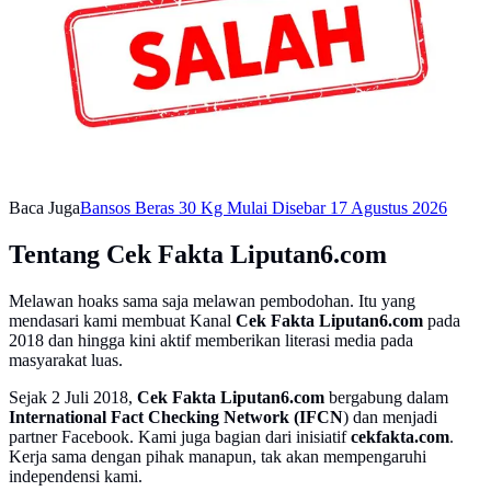
Baca Juga
Bansos Beras 30 Kg Mulai Disebar 17 Agustus 2026
Tentang Cek Fakta Liputan6.com
Melawan hoaks sama saja melawan pembodohan. Itu yang
mendasari kami membuat Kanal
Cek Fakta Liputan6.com
pada
2018 dan hingga kini aktif memberikan literasi media pada
masyarakat luas.
Sejak 2 Juli 2018,
Cek Fakta Liputan6.com
bergabung dalam
International Fact Checking Network (IFCN
) dan menjadi
partner Facebook. Kami juga bagian dari inisiatif
cekfakta.com
.
Kerja sama dengan pihak manapun, tak akan mempengaruhi
independensi kami.