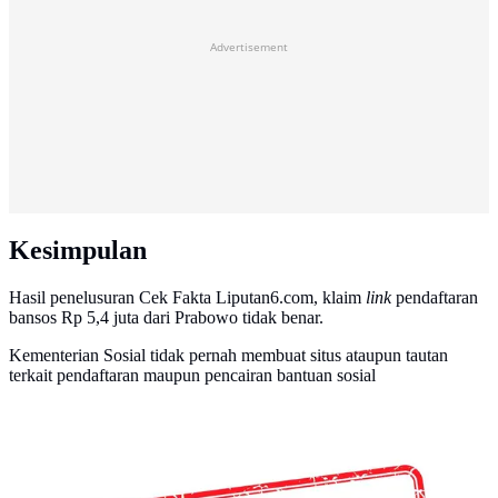
Advertisement
Kesimpulan
Hasil penelusuran Cek Fakta Liputan6.com, klaim
link
pendaftaran
bansos Rp 5,4 juta dari Prabowo tidak benar.
Kementerian Sosial tidak pernah membuat situs ataupun tautan
terkait pendaftaran maupun pencairan bantuan sosial
Banner Cek Fakta: Salah (Liputan6.com/Triyasni)