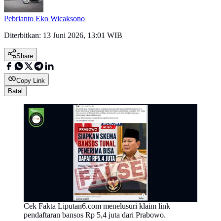
Pebrianto Eko Wicaksono
Diterbitkan:
13 Juni 2026, 13:01 WIB
Share
Copy Link
Batal
Cek Fakta Liputan6.com menelusuri klaim link
pendaftaran bansos Rp 5,4 juta dari Prabowo.