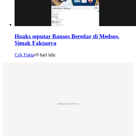
Hoaks seputar Bansos Beredar di Medsos,
Simak Faktanya
Cek Fakta
•
9 hari lalu
Advertisement