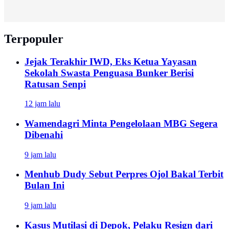
Terpopuler
Jejak Terakhir IWD, Eks Ketua Yayasan
Sekolah Swasta Penguasa Bunker Berisi
Ratusan Senpi
12 jam lalu
Wamendagri Minta Pengelolaan MBG Segera
Dibenahi
9 jam lalu
Menhub Dudy Sebut Perpres Ojol Bakal Terbit
Bulan Ini
9 jam lalu
Kasus Mutilasi di Depok, Pelaku Resign dari