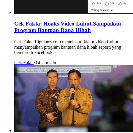
Cek Fakta: Hoaks Video Luhut Sampaikan
Program Bantuan Dana Hibah
Cek Fakta Liputan6.com menelusuri klaim video Luhut
menyampaikan program bantuan dana hibah seperti yang
beredar di Facebook.
Cek Fakta
•
14 jam lalu