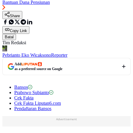
Bantuan Dana Pensiunan
Share
Copy Link
Batal
Tim Redaksi
Pebrianto Eko Wicaksono
Reporter
Add
as a preferred source on Google
Bansos
Prabowo Subianto
Cek Fakta
Cek Fakta Liputan6.com
Pendaftaran Bansos
Advertisement