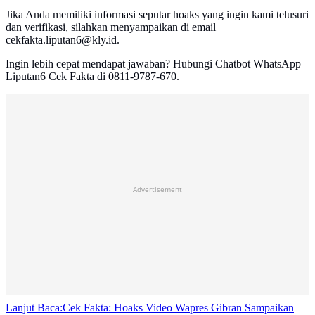
Jika Anda memiliki informasi seputar hoaks yang ingin kami telusuri
dan verifikasi, silahkan menyampaikan di email
cekfakta.liputan6@kly.id.
Ingin lebih cepat mendapat jawaban? Hubungi Chatbot WhatsApp
Liputan6 Cek Fakta di 0811-9787-670.
Advertisement
Lanjut Baca:
Cek Fakta: Hoaks Video Wapres Gibran Sampaikan