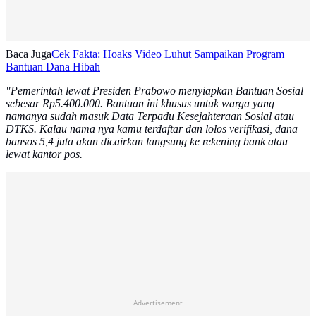
Baca Juga
Cek Fakta: Hoaks Video Luhut Sampaikan Program
Bantuan Dana Hibah
"Pemerintah lewat Presiden Prabowo menyiapkan Bantuan Sosial
sebesar Rp5.400.000. Bantuan ini khusus untuk warga yang
namanya sudah masuk Data Terpadu Kesejahteraan Sosial atau
DTKS. Kalau nama nya kamu terdaftar dan lolos verifikasi, dana
bansos 5,4 juta akan dicairkan langsung ke rekening bank atau
lewat kantor pos.
Advertisement