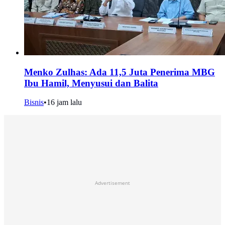
Menko Zulhas: Ada 11,5 Juta Penerima MBG
Ibu Hamil, Menyusui dan Balita
Bisnis
•
16 jam lalu
Advertisement