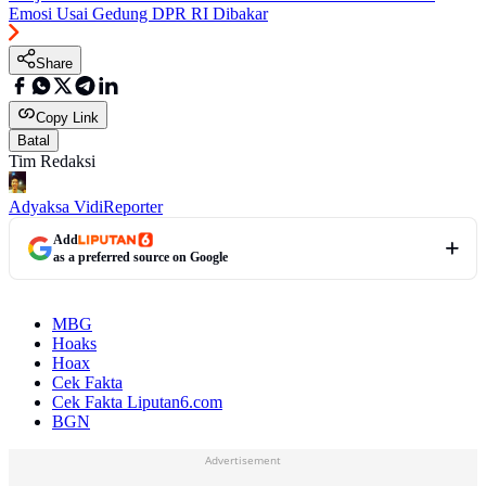
Emosi Usai Gedung DPR RI Dibakar
Share
Copy Link
Batal
Tim Redaksi
Adyaksa Vidi
Reporter
Add
as a preferred source on Google
MBG
Hoaks
Hoax
Cek Fakta
Cek Fakta Liputan6.com
BGN
Advertisement