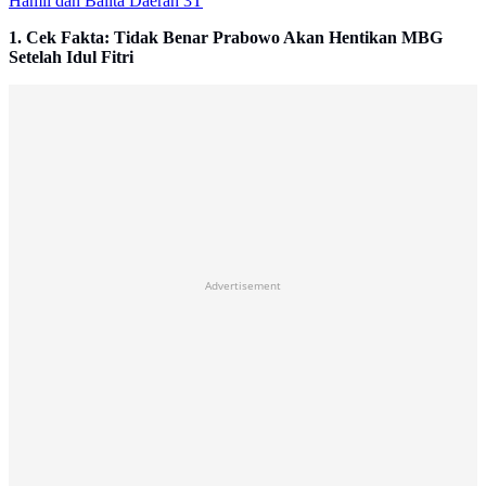
Hamil dan Balita Daerah 3T
1. Cek Fakta: Tidak Benar Prabowo Akan Hentikan MBG
Setelah Idul Fitri
Advertisement