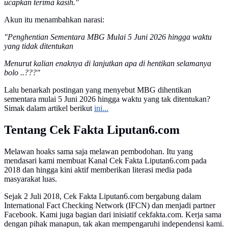
ucapkan terima kasih."
Akun itu menambahkan narasi:
"Penghentian Sementara MBG Mulai 5 Juni 2026 hingga waktu
yang tidak ditentukan
Menurut kalian enaknya di lanjutkan apa di hentikan selamanya
bolo ..???"
Lalu benarkah postingan yang menyebut MBG dihentikan
sementara mulai 5 Juni 2026 hingga waktu yang tak ditentukan?
Simak dalam artikel berikut
ini...
Tentang Cek Fakta Liputan6.com
Melawan hoaks sama saja melawan pembodohan. Itu yang
mendasari kami membuat Kanal Cek Fakta Liputan6.com pada
2018 dan hingga kini aktif memberikan literasi media pada
masyarakat luas.
Sejak 2 Juli 2018, Cek Fakta Liputan6.com bergabung dalam
International Fact Checking Network (IFCN) dan menjadi partner
Facebook. Kami juga bagian dari inisiatif cekfakta.com. Kerja sama
dengan pihak manapun, tak akan mempengaruhi independensi kami.