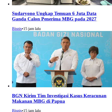
Sudaryono Ungkap Temuan 6 Juta Data
Ganda Calon Penerima MBG pada 2027
Bisnis
•
15 jam lalu
BGN Kirim Tim Investigasi Kasus Keracunan
Makanan MBG di Papua
Bisnis
•
15 jam lalu