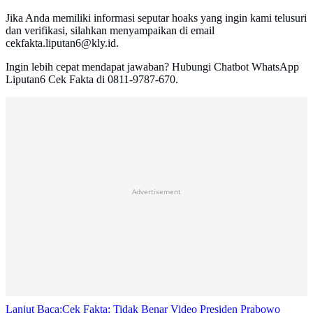
Jika Anda memiliki informasi seputar hoaks yang ingin kami telusuri
dan verifikasi, silahkan menyampaikan di email
cekfakta.liputan6@kly.id.
Ingin lebih cepat mendapat jawaban? Hubungi Chatbot WhatsApp
Liputan6 Cek Fakta di 0811-9787-670.
Advertisement
Lanjut Baca:
Cek Fakta: Tidak Benar Video Presiden Prabowo