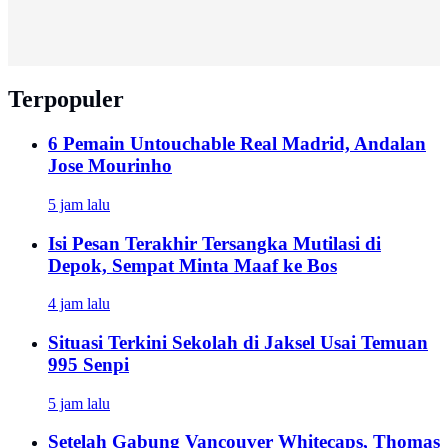
Terpopuler
6 Pemain Untouchable Real Madrid, Andalan
Jose Mourinho
5 jam lalu
Isi Pesan Terakhir Tersangka Mutilasi di
Depok, Sempat Minta Maaf ke Bos
4 jam lalu
Situasi Terkini Sekolah di Jaksel Usai Temuan
995 Senpi
5 jam lalu
Setelah Gabung Vancouver Whitecaps, Thomas