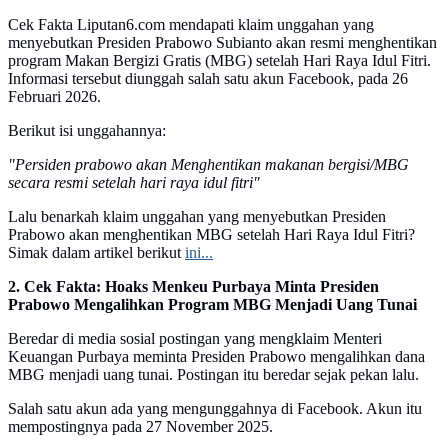
Cek Fakta Liputan6.com mendapati klaim unggahan yang
menyebutkan Presiden Prabowo Subianto akan resmi menghentikan
program Makan Bergizi Gratis (MBG) setelah Hari Raya Idul Fitri.
Informasi tersebut diunggah salah satu akun Facebook, pada 26
Februari 2026.
Berikut isi unggahannya:
"Persiden prabowo akan Menghentikan makanan bergisi/MBG
secara resmi setelah hari raya idul fitri"
Lalu benarkah klaim unggahan yang menyebutkan Presiden
Prabowo akan menghentikan MBG setelah Hari Raya Idul Fitri?
Simak dalam artikel berikut
ini...
2. Cek Fakta: Hoaks Menkeu Purbaya Minta Presiden
Prabowo Mengalihkan Program MBG Menjadi Uang Tunai
Beredar di media sosial postingan yang mengklaim Menteri
Keuangan Purbaya meminta Presiden Prabowo mengalihkan dana
MBG menjadi uang tunai. Postingan itu beredar sejak pekan lalu.
Salah satu akun ada yang mengunggahnya di Facebook. Akun itu
mempostingnya pada 27 November 2025.