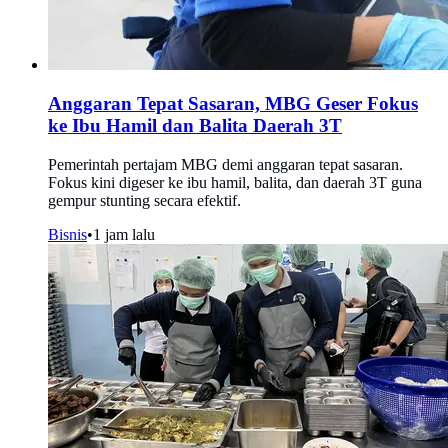
Anggaran Tepat Sasaran, MBG Geser Fokus
ke Ibu Hamil dan Balita Daerah 3T
Pemerintah pertajam MBG demi anggaran tepat sasaran.
Fokus kini digeser ke ibu hamil, balita, dan daerah 3T guna
gempur stunting secara efektif.
Bisnis
•
1 jam lalu