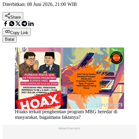
Diterbitkan:
08 Juni 2026, 21:00 WIB
Share
Copy Link
Batal
Hoaks terkait penghentian program MBG beredar di
masyarakat, bagaimana faktanya?
Advertisement