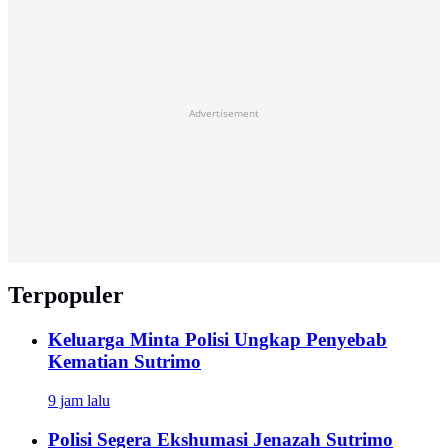
Advertisement
Terpopuler
Keluarga Minta Polisi Ungkap Penyebab
Kematian Sutrimo
9 jam lalu
Polisi Segera Ekshumasi Jenazah Sutrimo