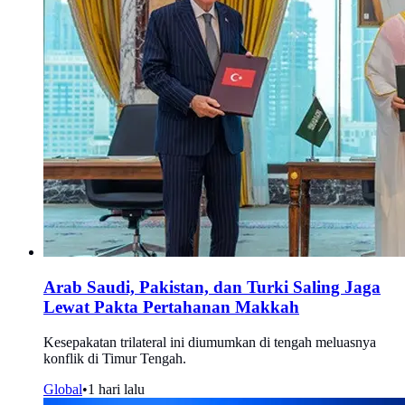
Arab Saudi, Pakistan, dan Turki Saling Jaga
Lewat Pakta Pertahanan Makkah
Kesepakatan trilateral ini diumumkan di tengah meluasnya
konflik di Timur Tengah.
Global
•
1 hari lalu