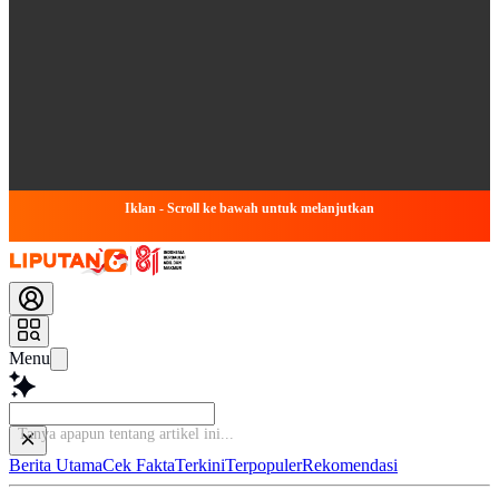
Iklan - Scroll ke bawah untuk melanjutkan
Menu
Berita Utama
Cek Fakta
Terkini
Terpopuler
Rekomendasi