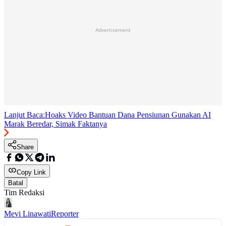
Advertisement
Lanjut Baca:
Hoaks Video Bantuan Dana Pensiunan Gunakan AI
Marak Beredar, Simak Faktanya
Share
Copy Link
Batal
Tim Redaksi
Mevi Linawati
Reporter