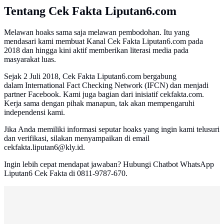
Tentang Cek Fakta Liputan6.com
Melawan hoaks sama saja melawan pembodohan. Itu yang
mendasari kami membuat Kanal Cek Fakta Liputan6.com pada
2018 dan hingga kini aktif memberikan literasi media pada
masyarakat luas.
Sejak 2 Juli 2018, Cek Fakta Liputan6.com bergabung
dalam International Fact Checking Network (IFCN) dan menjadi
partner Facebook. Kami juga bagian dari inisiatif cekfakta.com.
Kerja sama dengan pihak manapun, tak akan mempengaruhi
independensi kami.
Jika Anda memiliki informasi seputar hoaks yang ingin kami telusuri
dan verifikasi, silakan menyampaikan di email
cekfakta.liputan6@kly.id.
Ingin lebih cepat mendapat jawaban? Hubungi Chatbot WhatsApp
Liputan6 Cek Fakta di 0811-9787-670.