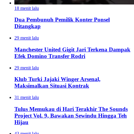
18 menit lalu
Dua Pembunuh Pemilik Konter Ponsel
Ditangkap
29 menit lalu
Manchester United Gigit Jari Terkena Dampak
Efek Domino Transfer Rodri
29 menit lalu
Klub Turki Jajaki Winger Arsenal,
Maksimalkan Situasi Kontrak
31 menit lalu
Tulus Memukau di Hari Terakhir The Sounds
Project Vol. 9, Bawakan Sewindu Hingga Teh
Hijau
43 menit lalu