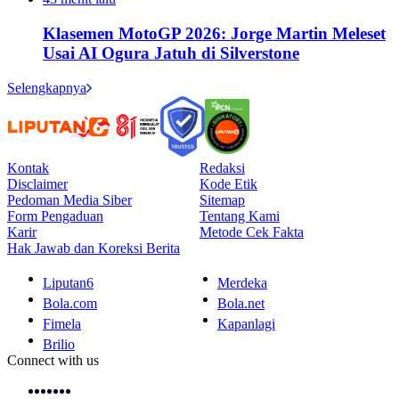
Klasemen MotoGP 2026: Jorge Martin Meleset
Usai AI Ogura Jatuh di Silverstone
Selengkapnya
Kontak
Redaksi
Disclaimer
Kode Etik
Pedoman Media Siber
Sitemap
Form Pengaduan
Tentang Kami
Karir
Metode Cek Fakta
Hak Jawab dan Koreksi Berita
Liputan6
Merdeka
Bola.com
Bola.net
Fimela
Kapanlagi
Brilio
Connect with us