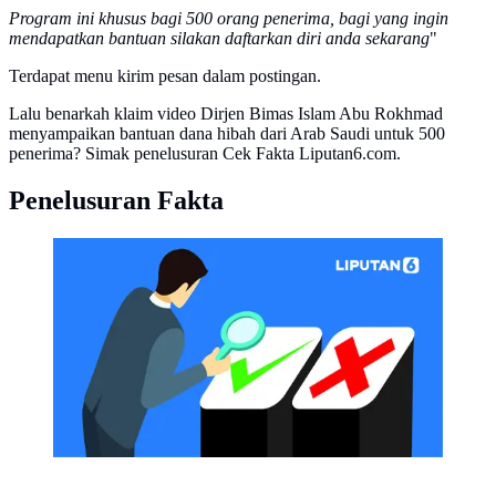
Program ini khusus bagi 500 orang penerima, bagi yang ingin
mendapatkan bantuan silakan daftarkan diri anda sekarang
"
Terdapat menu kirim pesan dalam postingan.
Lalu benarkah klaim video Dirjen Bimas Islam Abu Rokhmad
menyampaikan bantuan dana hibah dari Arab Saudi untuk 500
penerima? Simak penelusuran Cek Fakta Liputan6.com.
Penelusuran Fakta
CEK FAKTA Liputan6 (Liputan6.com/Abdillah)