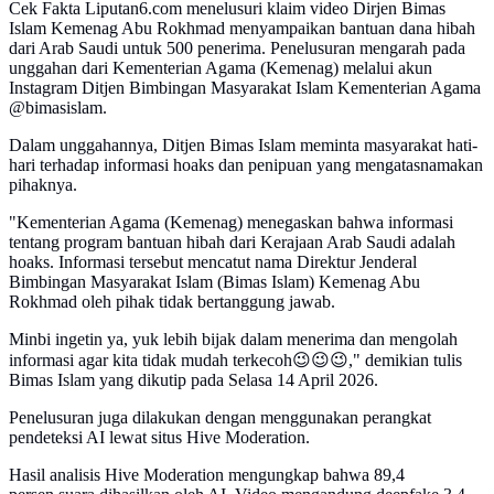
Cek Fakta Liputan6.com menelusuri klaim video Dirjen Bimas
Islam Kemenag Abu Rokhmad menyampaikan bantuan dana hibah
dari Arab Saudi untuk 500 penerima. Penelusuran mengarah pada
unggahan dari Kementerian Agama (Kemenag) melalui akun
Instagram Ditjen Bimbingan Masyarakat Islam Kementerian Agama
@bimasislam.
Dalam unggahannya, Ditjen Bimas Islam meminta masyarakat hati-
hari terhadap informasi hoaks dan penipuan yang mengatasnamakan
pihaknya.
"Kementerian Agama (Kemenag) menegaskan bahwa informasi
tentang program bantuan hibah dari Kerajaan Arab Saudi adalah
hoaks. Informasi tersebut mencatut nama Direktur Jenderal
Bimbingan Masyarakat Islam (Bimas Islam) Kemenag Abu
Rokhmad oleh pihak tidak bertanggung jawab.
Minbi ingetin ya, yuk lebih bijak dalam menerima dan mengolah
informasi agar kita tidak mudah terkecoh😉😉😉," demikian tulis
Bimas Islam yang dikutip pada Selasa 14 April 2026.
Penelusuran juga dilakukan dengan menggunakan perangkat
pendeteksi AI lewat situs Hive Moderation.
Hasil analisis Hive Moderation mengungkap bahwa 89,4