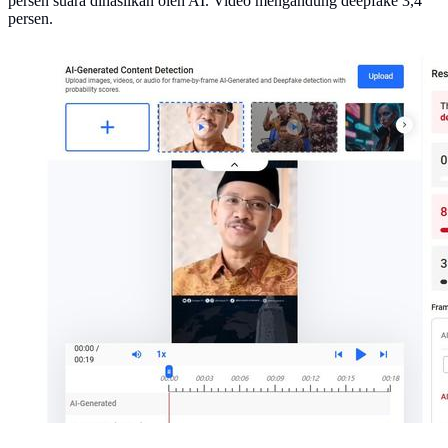
persen suara dihasilkan oleh AI. Video mengandung deepfake 3,4
persen.