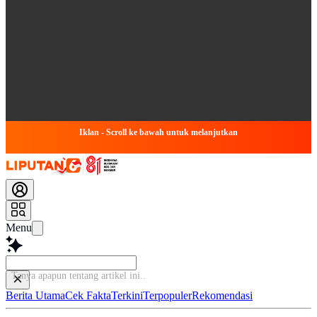
Iklan - Scroll ke bawah untuk melanjutkan
Menu
Tanya apapun tentang artikel
Berita Utama
Cek Fakta
Terkini
Terpopuler
Rekomendasi