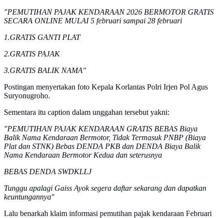
"PEMUTIHAN PAJAK KENDARAAN 2026 BERMOTOR GRATIS
SECARA ONLINE MULAI 5 februari sampai 28 februari
1.GRATIS GANTI PLAT
2.GRATIS PAJAK
3.GRATIS BALIK NAMA"
Postingan menyertakan foto Kepala Korlantas Polri Irjen Pol Agus
Suryonugroho.
Sementara itu caption dalam unggahan tersebut yakni:
"PEMUTIHAN PAJAK KENDARAAN GRATIS BEBAS Biaya
Balik Nama Kendaraan Bermotor, Tidak Termasuk PNBP (Biaya
Plat dan STNK) Bebas DENDA PKB dan DENDA Biaya Balik
Nama Kendaraan Bermotor Kedua dan seterusnya
BEBAS DENDA SWDKLLJ
Tunggu apalagi Gaiss Ayok segera daftar sekarang dan dapatkan
keuntungannya"
Lalu benarkah klaim informasi pemutihan pajak kendaraan Februari