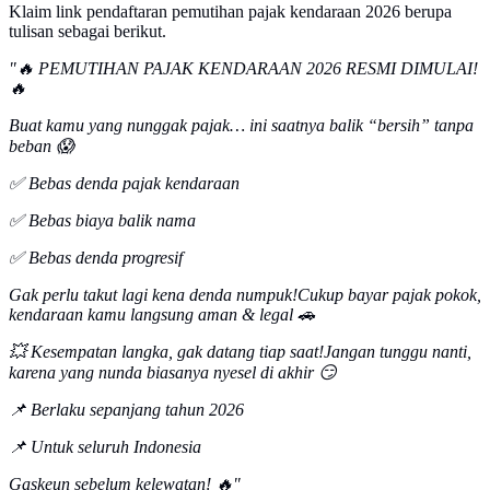
Klaim link pendaftaran pemutihan pajak kendaraan 2026 berupa
tulisan sebagai berikut.
"‎🔥 PEMUTIHAN PAJAK KENDARAAN 2026 RESMI DIMULAI!
🔥‎
Buat kamu yang nunggak pajak… ini saatnya balik “bersih” tanpa
beban 😱
‎✅ Bebas denda pajak kendaraan‎
✅ Bebas biaya balik nama
‎✅ Bebas denda progresif‎
Gak perlu takut lagi kena denda numpuk!‎Cukup bayar pajak pokok,
kendaraan kamu langsung aman & legal 🚗‎
💥 Kesempatan langka, gak datang tiap saat!‎Jangan tunggu nanti,
karena yang nunda biasanya nyesel di akhir 😏‎
📌 Berlaku sepanjang tahun 2026‎
📌 Untuk seluruh Indonesia‎
Gaskeun sebelum kelewatan! 🔥"