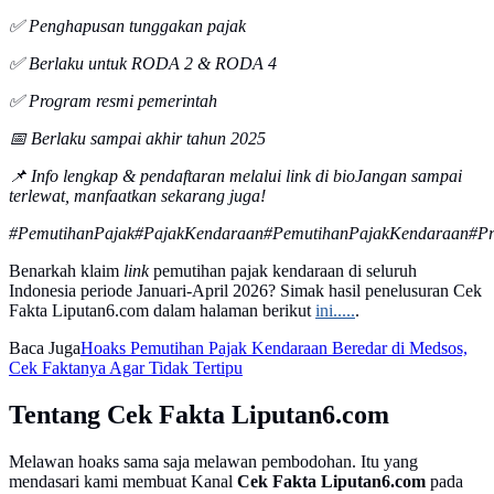
✅ Penghapusan tunggakan pajak
✅ Berlaku untuk RODA 2 & RODA 4
✅ Program resmi pemerintah
📅 Berlaku sampai akhir tahun 2025
📌 Info lengkap & pendaftaran melalui link di bioJangan sampai
terlewat, manfaatkan sekarang juga!
#PemutihanPajak#PajakKendaraan#PemutihanPajakKendaraan#Pr
Benarkah klaim
link
pemutihan pajak kendaraan di seluruh
Indonesia periode Januari-April 2026? Simak hasil penelusuran Cek
Fakta Liputan6.com dalam halaman berikut
ini.....
.
Baca Juga
Hoaks Pemutihan Pajak Kendaraan Beredar di Medsos,
Cek Faktanya Agar Tidak Tertipu
Tentang Cek Fakta Liputan6.com
Melawan hoaks sama saja melawan pembodohan. Itu yang
mendasari kami membuat Kanal
Cek Fakta Liputan6.com
pada