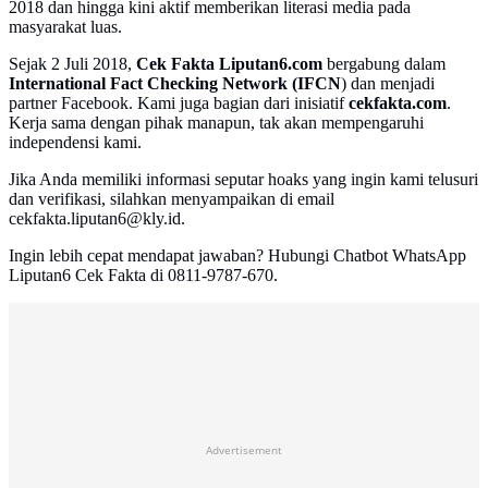
2018 dan hingga kini aktif memberikan literasi media pada
masyarakat luas.
Sejak 2 Juli 2018,
Cek Fakta Liputan6.com
bergabung dalam
International Fact Checking Network (IFCN
) dan menjadi
partner Facebook. Kami juga bagian dari inisiatif
cekfakta.com
.
Kerja sama dengan pihak manapun, tak akan mempengaruhi
independensi kami.
Jika Anda memiliki informasi seputar hoaks yang ingin kami telusuri
dan verifikasi, silahkan menyampaikan di email
cekfakta.liputan6@kly.id.
Ingin lebih cepat mendapat jawaban? Hubungi Chatbot WhatsApp
Liputan6 Cek Fakta di 0811-9787-670.
Advertisement