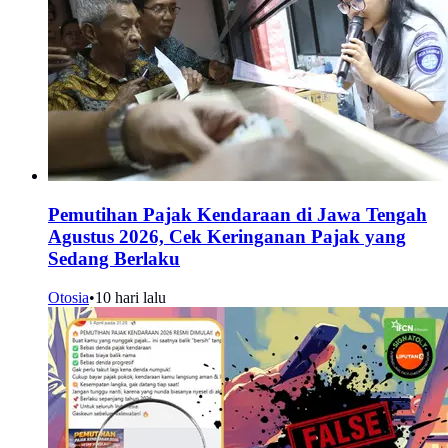
Pemutihan Pajak Kendaraan di Jawa Tengah
Agustus 2026, Cek Keringanan Pajak yang
Sedang Berlaku
Otosia
•
10 hari lalu