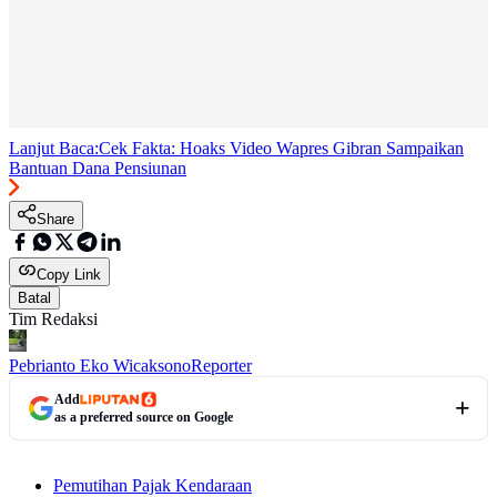
Lanjut Baca:
Cek Fakta: Hoaks Video Wapres Gibran Sampaikan
Bantuan Dana Pensiunan
Share
Copy Link
Batal
Tim Redaksi
Pebrianto Eko Wicaksono
Reporter
Add
as a preferred source on Google
Pemutihan Pajak Kendaraan