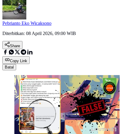
Pebrianto Eko Wicaksono
Diterbitkan:
08 April 2026, 09:00 WIB
Share
Copy Link
Batal