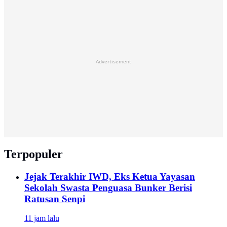
Advertisement
Terpopuler
Jejak Terakhir IWD, Eks Ketua Yayasan
Sekolah Swasta Penguasa Bunker Berisi
Ratusan Senpi
11 jam lalu