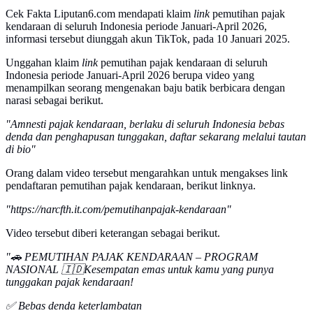
Cek Fakta Liputan6.com mendapati klaim
link
pemutihan pajak
kendaraan di seluruh Indonesia periode Januari-April 2026,
informasi tersebut diunggah akun TikTok, pada 10 Januari 2025.
Unggahan klaim
link
pemutihan pajak kendaraan di seluruh
Indonesia periode Januari-April 2026 berupa video yang
menampilkan seorang mengenakan baju batik berbicara dengan
narasi sebagai berikut.
"Amnesti pajak kendaraan, berlaku di seluruh Indonesia bebas
denda dan penghapusan tunggakan, daftar sekarang melalui tautan
di bio"
Orang dalam video tersebut mengarahkan untuk mengakses link
pendaftaran pemutihan pajak kendaraan, berikut linknya.
"https://narcfth.it.com/pemutihanpajak-kendaraan"
Video tersebut diberi keterangan sebagai berikut.
"🚗 PEMUTIHAN PAJAK KENDARAAN – PROGRAM
NASIONAL 🇮🇩Kesempatan emas untuk kamu yang punya
tunggakan pajak kendaraan!
✅ Bebas denda keterlambatan