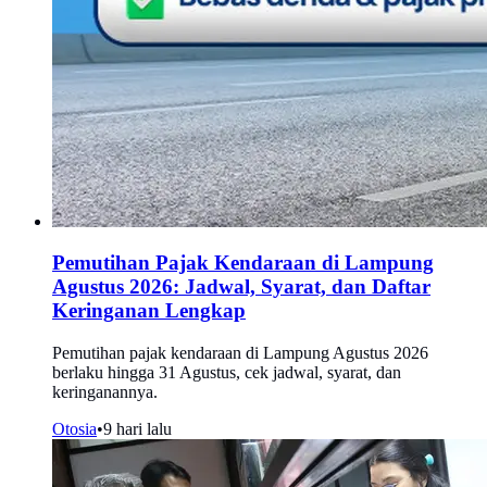
Pemutihan Pajak Kendaraan di Lampung
Agustus 2026: Jadwal, Syarat, dan Daftar
Keringanan Lengkap
Pemutihan pajak kendaraan di Lampung Agustus 2026
berlaku hingga 31 Agustus, cek jadwal, syarat, dan
keringanannya.
Otosia
•
9 hari lalu