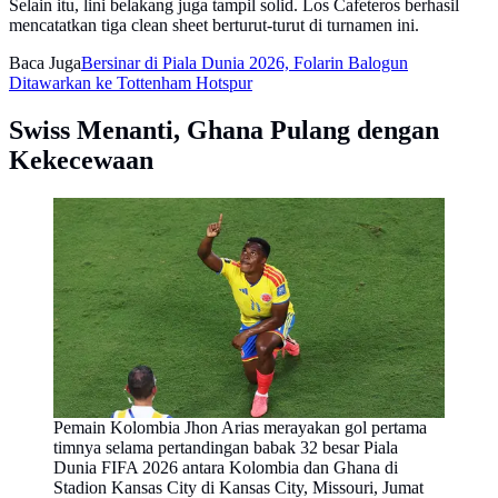
Selain itu, lini belakang juga tampil solid. Los Cafeteros berhasil
mencatatkan tiga clean sheet berturut-turut di turnamen ini.
Baca Juga
Bersinar di Piala Dunia 2026, Folarin Balogun
Ditawarkan ke Tottenham Hotspur
Swiss Menanti, Ghana Pulang dengan
Kekecewaan
Pemain Kolombia Jhon Arias merayakan gol pertama
timnya selama pertandingan babak 32 besar Piala
Dunia FIFA 2026 antara Kolombia dan Ghana di
Stadion Kansas City di Kansas City, Missouri, Jumat