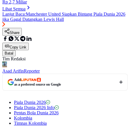
Rp 2,7 Miliar
Lihat Semua
Lanjut Baca:
Manchester United Siapkan Bintang Piala Dunia 2026
jika Gagal Datangkan Lewis Hall
Share
Copy Link
Batal
Tim Redaksi
Asad Arifin
Reporter
Add
as a preferred source on Google
Piala Dunia 2026
Piala Dunia 2026 Info
Pentas Bola Dunia 2026
Kolombia
Timnas Kolombia