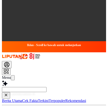
Iklan - Scroll ke bawah untuk melanjutkan
Menu
Tanya apap
Berita Utama
Cek Fakta
Terkini
Terpopuler
Rekomendasi