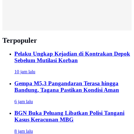
Terpopuler
Pelaku Ungkap Kejadian di Kontrakan Depok
Sebelum Mutilasi Korban
10 jam lalu
Gempa M5,3 Pangandaran Terasa hingga
Bandung, Tagana Pastikan Kondisi Aman
6 jam lalu
BGN Buka Peluang Libatkan Polisi Tangani
Kasus Keracunan MBG
8 jam lalu