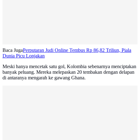
Baca Juga
Perputaran Judi Online Tembus Rp 86,82 Triliun, Piala
Dunia Picu Lonjakan
Meski hanya mencetak satu gol, Kolombia sebenarnya menciptakan
banyak peluang. Mereka melepaskan 20 tembakan dengan delapan
di antaranya mengarah ke gawang Ghana.