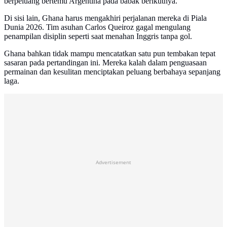
berpeluang bertemu Argentina pada babak berikutnya.
Di sisi lain, Ghana harus mengakhiri perjalanan mereka di Piala
Dunia 2026. Tim asuhan Carlos Queiroz gagal mengulang
penampilan disiplin seperti saat menahan Inggris tanpa gol.
Ghana bahkan tidak mampu mencatatkan satu pun tembakan tepat
sasaran pada pertandingan ini. Mereka kalah dalam penguasaan
permainan dan kesulitan menciptakan peluang berbahaya sepanjang
laga.
Advertisement