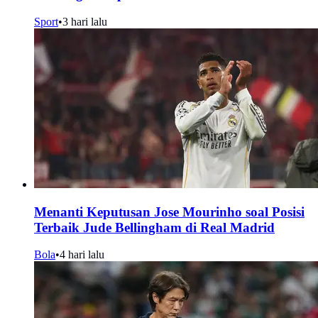
Sport
•
3 hari lalu
Menanti Keputusan Jose Mourinho soal Posisi
Terbaik Jude Bellingham di Real Madrid
Bola
•
4 hari lalu