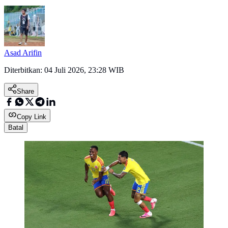
Asad Arifin
Diterbitkan:
04 Juli 2026, 23:28 WIB
Share
Copy Link
Batal