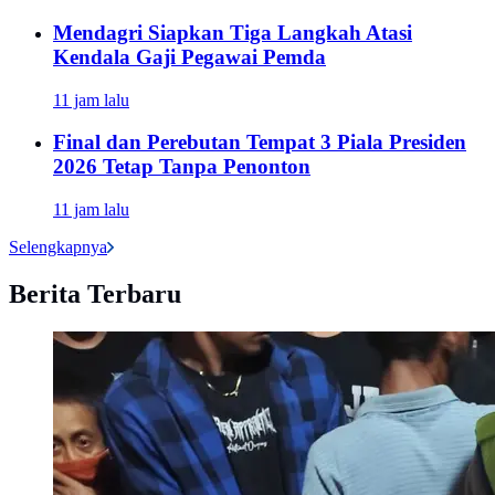
Mendagri Siapkan Tiga Langkah Atasi
Kendala Gaji Pegawai Pemda
11 jam lalu
Final dan Perebutan Tempat 3 Piala Presiden
2026 Tetap Tanpa Penonton
11 jam lalu
Selengkapnya
Berita Terbaru