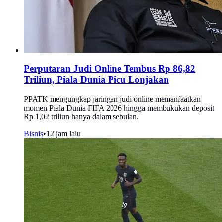
Perputaran Judi Online Tembus Rp 86,82
Triliun, Piala Dunia Picu Lonjakan
PPATK mengungkap jaringan judi online memanfaatkan
momen Piala Dunia FIFA 2026 hingga membukukan deposit
Rp 1,02 triliun hanya dalam sebulan.
Bisnis
•
12 jam lalu