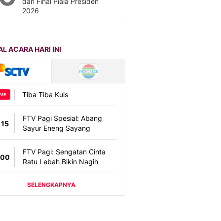
dan Final Piala Presiden
2026