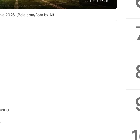
Perbesar
nia 2026. (Bola.com/Foto by AI)
ovina
ia