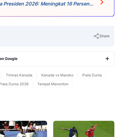
a Presiden 2026: Meningkat 16 Persen
Share
 on Google
Copy Link
Timnas Kanada
Kanada vs Maroko
Piala Dunia
Piala Dunia 2026
Tempat Menonton