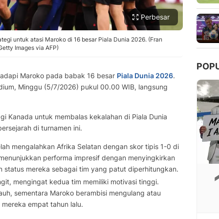
Perbesar
tegi untuk atasi Maroko di 16 besar Piala Dunia 2026. (Fran
tty Images via AFP)
POP
dapi Maroko pada babak 16 besar
Piala Dunia 2026
.
dium, Minggu (5/7/2026) pukul 00.00 WIB, langsung
gi Kanada untuk membalas kekalahan di Piala Dunia
ersejarah di turnamen ini.
elah mengalahkan Afrika Selatan dengan skor tipis 1-0 di
 menunjukkan performa impresif dengan menyingkirkan
n status mereka sebagai tim yang patut diperhitungkan.
git, mengingat kedua tim memiliki motivasi tinggi.
jauh, sementara Maroko berambisi mengulang atau
 mereka empat tahun lalu.