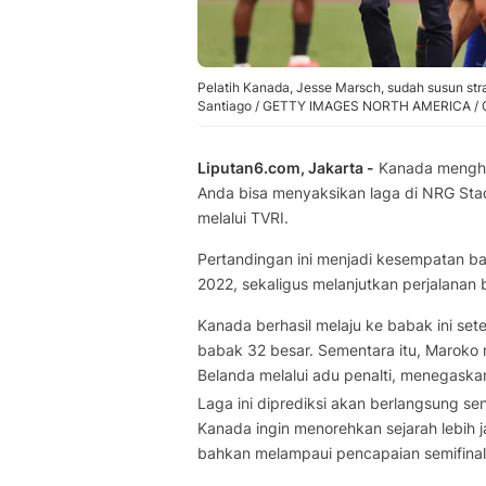
Pelatih Kanada, Jesse Marsch, sudah susun stra
Santiago / GETTY IMAGES NORTH AMERICA / Ge
Liputan6.com, Jakarta -
Kanada mengha
Anda bisa menyaksikan laga di NRG Sta
melalui TVRI.
Pertandingan ini menjadi kesempatan ba
2022, sekaligus melanjutkan perjalanan b
Kanada berhasil melaju ke babak ini set
babak 32 besar. Sementara itu, Maroko
Belanda melalui adu penalti, menegaska
Laga ini diprediksi akan berlangsung sen
Kanada ingin menorehkan sejarah lebih 
bahkan melampaui pencapaian semifinal