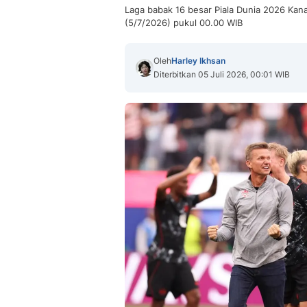
Laga babak 16 besar Piala Dunia 2026 Ka
(5/7/2026) pukul 00.00 WIB
Oleh
Harley Ikhsan
Diterbitkan 05 Juli 2026, 00:01 WIB