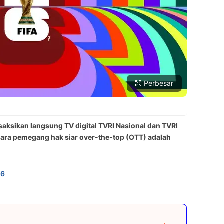
Perbesar
saksikan langsung TV digital TVRI Nasional dan TVRI
ntara pemegang hak siar over-the-top (OTT) adalah
n6