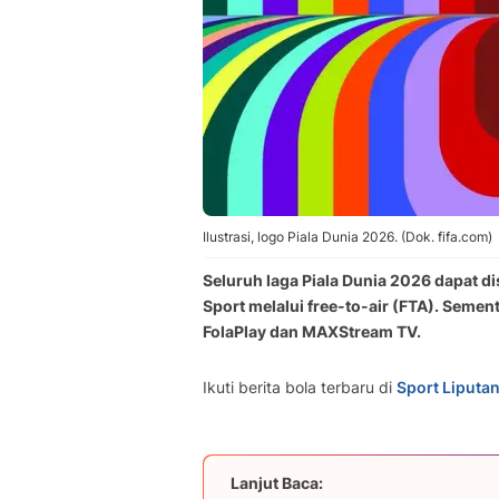
Ilustrasi, logo Piala Dunia 2026. (Dok. fifa.com)
Seluruh laga Piala Dunia 2026 dapat di
Sport melalui free-to-air (FTA). Seme
FolaPlay dan MAXStream TV.
Ikuti berita bola terbaru di
Sport Liputa
Lanjut Baca: