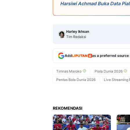
Harsiwi Achmad Buka Data Pial
dari Tahun Lalu
Harley Ikhsan
Tim Redaksi
Add
as a preferred source
Timnas Maroko
Piala Dunia 2026
Pentas Bola Dunia 2026
Live Streaming 
REKOMENDASI