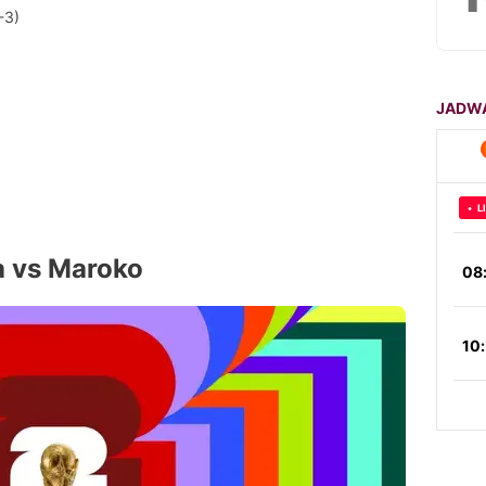
-3)
a vs Maroko