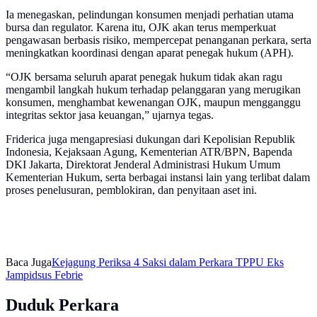
Ia menegaskan, pelindungan konsumen menjadi perhatian utama
bursa dan regulator. Karena itu, OJK akan terus memperkuat
pengawasan berbasis risiko, mempercepat penanganan perkara, serta
meningkatkan koordinasi dengan aparat penegak hukum (APH).
“OJK bersama seluruh aparat penegak hukum tidak akan ragu
mengambil langkah hukum terhadap pelanggaran yang merugikan
konsumen, menghambat kewenangan OJK, maupun mengganggu
integritas sektor jasa keuangan,” ujarnya tegas.
Friderica juga mengapresiasi dukungan dari Kepolisian Republik
Indonesia, Kejaksaan Agung, Kementerian ATR/BPN, Bapenda
DKI Jakarta, Direktorat Jenderal Administrasi Hukum Umum
Kementerian Hukum, serta berbagai instansi lain yang terlibat dalam
proses penelusuran, pemblokiran, dan penyitaan aset ini.
Baca Juga
Kejagung Periksa 4 Saksi dalam Perkara TPPU Eks
Jampidsus Febrie
Duduk Perkara