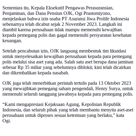
Sementara itu, Kepala Eksekutif Pengawas Perasuransian,
Penjaminan, dan Dana Pensiun OJK, Ogi Prastomiyono,
menjelaskan bahwa izin usaha PT Asuransi Jiwa Prolife Indonesia
sebenarnya telah dicabut sejak 2 November 2023. Langkah ini
diambil karena perusahaan tidak mampu memenuhi kewajiban
kepada pemegang polis dan gagal memenuhi persyaratan kesehatan
keuangan.
Setelah pencabutan izin, OJK langsung membentuk tim likuidasi
untuk menyelesaikan kewajiban perusahaan kepada para pemegang
polis melalui sisa aset yang ada. Salah satu aset berupa dana jaminan
sebesar Rp 35 miliar yang sebelumnya diblokir, kini telah dicairkan
dan dikembalikan kepada nasabah.
OJK juga telah menerbitkan perintah tertulis pada 13 Oktober 2023
yang mewajibkan pemegang saham pengendali, Henry Surya, untuk
memenuhi seluruh tanggung jawabnya kepada para pemegang polis.
“Kami mengapresiasi Kejaksaan Agung, Kepolisian Republik
Indonesia, dan seluruh pihak yang telah membantu menyita aset-aset
perusahaan untuk diproses sesuai ketentuan yang berlaku,” kata
Ogi.