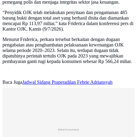
pemegang polis dan menjaga integritas sektor jasa keuangan.
“Penyidik OJK telah melakukan penyitaan dan pengamanan 485
barang bukti dengan total aset yang berhasil disita dan diamankan
mencapai Rp 113,97 miliar,” kata Friderica dalam konferensi pers di
Kantor OJK, Kamis (9/7/2026).
Menurut Friderica, perkara tersebut berkaitan dengan dugaan
pengabaian atau penghambatan pelaksanaan kewenangan OJK
selama periode 2020–2023. Selain itu, terdapat dugaan tidak
dipatuhinya perintah tertulis OJK pada 2023 yang mewajibkan
pembayaran ganti rugi kepada konsumen sebesar Rp 566,24 miliar.
Baca Juga
Jadwal Sidang Praperadilan Febrie Adriansyah
Advertisement