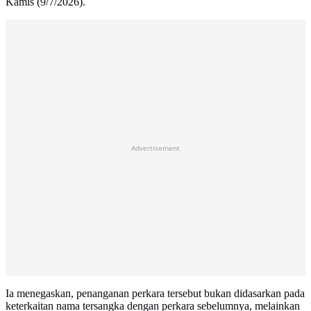
Kamis (9/7/2026).
Advertisement
Ia menegaskan, penanganan perkara tersebut bukan didasarkan pada
keterkaitan nama tersangka dengan perkara sebelumnya, melainkan