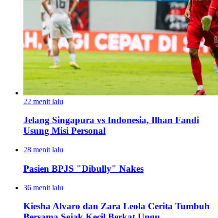
22 menit lalu
Jelang Singapura vs Indonesia, Ilhan Fandi
Usung Misi Personal
28 menit lalu
Pasien BPJS "Dibully" Nakes
36 menit lalu
Kiesha Alvaro dan Zara Leola Cerita Tumbuh
Bersama Sejak Kecil Berkat Ungu