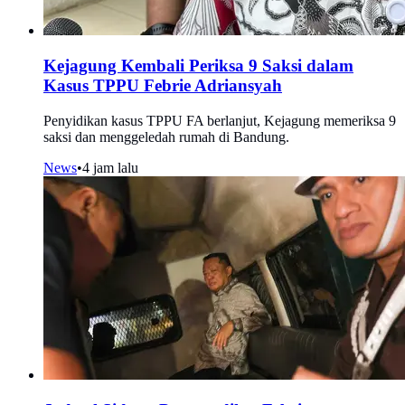
Kejagung Kembali Periksa 9 Saksi dalam
Kasus TPPU Febrie Adriansyah
Penyidikan kasus TPPU FA berlanjut, Kejagung memeriksa 9
saksi dan menggeledah rumah di Bandung.
News
•
4 jam lalu