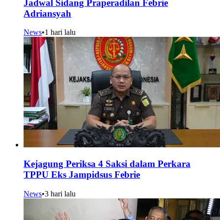
Jadwal Sidang Praperadilan Febrie
Adriansyah
News
•
1 hari lalu
Kejagung Periksa 4 Saksi dalam Perkara
TPPU Eks Jampidsus Febrie
News
•
3 hari lalu