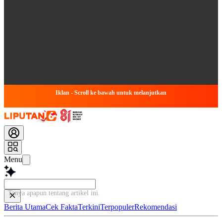
Iklan - Scroll ke bawah untuk melanjutkan
Menu
Tanya apapun tentang artike
Berita Utama
Cek Fakta
Terkini
Terpopuler
Rekomendasi