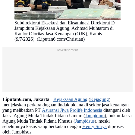
Subdirektorat Eksekusi dan Eksaminasi Direktorat D
Jampidum Kejaksaan Agung, Achmad Muhtarom di
Kantor Otoritas Jasa Keuangan (OJK), Kamis
(9/7/2026). (Liputan6.com/Christian)
Advertisement
Liputan6.com, Jakarta -
Kejaksaan Agung
(
Kejagung
)
menjelaskan perkara dugaan tindak pidana di sektor jasa keuangan
yang melibatkan PT
Asuransi Jiwa
Prolife Indonesia
ditangani oleh
Jaksa Agung Muda Tindak Pidana Umum (
Jampidum
), bukan Jaksa
Agung Muda Tindak Pidana Khusus (
Jampidsus
), meski
sebelumnya kasus yang berkaitan dengan
Henry Surya
diproses
oleh Jampidsus.