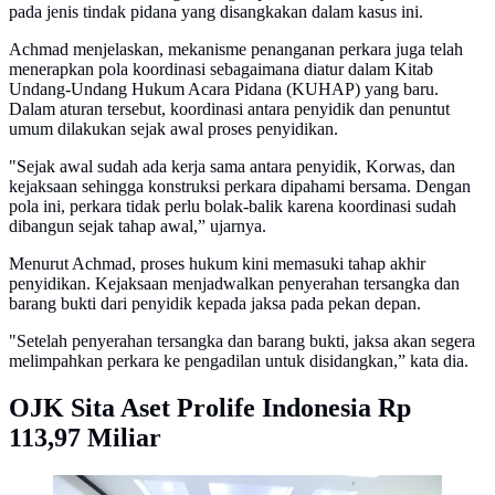
pada jenis tindak pidana yang disangkakan dalam kasus ini.
Achmad menjelaskan, mekanisme penanganan perkara juga telah
menerapkan pola koordinasi sebagaimana diatur dalam Kitab
Undang-Undang Hukum Acara Pidana (KUHAP) yang baru.
Dalam aturan tersebut, koordinasi antara penyidik dan penuntut
umum dilakukan sejak awal proses penyidikan.
"Sejak awal sudah ada kerja sama antara penyidik, Korwas, dan
kejaksaan sehingga konstruksi perkara dipahami bersama. Dengan
pola ini, perkara tidak perlu bolak-balik karena koordinasi sudah
dibangun sejak tahap awal,” ujarnya.
Menurut Achmad, proses hukum kini memasuki tahap akhir
penyidikan. Kejaksaan menjadwalkan penyerahan tersangka dan
barang bukti dari penyidik kepada jaksa pada pekan depan.
"Setelah penyerahan tersangka dan barang bukti, jaksa akan segera
melimpahkan perkara ke pengadilan untuk disidangkan,” kata dia.
OJK Sita Aset Prolife Indonesia Rp
113,97 Miliar
Konferensi Pers perkembangan penyidikan dan