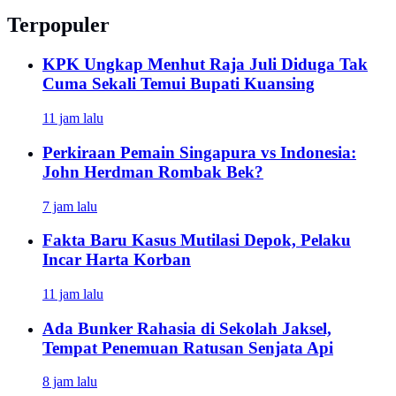
Terpopuler
KPK Ungkap Menhut Raja Juli Diduga Tak
Cuma Sekali Temui Bupati Kuansing
11 jam lalu
Perkiraan Pemain Singapura vs Indonesia:
John Herdman Rombak Bek?
7 jam lalu
Fakta Baru Kasus Mutilasi Depok, Pelaku
Incar Harta Korban
11 jam lalu
Ada Bunker Rahasia di Sekolah Jaksel,
Tempat Penemuan Ratusan Senjata Api
8 jam lalu