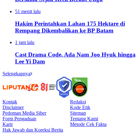
51 menit lalu
Hakim Perintahkan Lahan 175 Hektare di
Rempang Dikembalikan ke BP Batam
1 jam lalu
Cast Drama Code, Ada Nam Joo Hyuk hingga
Lee Yi Dam
Selengkapnya
Kontak
Redaksi
Disclaimer
Kode Etik
Pedoman Media Siber
Sitemap
Form Pengaduan
Tentang Kami
Karir
Metode Cek Fakta
Hak Jawab dan Koreksi Berita