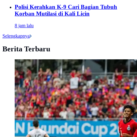
Polisi Kerahkan K-9 Cari Bagian Tubuh
Korban Mutilasi di Kali Licin
8 jam lalu
Selengkapnya
Berita Terbaru