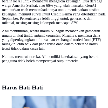
beralih ke AI untuk membantu mengelola keuangan. Dua dari tiga
warga Amerika Serikat, atau 66% yang telah memakai GenAI
menuturkan telah memanfaatkannya untuk mendapatkan nasihat
keuangan, menurut survei Intuit Credit Karma yang diterbitkan pada
September. Persentasenya lebih tinggi untuk generasi Z dan
milenial, masing-masing kelompok mencapai 82%.
Ahli menuturkan, secara umum AI bagus memberikan gambaran
umum tingkat tinggi tentang keuangan. Misalnya, mengapa dana
yang diperdagangkan di bursa atau exchanged traded fund (ETF)
mungkin lebih baik dari pada reksa dana dalam beberapa kasus,
tetapi tidak dalam kasus lain.
Namun, menurut mereka, AI memiliki keterbatasan yang berarti
pengguna tidak boleh mempercayai output mereka.
Harus Hati-Hati
Ilustrasi atur keuangan (Foto: Unsplash Towfiqu
Barbhuiya)