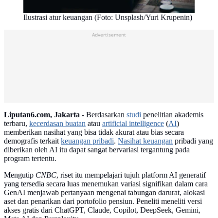
Ilustrasi atur keuangan (Foto: Unsplash/Yuri Krupenin)
Advertisement
Liputan6.com, Jakarta -
Berdasarkan
studi
penelitian akademis
terbaru,
kecerdasan buatan
atau
artificial intelligence
(
AI
)
memberikan nasihat yang bisa tidak akurat atau bias secara
demografis terkait
keuangan pribadi
.
Nasihat keuangan
pribadi yang
diberikan oleh AI itu dapat sangat bervariasi tergantung pada
program tertentu.
Mengutip
CNBC
, riset itu mempelajari tujuh platform AI generatif
yang tersedia secara luas menemukan variasi signifikan dalam cara
GenAI menjawab pertanyaan mengenai tabungan darurat, alokasi
aset dan penarikan dari portofolio pensiun. Peneliti meneliti versi
akses gratis dari ChatGPT, Claude, Copilot, DeepSeek, Gemini,