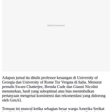
Advertisement
Adapun jurnal itu ditulis professor keuangan di University of
Georgia dan University of Rome Tor Vergata di Italia. Menurut
pemulis Swarn Chatterjee, Brenda Cude dan Gianni Nicolini
menuturkan, hasil yang suboptimal atau bias menimbulkan
pertanyaan mengenai konsistensi dan rekomendasi yang didorong
oleh GenAI.
Temuan ini muncul ketika sebagian besar warga Amerika Serikat