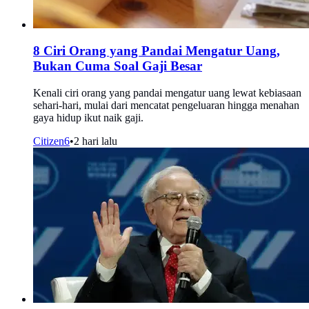
8 Ciri Orang yang Pandai Mengatur Uang,
Bukan Cuma Soal Gaji Besar
Kenali ciri orang yang pandai mengatur uang lewat kebiasaan
sehari-hari, mulai dari mencatat pengeluaran hingga menahan
gaya hidup ikut naik gaji.
Citizen6
•
2 hari lalu