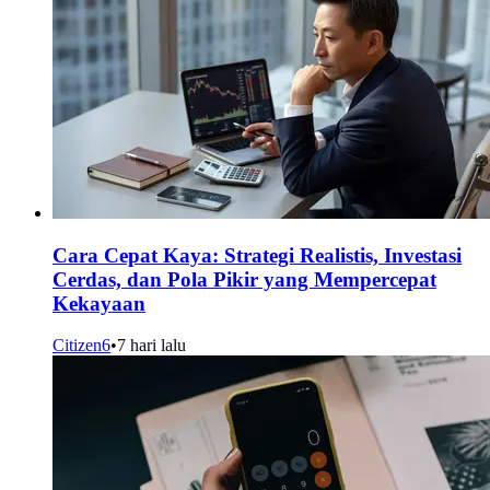
Cara Cepat Kaya: Strategi Realistis, Investasi
Cerdas, dan Pola Pikir yang Mempercepat
Kekayaan
Citizen6
•
7 hari lalu