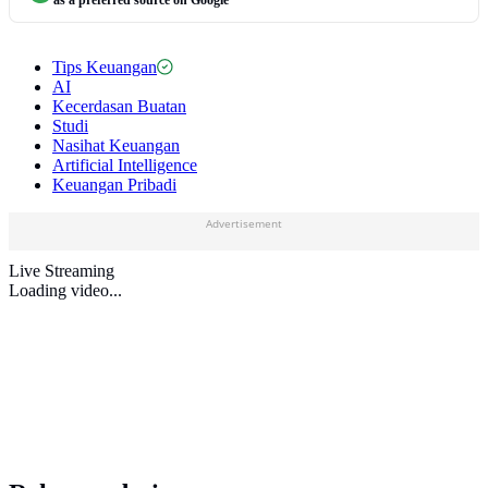
Tips Keuangan
AI
Kecerdasan Buatan
Studi
Nasihat Keuangan
Artificial Intelligence
Keuangan Pribadi
Advertisement
Live Streaming
Loading video...