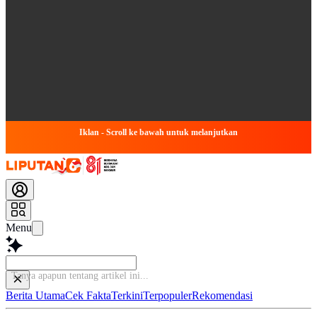
Iklan - Scroll ke bawah untuk melanjutkan
Menu
Tanya apapun tentang a
Berita Utama
Cek Fakta
Terkini
Terpopuler
Rekomendasi