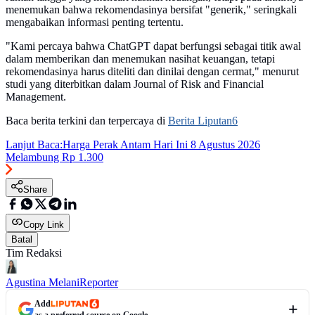
menemukan bahwa rekomendasinya bersifat "generik," seringkali
mengabaikan informasi penting tertentu.
"Kami percaya bahwa ChatGPT dapat berfungsi sebagai titik awal
dalam memberikan dan menemukan nasihat keuangan, tetapi
rekomendasinya harus diteliti dan dinilai dengan cermat," menurut
studi yang diterbitkan dalam Journal of Risk and Financial
Management.
Baca berita terkini dan terpercaya di
Berita Liputan6
Lanjut Baca:
Harga Perak Antam Hari Ini 8 Agustus 2026
Melambung Rp 1.300
Share
Copy Link
Batal
Tim Redaksi
Agustina Melani
Reporter
Add
as a preferred source on Google