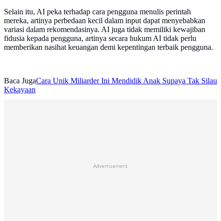
Selain itu, AI peka terhadap cara pengguna menulis perintah
mereka, artinya perbedaan kecil dalam input dapat menyebabkan
variasi dalam rekomendasinya. AI juga tidak memiliki kewajiban
fidusia kepada pengguna, artinya secara hukum AI tidak perlu
memberikan nasihat keuangan demi kepentingan terbaik pengguna.
Baca Juga
Cara Unik Miliarder Ini Mendidik Anak Supaya Tak Silau
Kekayaan
Advertisement