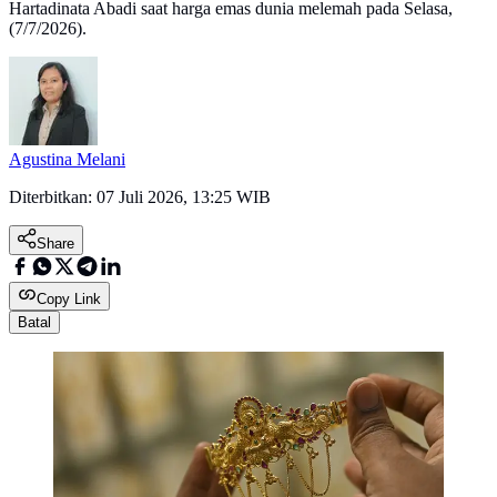
Hartadinata Abadi saat harga emas dunia melemah pada Selasa,
(7/7/2026).
Agustina Melani
Diterbitkan:
07 Juli 2026, 13:25 WIB
Share
Copy Link
Batal