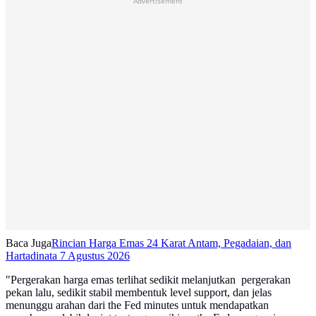
Advertisement
Baca Juga
Rincian Harga Emas 24 Karat Antam, Pegadaian, dan
Hartadinata 7 Agustus 2026
"Pergerakan harga emas terlihat sedikit melanjutkan pergerakan
pekan lalu, sedikit stabil membentuk level support, dan jelas
menunggu arahan dari the Fed minutes untuk mendapatkan