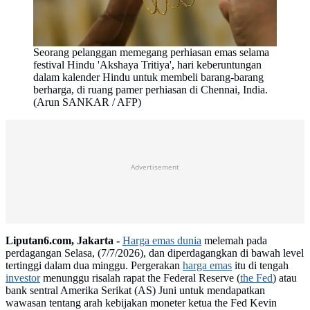
Seorang pelanggan memegang perhiasan emas selama
festival Hindu 'Akshaya Tritiya', hari keberuntungan
dalam kalender Hindu untuk membeli barang-barang
berharga, di ruang pamer perhiasan di Chennai, India.
(Arun SANKAR / AFP)
Advertisement
Liputan6.com, Jakarta -
Harga emas dunia
melemah pada
perdagangan Selasa, (7/7/2026), dan diperdagangkan di bawah level
tertinggi dalam dua minggu. Pergerakan
harga emas
itu di tengah
investor
menunggu risalah rapat the Federal Reserve (
the Fed
) atau
bank sentral Amerika Serikat (AS) Juni untuk mendapatkan
wawasan tentang arah kebijakan moneter ketua the Fed Kevin