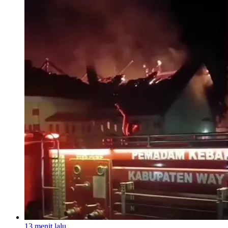
13 menit lalu