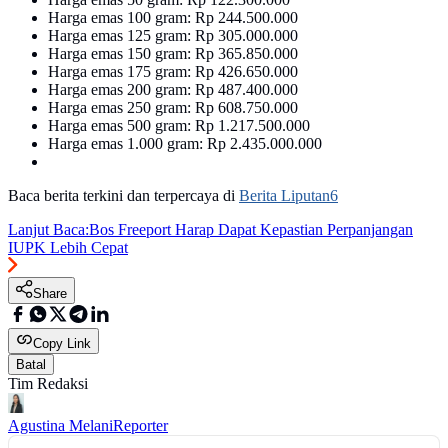
Harga emas 100 gram: Rp 244.500.000
Harga emas 125 gram: Rp 305.000.000
Harga emas 150 gram: Rp 365.850.000
Harga emas 175 gram: Rp 426.650.000
Harga emas 200 gram: Rp 487.400.000
Harga emas 250 gram: Rp 608.750.000
Harga emas 500 gram: Rp 1.217.500.000
Harga emas 1.000 gram: Rp 2.435.000.000
Baca berita terkini dan terpercaya di
Berita Liputan6
Lanjut Baca:
Bos Freeport Harap Dapat Kepastian Perpanjangan
IUPK Lebih Cepat
Share
Copy Link
Batal
Tim Redaksi
Agustina Melani
Reporter