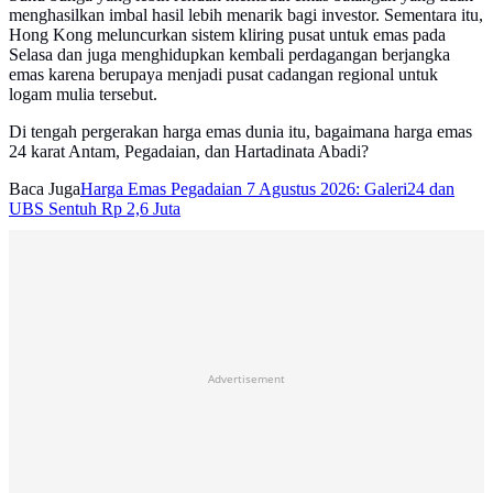
menghasilkan imbal hasil lebih menarik bagi investor. Sementara itu,
Hong Kong meluncurkan sistem kliring pusat untuk emas pada
Selasa dan juga menghidupkan kembali perdagangan berjangka
emas karena berupaya menjadi pusat cadangan regional untuk
logam mulia tersebut.
Di tengah pergerakan harga emas dunia itu, bagaimana harga emas
24 karat Antam, Pegadaian, dan Hartadinata Abadi?
Baca Juga
Harga Emas Pegadaian 7 Agustus 2026: Galeri24 dan
UBS Sentuh Rp 2,6 Juta
Advertisement