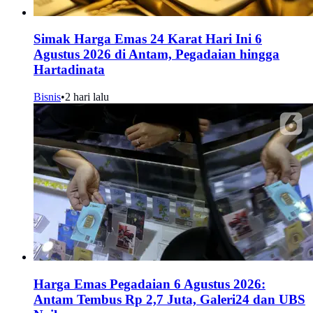
Simak Harga Emas 24 Karat Hari Ini 6
Agustus 2026 di Antam, Pegadaian hingga
Hartadinata
Bisnis
•
2 hari lalu
Harga Emas Pegadaian 6 Agustus 2026:
Antam Tembus Rp 2,7 Juta, Galeri24 dan UBS