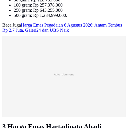
100 gram: Rp 257.378.000
250 gram: Rp 643.255.000
500 gram: Rp 1.284.999.000.
Baca Juga
Harga Emas Pegadaian 6 Agustus 2026: Antam Tembus
Rp 2,7 Juta, Galeri24 dan UBS Naik
Advertisement
3.Harga Emas Hartadinata Abadi