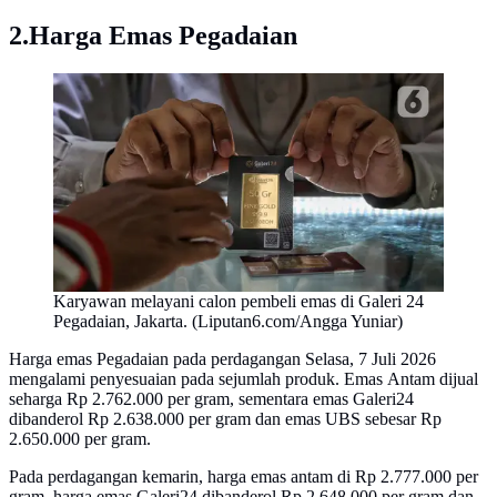
2.Harga Emas Pegadaian
Karyawan melayani calon pembeli emas di Galeri 24
Pegadaian, Jakarta. (Liputan6.com/Angga Yuniar)
Harga emas Pegadaian pada perdagangan Selasa, 7 Juli 2026
mengalami penyesuaian pada sejumlah produk. Emas Antam dijual
seharga Rp 2.762.000 per gram, sementara emas Galeri24
dibanderol Rp 2.638.000 per gram dan emas UBS sebesar Rp
2.650.000 per gram.
Pada perdagangan kemarin, harga emas antam di Rp 2.777.000 per
gram, harga emas Galeri24 dibanderol Rp 2.648.000 per gram dan