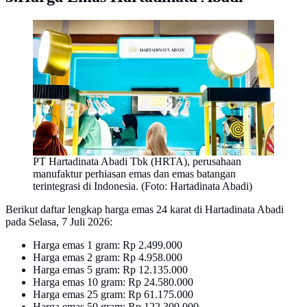
PT Hartadinata Abadi Tbk (HRTA), perusahaan
manufaktur perhiasan emas dan emas batangan
terintegrasi di Indonesia. (Foto: Hartadinata Abadi)
Berikut daftar lengkap harga emas 24 karat di Hartadinata Abadi
pada Selasa, 7 Juli 2026:
Harga emas 1 gram: Rp 2.499.000
Harga emas 2 gram: Rp 4.958.000
Harga emas 5 gram: Rp 12.135.000
Harga emas 10 gram: Rp 24.580.000
Harga emas 25 gram: Rp 61.175.000
Harga emas 50 gram: Rp 122.300.000