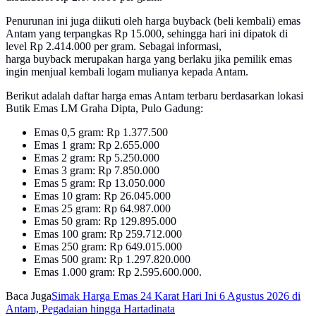
Penurunan ini juga diikuti oleh harga buyback (beli kembali) emas
Antam yang terpangkas Rp 15.000, sehingga hari ini dipatok di
level Rp 2.414.000 per gram. Sebagai informasi,
harga buyback merupakan harga yang berlaku jika pemilik emas
ingin menjual kembali logam mulianya kepada Antam.
Berikut adalah daftar harga emas Antam terbaru berdasarkan lokasi
Butik Emas LM Graha Dipta, Pulo Gadung:
Emas 0,5 gram: Rp 1.377.500
Emas 1 gram: Rp 2.655.000
Emas 2 gram: Rp 5.250.000
Emas 3 gram: Rp 7.850.000
Emas 5 gram: Rp 13.050.000
Emas 10 gram: Rp 26.045.000
Emas 25 gram: Rp 64.987.000
Emas 50 gram: Rp 129.895.000
Emas 100 gram: Rp 259.712.000
Emas 250 gram: Rp 649.015.000
Emas 500 gram: Rp 1.297.820.000
Emas 1.000 gram: Rp 2.595.600.000.
Baca Juga
Simak Harga Emas 24 Karat Hari Ini 6 Agustus 2026 di
Antam, Pegadaian hingga Hartadinata