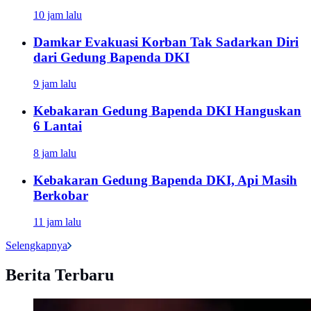
10 jam lalu
Damkar Evakuasi Korban Tak Sadarkan Diri
dari Gedung Bapenda DKI
9 jam lalu
Kebakaran Gedung Bapenda DKI Hanguskan
6 Lantai
8 jam lalu
Kebakaran Gedung Bapenda DKI, Api Masih
Berkobar
11 jam lalu
Selengkapnya
Berita Terbaru