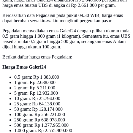
harga emas buatan UBS di angka di Rp 2.661.000 per gram.
Berdasarkan data Pegadaian pada pukul 09.30 WIB, harga emas
dapat berubah sewaktu-waktu mengikuti pergerakan pasar.
Pegadaian menyediakan emas Galeri24 dengan pilihan ukuran mulai
0,5 gram hingga 1.000 gram (1 kilogram). Sementara itu, emas UBS
tersedia mulai 0,5 gram hingga 500 gram, sedangkan emas Antam
dijual hingga ukuran 100 gram.
Berikut daftar harga emas Pegadaian:
Harga Emas Galeri24
0,5 gram: Rp 1.383.000
1 gram: Rp 2.638.000
2 gram: Rp 5.211.000
5 gram: Rp 12.932.000
10 gram: Rp 25.794.000
25 gram: Rp 64.138.000
50 gram: Rp 128.174.000
100 gram: Rp 256.221.000
250 gram: Rp 638.978.000
500 gram: Rp 1.277.955.000
1.000 gram: Rp 2.555.909.000