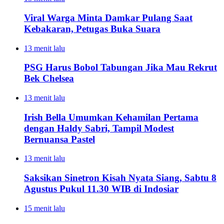
Viral Warga Minta Damkar Pulang Saat
Kebakaran, Petugas Buka Suara
13 menit lalu
PSG Harus Bobol Tabungan Jika Mau Rekrut
Bek Chelsea
13 menit lalu
Irish Bella Umumkan Kehamilan Pertama
dengan Haldy Sabri, Tampil Modest
Bernuansa Pastel
13 menit lalu
Saksikan Sinetron Kisah Nyata Siang, Sabtu 8
Agustus Pukul 11.30 WIB di Indosiar
15 menit lalu