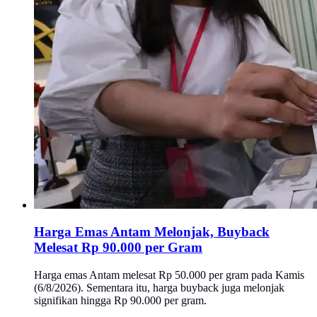
Harga Emas Antam Melonjak, Buyback
Melesat Rp 90.000 per Gram
Harga emas Antam melesat Rp 50.000 per gram pada Kamis
(6/8/2026). Sementara itu, harga buyback juga melonjak
signifikan hingga Rp 90.000 per gram.