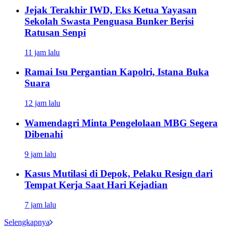
Jejak Terakhir IWD, Eks Ketua Yayasan
Sekolah Swasta Penguasa Bunker Berisi
Ratusan Senpi
11 jam lalu
Ramai Isu Pergantian Kapolri, Istana Buka
Suara
12 jam lalu
Wamendagri Minta Pengelolaan MBG Segera
Dibenahi
9 jam lalu
Kasus Mutilasi di Depok, Pelaku Resign dari
Tempat Kerja Saat Hari Kejadian
7 jam lalu
Selengkapnya