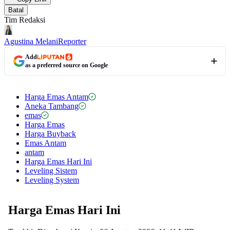
Batal
Tim Redaksi
Agustina Melani
Reporter
Add
as a preferred source on Google
Harga Emas Antam
Aneka Tambang
emas
Harga Emas
Harga Buyback
Emas Antam
antam
Harga Emas Hari Ini
Leveling Sistem
Leveling System