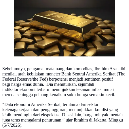
Ilustrasi harga emas dunia (Foto By AI)
Sebelumnya, pengamat mata uang dan komoditas, Ibrahim Assuaibi
menilai, arah kebijakan moneter Bank Sentral Amerika Serikat (The
Federal Reserve/the Fed) berpotensi menjadi sentimen positif
bagi harga emas dunia. Dia menuturkan, sejumlah
indikator ekonomi terbaru menunjukkan tekanan inflasi mulai
mereda sehingga peluang kenaikan suku bunga semakin kecil.
"Data ekonomi Amerika Serikat, terutama dari sektor
ketenagakerjaan dan pengangguran, menunjukkan kondisi yang
lebih mendingin dari ekspektasi. Di sisi lain, harga minyak mentah
juga terus mengalami penurunan,” ujar Ibrahim di Jakarta, Minggu
(5/7/2026).