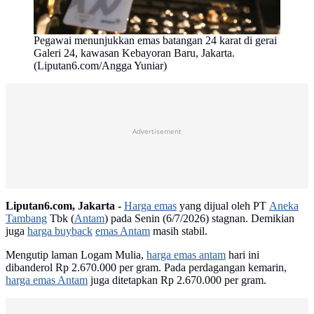
Pegawai menunjukkan emas batangan 24 karat di gerai
Galeri 24, kawasan Kebayoran Baru, Jakarta.
(Liputan6.com/Angga Yuniar)
Advertisement
Liputan6.com, Jakarta -
Harga emas
yang dijual oleh PT
Aneka
Tambang
Tbk (
Antam
) pada Senin (6/7/2026) stagnan. Demikian
juga
harga buyback
emas Antam
masih stabil.
Mengutip laman Logam Mulia,
harga emas antam
hari ini
dibanderol Rp 2.670.000 per gram. Pada perdagangan kemarin,
harga emas Antam
juga ditetapkan Rp 2.670.000 per gram.