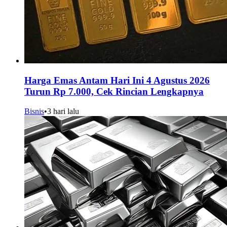
Harga Emas Antam Hari Ini 4 Agustus 2026
Turun Rp 7.000, Cek Rincian Lengkapnya
Bisnis
•
3 hari lalu