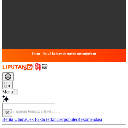
Iklan - Scroll ke bawah untuk melanjutkan
Menu
Bac
Berita Utama
Cek Fakta
Terkini
Terpopuler
Rekomendasi