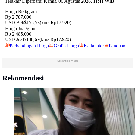
Advertisement
Rekomendasi