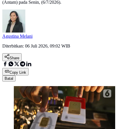
(Antam) pada Senin, (6/7/2026).
Agustina Melani
Diterbitkan:
06 Juli 2026, 09:02 WIB
Share
Copy Link
Batal