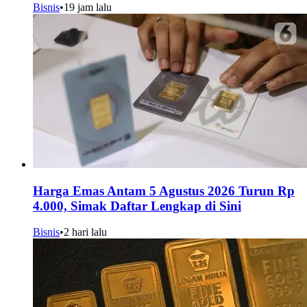
Bisnis
•
19 jam lalu
Harga Emas Antam 5 Agustus 2026 Turun Rp
4.000, Simak Daftar Lengkap di Sini
Bisnis
•
2 hari lalu