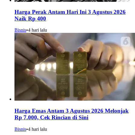
Harga Perak Antam Hari Ini 3 Agustus 2026
Naik Rp 400
Bisnis
•
4 hari lalu
Harga Emas Antam 3 Agustus 2026 Melonjak
Rp 7.000, Cek Rincian di Sini
Bisnis
•
4 hari lalu