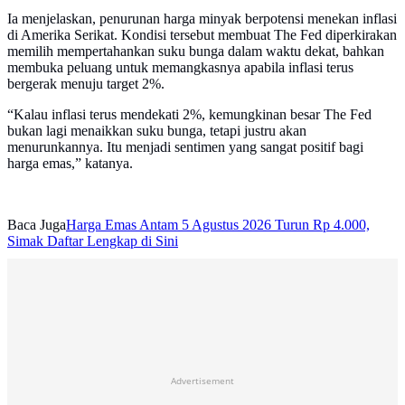
Ia menjelaskan, penurunan harga minyak berpotensi menekan inflasi
di Amerika Serikat. Kondisi tersebut membuat The Fed diperkirakan
memilih mempertahankan suku bunga dalam waktu dekat, bahkan
membuka peluang untuk memangkasnya apabila inflasi terus
bergerak menuju target 2%.
“Kalau inflasi terus mendekati 2%, kemungkinan besar The Fed
bukan lagi menaikkan suku bunga, tetapi justru akan
menurunkannya. Itu menjadi sentimen yang sangat positif bagi
harga emas,” katanya.
Baca Juga
Harga Emas Antam 5 Agustus 2026 Turun Rp 4.000,
Simak Daftar Lengkap di Sini
Advertisement