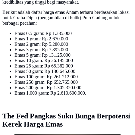
kredibilitas yang tinggi bagi masyarakat.
Berikut adalah daftar harga emas Antam terbaru berdasarkan lokasi
butik Graha Dipta (pengambilan di butik) Pulo Gadung untuk
berbagai pecahan:
Emas 0,5 gram: Rp 1.385.000
Emas 1 gram: Rp 2.670.000
Emas 2 gram: Rp 5.280.000
Emas 3 gram: Rp 7.895.000
Emas 5 gram: Rp 13.125.000
Emas 10 gram: Rp 26.195.000
Emas 25 gram: Rp 65.362.000
Emas 50 gram: Rp 130.645.000
Emas 100 gram: Rp 261.212.000
Emas 250 gram: Rp 652.765.000
Emas 500 gram: Rp 1.305.320.000
Emas 1.000 gram: Rp 2.610.600.000.
The Fed Pangkas Suku Bunga Berpotensi
Kerek Harga Emas