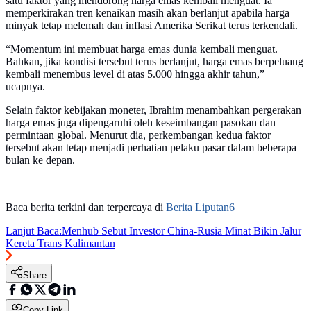
satu faktor yang mendorong harga emas kembali menguat. Ia
memperkirakan tren kenaikan masih akan berlanjut apabila harga
minyak tetap melemah dan inflasi Amerika Serikat terus terkendali.
“Momentum ini membuat harga emas dunia kembali menguat.
Bahkan, jika kondisi tersebut terus berlanjut, harga emas berpeluang
kembali menembus level di atas 5.000 hingga akhir tahun,”
ucapnya.
Selain faktor kebijakan moneter, Ibrahim menambahkan pergerakan
harga emas juga dipengaruhi oleh keseimbangan pasokan dan
permintaan global. Menurut dia, perkembangan kedua faktor
tersebut akan tetap menjadi perhatian pelaku pasar dalam beberapa
bulan ke depan.
Baca berita terkini dan terpercaya di
Berita Liputan6
Lanjut Baca:
Menhub Sebut Investor China-Rusia Minat Bikin Jalur
Kereta Trans Kalimantan
Share
Copy Link