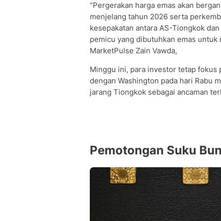
“Pergerakan harga emas akan berga
menjelang tahun 2026 serta perkemba
kesepakatan antara AS-Tiongkok dan 
pemicu yang dibutuhkan emas untuk m
MarketPulse Zain Vawda,
Minggu ini, para investor tetap fok
dengan Washington pada hari Rabu me
jarang Tiongkok sebagai ancaman terh
Pemotongan Suku Bu