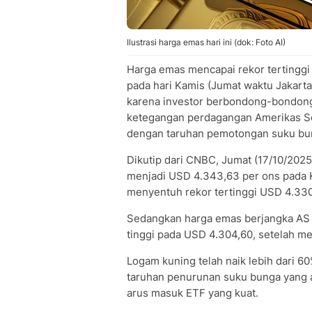
Ilustrasi harga emas hari ini (dok: Foto AI)
Harga emas mencapai rekor tertinggi
pada hari Kamis (Jumat waktu Jakart
karena investor berbondong-bondong
ketegangan perdagangan Amerikas Se
dengan taruhan pemotongan suku b
Dikutip dari CNBC, Jumat (17/10/2025
menjadi USD 4.343,63 per ons pada 
menyentuh rekor tertinggi USD 4.330
Sedangkan harga emas berjangka AS 
tinggi pada USD 4.304,60, setelah me
Logam kuning telah naik lebih dari 60
taruhan penurunan suku bunga yang ag
arus masuk ETF yang kuat.