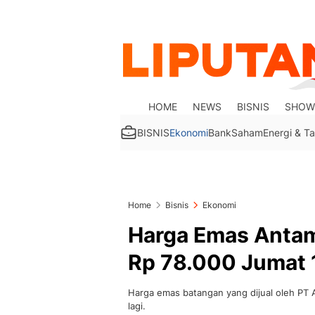
HOME
NEWS
BISNIS
SHOW
BISNIS
Ekonomi
Bank
Saham
Energi & 
Home
Bisnis
Ekonomi
Harga Emas Antam 
Rp 78.000 Jumat 
Harga emas batangan yang dijual oleh PT A
lagi.