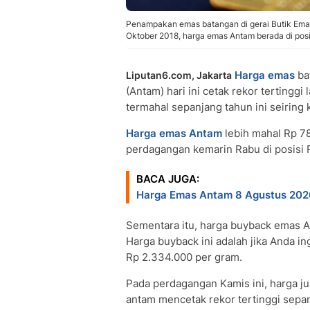
Penampakan emas batangan di gerai Butik Emas
Oktober 2018, harga emas Antam berada di posi
Harga emas
ba
Liputan6.com, Jakarta
(Antam) hari ini cetak rekor tertinggi 
termahal sepanjang tahun ini seiring
Harga emas Antam
lebih mahal Rp 7
perdagangan kemarin Rabu di posisi 
BACA JUGA:
Harga Emas Antam 8 Agustus 2026
Sementara itu, harga buyback emas 
Harga buyback ini adalah jika Anda i
Rp 2.334.000 per gram.
Pada perdagangan Kamis ini, harga j
antam mencetak rekor tertinggi sepa