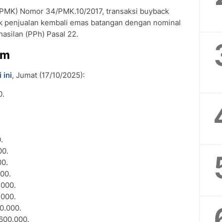
(PMK) Nomor 34/PMK.10/2017, transaksi buyback
uk penjualan kembali emas batangan dengan nominal
hasilan (PPh) Pasal 22.
am
 ini
, Jumat (17/10/2025):
0.
.
00.
00.
000.
.000.
.000.
0.000.
.600.000.