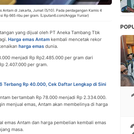
 Antam di Jakarta, Jumat (5/10). Pada perdagangan Kamis 4
si Rp 665 ribu per gram. (Liputan6.com/Angga Yuniar)
POP
tangan yang dijual oleh PT Aneka Tambang Tbk
lagi.
Harga emas Antam
kembali mencetak rekor
 kenaikan
harga emas
dunia.
8.000 menjadi Rp Rp2.485.000 per gram dari
Rp 2.407.000 per gram.
 Terbang Rp 40.000, Cek Daftar Lengkap di Sini
Antam bertambah Rp 78.000 menjadi Rp 2.334.000.
ngin menjual emas, Antam akan membelinya di harga
ual emas Antam dan harga pembelian kembali emas
njang masa.