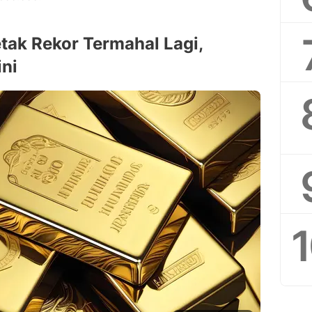
etak Rekor Termahal Lagi,
ni