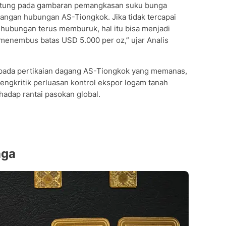
ntung pada gambaran pemangkasan suku bunga
ngan hubungan AS-Tiongkok. Jika tidak tercapai
hubungan terus memburuk, hal itu bisa menjadi
enembus batas USD 5.000 per oz,” ujar Analis
us pada pertikaian dagang AS-Tiongkok yang memanas,
ngkritik perluasan kontrol ekspor logam tanah
adap rantai pasokan global.
nga