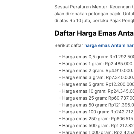
Sesuai Peraturan Menteri Keuangan 
akan dikenakan potongan pajak. Unt
di atas Rp 10 juta, berlaku Pajak Peng
Daftar Harga Emas Ant
Berikut daftar
harga emas Antam hari
‎- Harga emas 0,5 gram: Rp1.292.50
‎- ⁠Harga emas 1 gram: Rp2.485.000.
‎- ⁠Harga emas 2 gram: Rp4.910.000.
‎- ⁠Harga emas 3 gram: Rp7.340.000.
‎- ⁠Harga emas 5 gram: Rp12.200.000
‎- ⁠Harga emas 10 gram: Rp24.345.0
‎- Harga emas 25 gram: Rp60.737.0
‎- ⁠Harga emas 50 gram: Rp121.395.
‎- ⁠Harga emas 100 gram: Rp242.712
‎- ⁠Harga emas 250 gram: Rp606.515
‎- ⁠Harga emas 500 gram: Rp1.212.82
‎- ⁠Harga emas 1.000 gram: Rp2.425