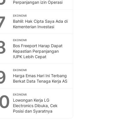
Perpanjangan izin Operasi
7
EKONOMI
Bahlil: Hak Cipta Saya Ada di
Kementerian Investasi
8
EKONOMI
Bos Freeport Harap Dapat
Kepastian Perpanjangan
IUPK Lebih Cepat
9
EKONOMI
Harga Emas Hari Ini Terbang
Berkat Data Tenaga Kerja AS
10
EKONOMI
Lowongan Kerja LG
Electronics Dibuka, Cek
Posisi dan Syaratnya