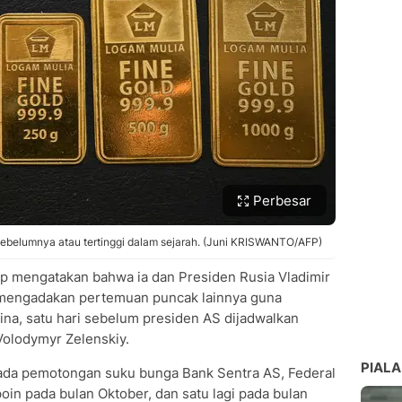
Perbesar
ebelumnya atau tertinggi dalam sejarah. (Juni KRISWANTO/AFP)
p mengatakan bahwa ia dan Presiden Rusia Vladimir
k mengadakan pertemuan puncak lainnya guna
ina, satu hari sebelum presiden AS dijadwalkan
olodymyr Zelenskiy.
PIALA
da pemotongan suku bunga Bank Sentra AS, Federal
oin pada bulan Oktober, dan satu lagi pada bulan