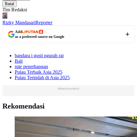
Batal
Tim Redaksi
Rizky Mandasari
Reporter
Add
as a preferred source on Google
bandara i gusti ngurah rai
Bali
rute penerbangan
Pulau Terbaik Asia 2025
Pulau Terindah di Asia 2025
Advertisement
Rekomendasi