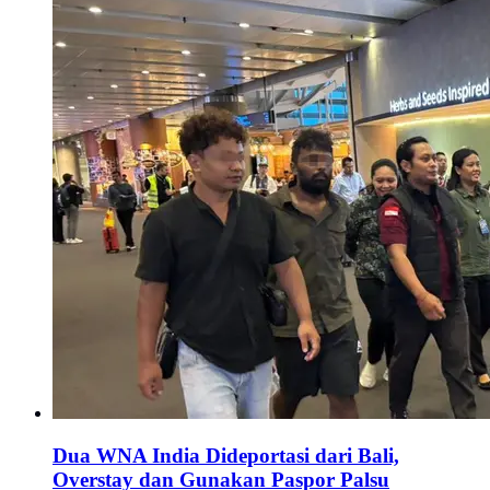
Dua WNA India Dideportasi dari Bali,
Overstay dan Gunakan Paspor Palsu