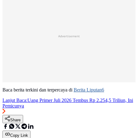
Advertisement
Baca berita terkini dan terpercaya di
Berita Liputan6
Lanjut Baca:
Uang Primer Juli 2026 Tembus Rp 2.254,5 Triliun, Ini
Pemicunya
Share
Copy Link