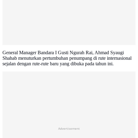
General Manager Bandara I Gusti Ngurah Rai, Ahmad Syaugi
Shahab menuturkan pertumbuhan penumpang di rute internasional
sejalan dengan rute-rute baru yang dibuka pada tahun ini.
Advertisement