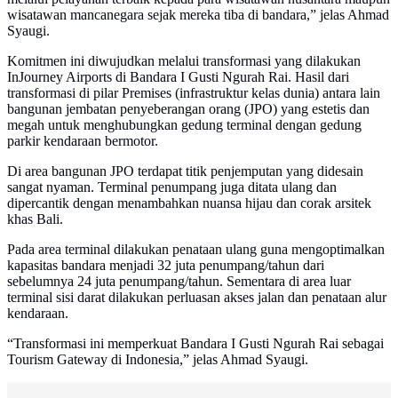
wisatawan mancanegara sejak mereka tiba di bandara,” jelas Ahmad
Syaugi.
Komitmen ini diwujudkan melalui transformasi yang dilakukan
InJourney Airports di Bandara I Gusti Ngurah Rai. Hasil dari
transformasi di pilar Premises (infrastruktur kelas dunia) antara lain
bangunan jembatan penyeberangan orang (JPO) yang estetis dan
megah untuk menghubungkan gedung terminal dengan gedung
parkir kendaraan bermotor.
Di area bangunan JPO terdapat titik penjemputan yang didesain
sangat nyaman. Terminal penumpang juga ditata ulang dan
dipercantik dengan menambahkan nuansa hijau dan corak arsitek
khas Bali.
Pada area terminal dilakukan penataan ulang guna mengoptimalkan
kapasitas bandara menjadi 32 juta penumpang/tahun dari
sebelumnya 24 juta penumpang/tahun. Sementara di area luar
terminal sisi darat dilakukan perluasan akses jalan dan penataan alur
kendaraan.
“Transformasi ini memperkuat Bandara I Gusti Ngurah Rai sebagai
Tourism Gateway di Indonesia,” jelas Ahmad Syaugi.