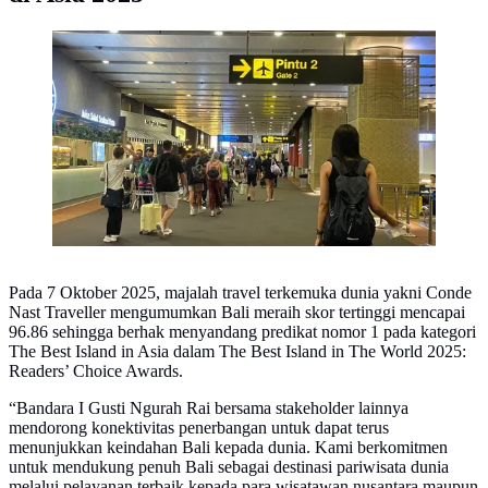
Bandara I Gusti Ngurah Rai Bali (Istimewa)
Pada 7 Oktober 2025, majalah travel terkemuka dunia yakni Conde
Nast Traveller mengumumkan Bali meraih skor tertinggi mencapai
96.86 sehingga berhak menyandang predikat nomor 1 pada kategori
The Best Island in Asia dalam The Best Island in The World 2025:
Readers’ Choice Awards.
“Bandara I Gusti Ngurah Rai bersama stakeholder lainnya
mendorong konektivitas penerbangan untuk dapat terus
menunjukkan keindahan Bali kepada dunia. Kami berkomitmen
untuk mendukung penuh Bali sebagai destinasi pariwisata dunia
melalui pelayanan terbaik kepada para wisatawan nusantara maupun