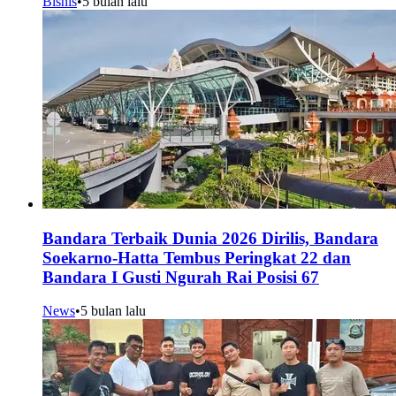
Bisnis
•
5 bulan lalu
Bandara Terbaik Dunia 2026 Dirilis, Bandara
Soekarno-Hatta Tembus Peringkat 22 dan
Bandara I Gusti Ngurah Rai Posisi 67
News
•
5 bulan lalu