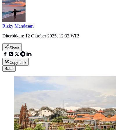
Rizky Mandasari
Diterbitkan:
12 Oktober 2025, 12:32 WIB
Share
Copy Link
Batal