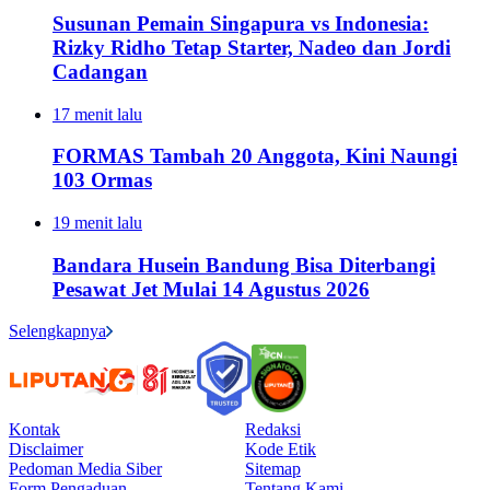
Susunan Pemain Singapura vs Indonesia:
Rizky Ridho Tetap Starter, Nadeo dan Jordi
Cadangan
17 menit lalu
FORMAS Tambah 20 Anggota, Kini Naungi
103 Ormas
19 menit lalu
Bandara Husein Bandung Bisa Diterbangi
Pesawat Jet Mulai 14 Agustus 2026
Selengkapnya
Kontak
Redaksi
Disclaimer
Kode Etik
Pedoman Media Siber
Sitemap
Form Pengaduan
Tentang Kami