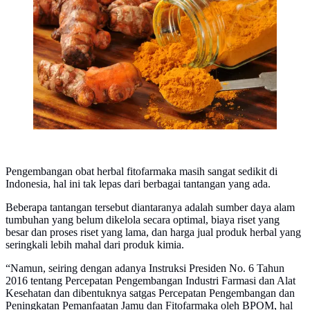
Seperti halnya herbal untuk mengobati penyakit lever,
sebagai berikut:
Pengembangan obat herbal fitofarmaka masih sangat sedikit di
Indonesia, hal ini tak lepas dari berbagai tantangan yang ada.
Beberapa tantangan tersebut diantaranya adalah sumber daya alam
tumbuhan yang belum dikelola secara optimal, biaya riset yang
besar dan proses riset yang lama, dan harga jual produk herbal yang
seringkali lebih mahal dari produk kimia.
“Namun, seiring dengan adanya Instruksi Presiden No. 6 Tahun
2016 tentang Percepatan Pengembangan Industri Farmasi dan Alat
Kesehatan dan dibentuknya satgas Percepatan Pengembangan dan
Peningkatan Pemanfaatan Jamu dan Fitofarmaka oleh BPOM, hal