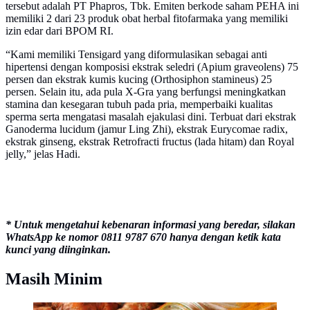
tersebut adalah PT Phapros, Tbk. Emiten berkode saham PEHA ini
memiliki 2 dari 23 produk obat herbal fitofarmaka yang memiliki
izin edar dari BPOM RI.
“Kami memiliki Tensigard yang diformulasikan sebagai anti
hipertensi dengan komposisi ekstrak seledri (Apium graveolens) 75
persen dan ekstrak kumis kucing (Orthosiphon stamineus) 25
persen. Selain itu, ada pula X-Gra yang berfungsi meningkatkan
stamina dan kesegaran tubuh pada pria, memperbaiki kualitas
sperma serta mengatasi masalah ejakulasi dini. Terbuat dari ekstrak
Ganoderma lucidum (jamur Ling Zhi), ekstrak Eurycomae radix,
ekstrak ginseng, ekstrak Retrofracti fructus (lada hitam) dan Royal
jelly,” jelas Hadi.
* Untuk mengetahui kebenaran informasi yang beredar, silakan
WhatsApp ke nomor 0811 9787 670 hanya dengan ketik kata
kunci yang diinginkan.
Masih Minim