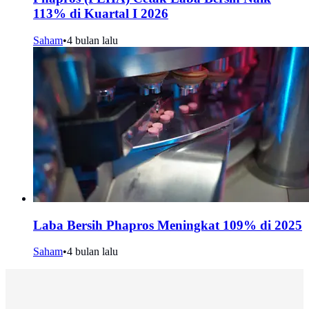
113% di Kuartal I 2026
Saham
•
4 bulan lalu
Laba Bersih Phapros Meningkat 109% di 2025
Saham
•
4 bulan lalu