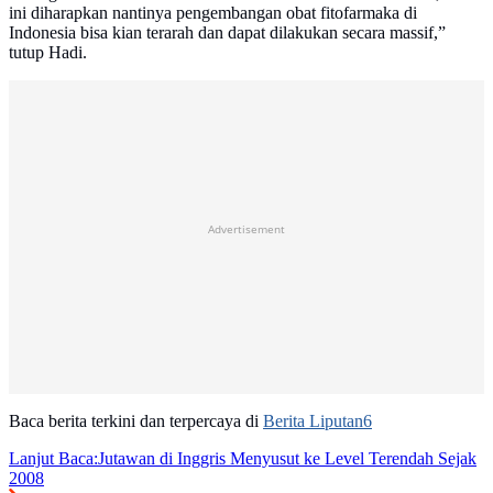
ini diharapkan nantinya pengembangan obat fitofarmaka di
Indonesia bisa kian terarah dan dapat dilakukan secara massif,”
tutup Hadi.
Advertisement
Baca berita terkini dan terpercaya di
Berita Liputan6
Lanjut Baca:
Jutawan di Inggris Menyusut ke Level Terendah Sejak
2008