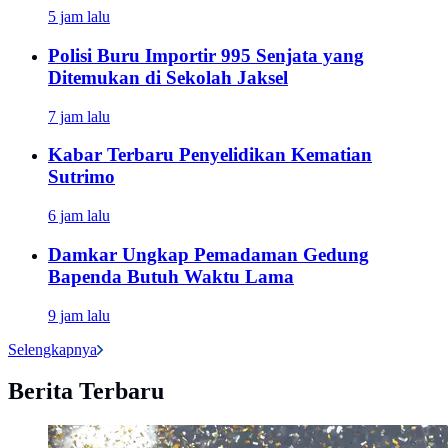
5 jam lalu
Polisi Buru Importir 995 Senjata yang
Ditemukan di Sekolah Jaksel
7 jam lalu
Kabar Terbaru Penyelidikan Kematian
Sutrimo
6 jam lalu
Damkar Ungkap Pemadaman Gedung
Bapenda Butuh Waktu Lama
9 jam lalu
Selengkapnya
Berita Terbaru