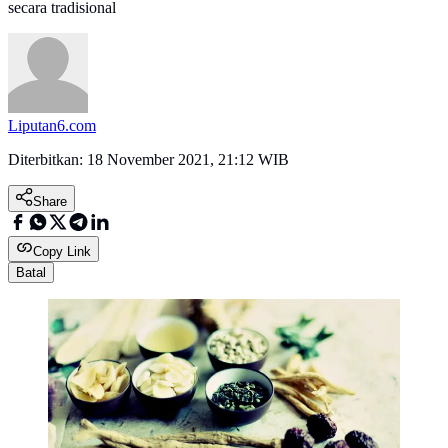
secara tradisional
Liputan6.com
Diterbitkan:
18 November 2021, 21:12 WIB
Share
Copy Link
Batal