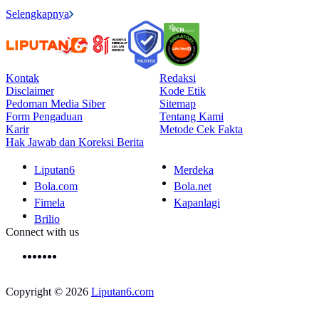
Selengkapnya
Kontak
Redaksi
Disclaimer
Kode Etik
Pedoman Media Siber
Sitemap
Form Pengaduan
Tentang Kami
Karir
Metode Cek Fakta
Hak Jawab dan Koreksi Berita
Liputan6
Merdeka
Bola.com
Bola.net
Fimela
Kapanlagi
Brilio
Connect with us
Copyright © 2026
Liputan6.com