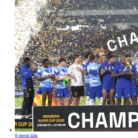
9 menit lalu