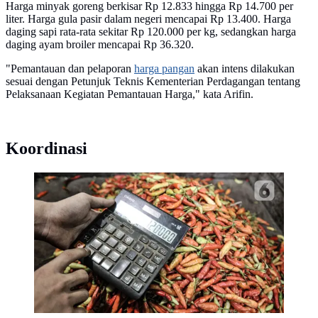
Harga minyak goreng berkisar Rp 12.833 hingga Rp 14.700 per
liter. Harga gula pasir dalam negeri mencapai Rp 13.400. Harga
daging sapi rata-rata sekitar Rp 120.000 per kg, sedangkan harga
daging ayam broiler mencapai Rp 36.320.
"Pemantauan dan pelaporan
harga pangan
akan intens dilakukan
sesuai dengan Petunjuk Teknis Kementerian Perdagangan tentang
Pelaksanaan Kegiatan Pemantauan Harga," kata Arifin.
Koordinasi
Pedagang menghitung harga cabai rawit merah yang
dipesan pembeli menggunakan kalkulator di Pasar
Senen, Jakarta, Kamis (4/3/2021). Data Ikatan
Pedagang Pasar Indonesia (Ikappi) mencatat harga
cabai rawit merah saat ini di pasaran berkisar
Rp120.000 per kilogram. (merdeka.com/Iqbal S.
Nugroho)