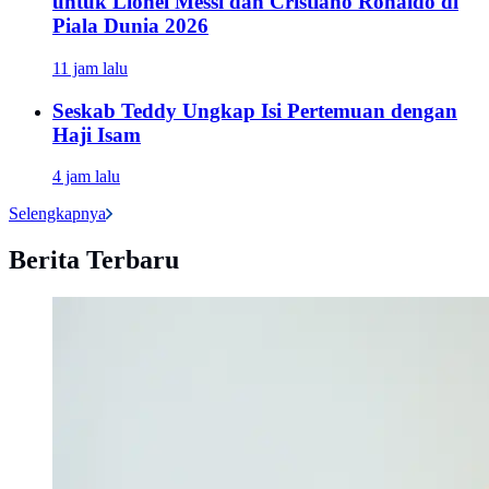
untuk Lionel Messi dan Cristiano Ronaldo di
Piala Dunia 2026
11 jam lalu
Seskab Teddy Ungkap Isi Pertemuan dengan
Haji Isam
4 jam lalu
Selengkapnya
Berita Terbaru