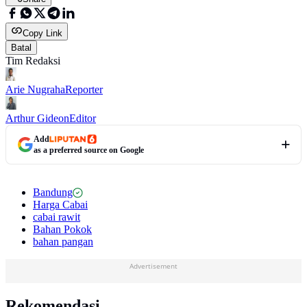
Copy Link
Batal
Tim Redaksi
Arie Nugraha
Reporter
Arthur Gideon
Editor
Add
as a preferred source on Google
Bandung
Harga Cabai
cabai rawit
Bahan Pokok
bahan pangan
Advertisement
Rekomendasi