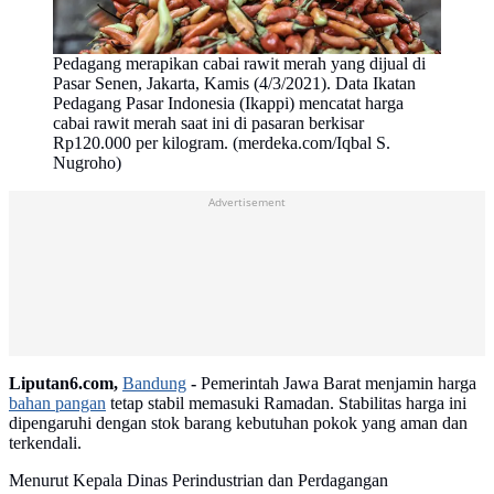
Pedagang merapikan cabai rawit merah yang dijual di
Pasar Senen, Jakarta, Kamis (4/3/2021). Data Ikatan
Pedagang Pasar Indonesia (Ikappi) mencatat harga
cabai rawit merah saat ini di pasaran berkisar
Rp120.000 per kilogram. (merdeka.com/Iqbal S.
Nugroho)
Advertisement
Liputan6.com,
Bandung
-
Pemerintah Jawa Barat menjamin harga
bahan pangan
tetap stabil memasuki Ramadan. Stabilitas harga ini
dipengaruhi dengan stok barang kebutuhan pokok yang aman dan
terkendali.
Menurut Kepala Dinas Perindustrian dan Perdagangan