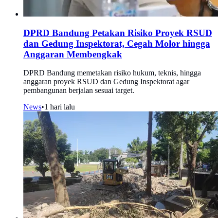
DPRD Bandung Petakan Risiko Proyek RSUD
dan Gedung Inspektorat, Cegah Molor hingga
Anggaran Membengkak
DPRD Bandung memetakan risiko hukum, teknis, hingga
anggaran proyek RSUD dan Gedung Inspektorat agar
pembangunan berjalan sesuai target.
News
•
1 hari lalu