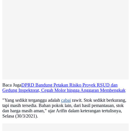
Baca Juga
DPRD Bandung Petakan Risiko Proyek RSUD dan
Gedung Inspektorat, Cegah Molor hingga Anggaran Membengkak
"Yang sedikit terganggu adalah
cabai
rawit. Stok sedikit berkurang,
tapi masih tersedia. Bahan pokok lain, dari hasil pemantauan, stok
dan harga masih aman," ujar Arifin dalam keterangan tertulisnya,
Selasa (30/3/2021).