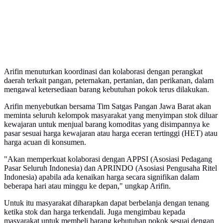
Arifin menuturkan koordinasi dan kolaborasi dengan perangkat
daerah terkait pangan, peternakan, pertanian, dan perikanan, dalam
mengawal ketersediaan barang kebutuhan pokok terus dilakukan.
Arifin menyebutkan bersama Tim Satgas Pangan Jawa Barat akan
meminta seluruh kelompok masyarakat yang menyimpan stok diluar
kewajaran untuk menjual barang komoditas yang disimpannya ke
pasar sesuai harga kewajaran atau harga eceran tertinggi (HET) atau
harga acuan di konsumen.
"Akan memperkuat kolaborasi dengan APPSI (Asosiasi Pedagang
Pasar Seluruh Indonesia) dan APRINDO (Asosiasi Pengusaha Ritel
Indonesia) apabila ada kenaikan harga secara signifikan dalam
beberapa hari atau minggu ke depan," ungkap Arifin.
Untuk itu masyarakat diharapkan dapat berbelanja dengan tenang
ketika stok dan harga terkendali. Juga mengimbau kepada
masyarakat untuk membeli barang kebutuhan pokok sesuai dengan