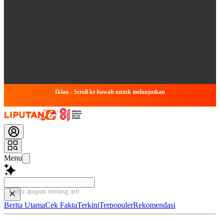
Iklan - Scroll ke bawah untuk melanjutkan
Menu
Tanya apapun tentang artikel ini
Berita Utama
Cek Fakta
Terkini
Terpopuler
Rekomendasi