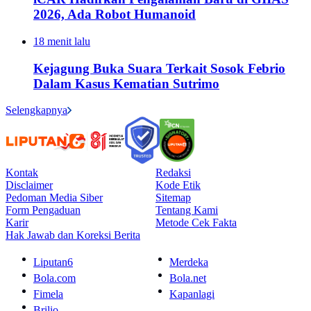
2026, Ada Robot Humanoid
18 menit lalu
Kejagung Buka Suara Terkait Sosok Febrio
Dalam Kasus Kematian Sutrimo
Selengkapnya
Kontak
Redaksi
Disclaimer
Kode Etik
Pedoman Media Siber
Sitemap
Form Pengaduan
Tentang Kami
Karir
Metode Cek Fakta
Hak Jawab dan Koreksi Berita
Liputan6
Merdeka
Bola.com
Bola.net
Fimela
Kapanlagi
Brilio