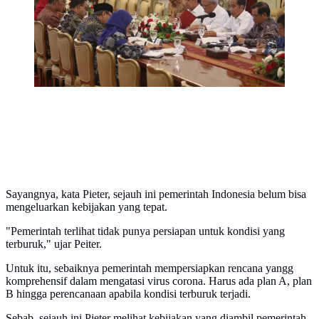
Kamil hingga Gubernur Banten Wahidin Halim
mengevaluasi penanganan banjir.
(Liputan6.com/Angga Yuniar)
Sayangnya, kata Pieter, sejauh ini pemerintah Indonesia belum bisa
mengeluarkan kebijakan yang tepat.
"Pemerintah terlihat tidak punya persiapan untuk kondisi yang
terburuk," ujar Peiter.
Untuk itu, sebaiknya pemerintah mempersiapkan rencana yangg
komprehensif dalam mengatasi virus corona. Harus ada plan A, plan
B hingga perencanaan apabila kondisi terburuk terjadi.
Sebab, sejauh ini Pieter melihat kebijakan yang diambil pemerintah