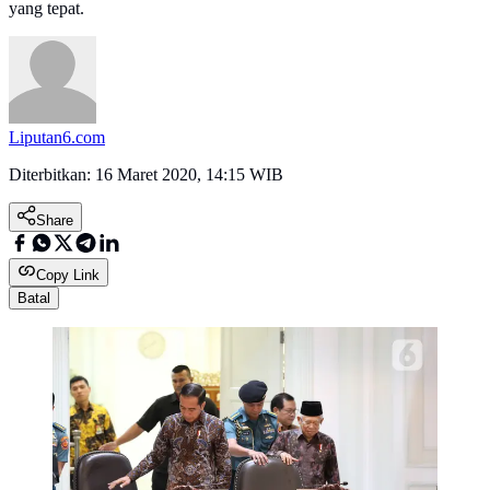
yang tepat.
Liputan6.com
Diterbitkan:
16 Maret 2020, 14:15 WIB
Share
Copy Link
Batal