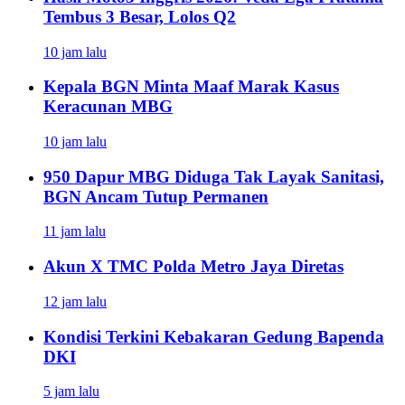
Tembus 3 Besar, Lolos Q2
10 jam lalu
Kepala BGN Minta Maaf Marak Kasus
Keracunan MBG
10 jam lalu
950 Dapur MBG Diduga Tak Layak Sanitasi,
BGN Ancam Tutup Permanen
11 jam lalu
Akun X TMC Polda Metro Jaya Diretas
12 jam lalu
Kondisi Terkini Kebakaran Gedung Bapenda
DKI
5 jam lalu