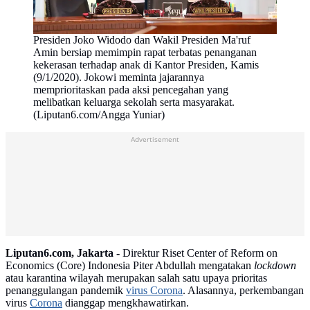
Presiden Joko Widodo dan Wakil Presiden Ma'ruf
Amin bersiap memimpin rapat terbatas penanganan
kekerasan terhadap anak di Kantor Presiden, Kamis
(9/1/2020). Jokowi meminta jajarannya
memprioritaskan pada aksi pencegahan yang
melibatkan keluarga sekolah serta masyarakat.
(Liputan6.com/Angga Yuniar)
Advertisement
Liputan6.com, Jakarta -
Direktur Riset Center of Reform on
Economics (Core) Indonesia Piter Abdullah mengatakan
lockdown
atau karantina wilayah merupakan salah satu upaya prioritas
penanggulangan pandemik
virus Corona
. Alasannya, perkembangan
virus
Corona
dianggap mengkhawatirkan.