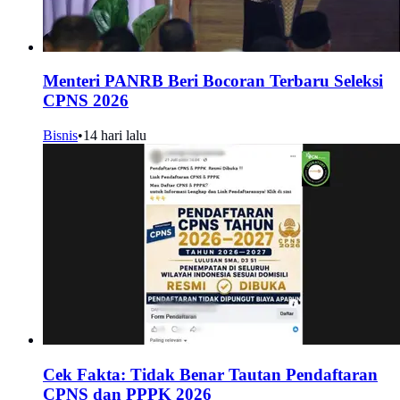
Menteri PANRB Beri Bocoran Terbaru Seleksi
CPNS 2026
Bisnis
•
14 hari lalu
Cek Fakta: Tidak Benar Tautan Pendaftaran
CPNS dan PPPK 2026