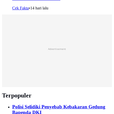
Cek Fakta
•
14 hari lalu
Advertisement
Terpopuler
Polisi Selidiki Penyebab Kebakaran Gedung
Bapenda DKI