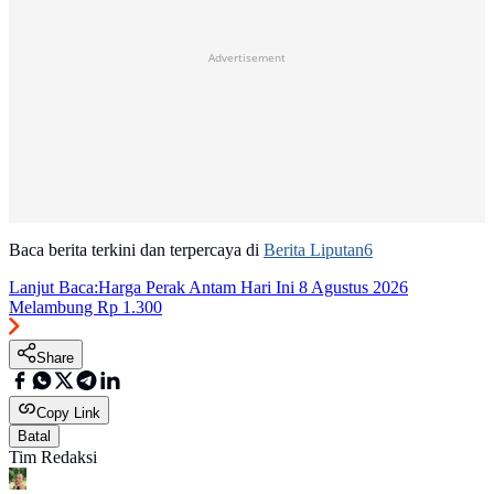
Advertisement
Baca berita terkini dan terpercaya di
Berita Liputan6
Lanjut Baca:
Harga Perak Antam Hari Ini 8 Agustus 2026
Melambung Rp 1.300
Share
Copy Link
Batal
Tim Redaksi