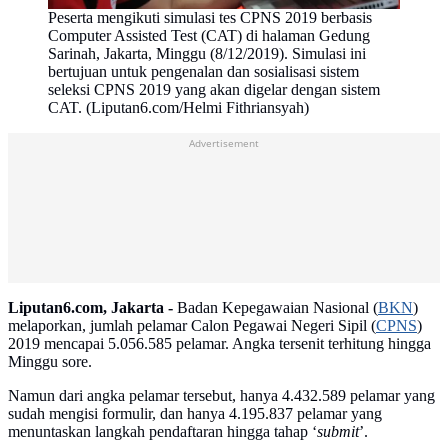
Peserta mengikuti simulasi tes CPNS 2019 berbasis
Computer Assisted Test (CAT) di halaman Gedung
Sarinah, Jakarta, Minggu (8/12/2019). Simulasi ini
bertujuan untuk pengenalan dan sosialisasi sistem
seleksi CPNS 2019 yang akan digelar dengan sistem
CAT. (Liputan6.com/Helmi Fithriansyah)
Advertisement
Liputan6.com, Jakarta -
Badan Kepegawaian Nasional (
BKN
)
melaporkan, jumlah pelamar Calon Pegawai Negeri Sipil (
CPNS
)
2019 mencapai 5.056.585 pelamar. Angka tersenit terhitung hingga
Minggu sore.
Namun dari angka pelamar tersebut, hanya 4.432.589 pelamar yang
sudah mengisi formulir, dan hanya 4.195.837 pelamar yang
menuntaskan langkah pendaftaran hingga tahap ‘
submit
’.