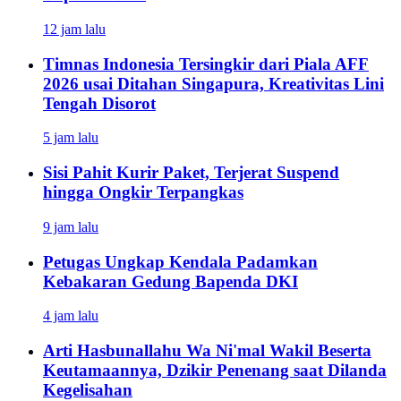
12 jam lalu
Timnas Indonesia Tersingkir dari Piala AFF
2026 usai Ditahan Singapura, Kreativitas Lini
Tengah Disorot
5 jam lalu
Sisi Pahit Kurir Paket, Terjerat Suspend
hingga Ongkir Terpangkas
9 jam lalu
Petugas Ungkap Kendala Padamkan
Kebakaran Gedung Bapenda DKI
4 jam lalu
Arti Hasbunallahu Wa Ni'mal Wakil Beserta
Keutamaannya, Dzikir Penenang saat Dilanda
Kegelisahan