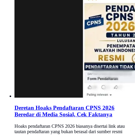
Deretan Hoaks Pendaftaran CPNS 2026
Beredar di Media Sosial, Cek Faktanya
Hoaks pendaftaran CPNS 2026 biasanya disertai link atau
tautan pendaftaran yang bukan berasal dari sumber resmi