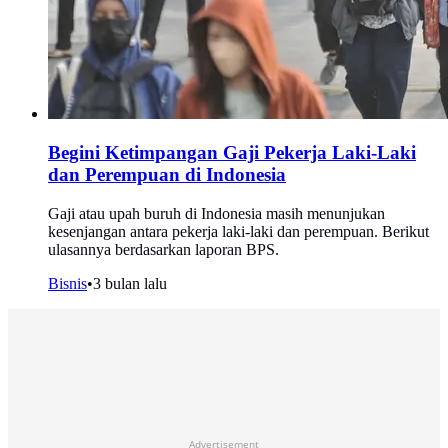
Begini Ketimpangan Gaji Pekerja Laki-Laki
dan Perempuan di Indonesia
Gaji atau upah buruh di Indonesia masih menunjukan
kesenjangan antara pekerja laki-laki dan perempuan. Berikut
ulasannya berdasarkan laporan BPS.
Bisnis
•
3 bulan lalu
Advertisement