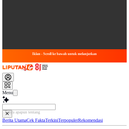
Iklan - Scroll ke bawah untuk melanjutkan
Menu
Tanya apapun tentang artikel
Berita Utama
Cek Fakta
Terkini
Terpopuler
Rekomendasi