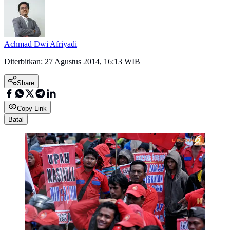
Achmad Dwi Afriyadi
Diterbitkan:
27 Agustus 2014, 16:13 WIB
Share
Copy Link
Batal