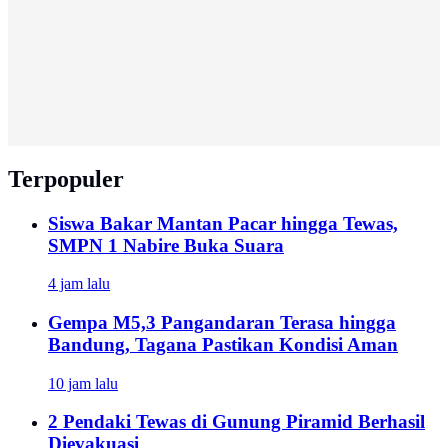
Terpopuler
Siswa Bakar Mantan Pacar hingga Tewas,
SMPN 1 Nabire Buka Suara
4 jam lalu
Gempa M5,3 Pangandaran Terasa hingga
Bandung, Tagana Pastikan Kondisi Aman
10 jam lalu
2 Pendaki Tewas di Gunung Piramid Berhasil
Dievakuasi