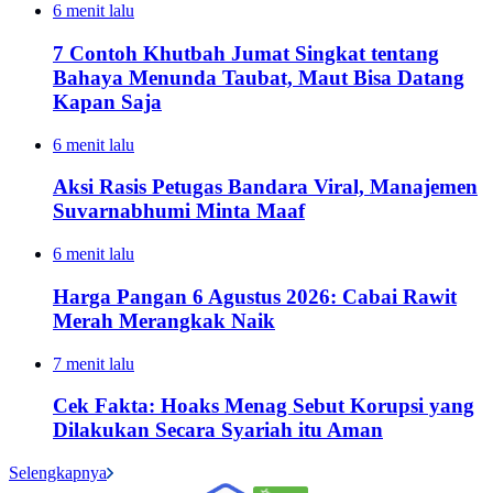
6 menit lalu
7 Contoh Khutbah Jumat Singkat tentang
Bahaya Menunda Taubat, Maut Bisa Datang
Kapan Saja
6 menit lalu
Aksi Rasis Petugas Bandara Viral, Manajemen
Suvarnabhumi Minta Maaf
6 menit lalu
Harga Pangan 6 Agustus 2026: Cabai Rawit
Merah Merangkak Naik
7 menit lalu
Cek Fakta: Hoaks Menag Sebut Korupsi yang
Dilakukan Secara Syariah itu Aman
Selengkapnya