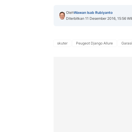
Oleh
Wawan Isab Rubiyanto
Diterbitkan 11 Desember 2016, 15:56 WI
skuter
Peugeot Django Allure
Garasi