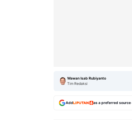
Wawan Isab Rubiyanto
Tim Redaksi
Add
as a preferred source