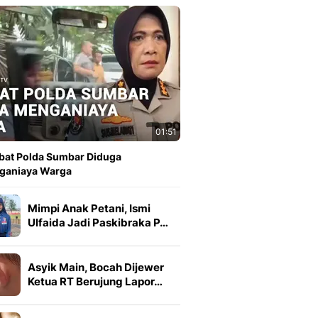
01:51
bat Polda Sumbar Diduga
ganiaya Warga
Mimpi Anak Petani, Ismi
Ulfaida Jadi Paskibraka P…
Asyik Main, Bocah Dijewer
Ketua RT Berujung Lapor…