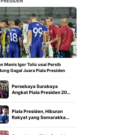
 PRESIDEN
n Manis Igor Tolic usai Persib
ung Gagal Juara Piala Presiden
Persebaya Surabaya
Angkat Piala Presiden 20…
Piala Presiden, Hiburan
Rakyat yang Semarakka…