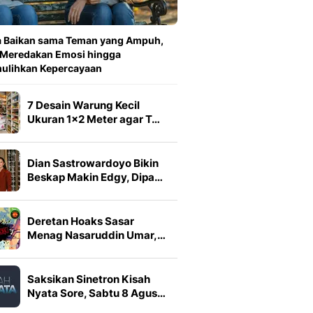
a Baikan sama Teman yang Ampuh,
 Meredakan Emosi hingga
ulihkan Kepercayaan
7 Desain Warung Kecil
Ukuran 1x2 Meter agar T…
Dian Sastrowardoyo Bikin
Beskap Makin Edgy, Dipa…
Deretan Hoaks Sasar
Menag Nasaruddin Umar,…
Saksikan Sinetron Kisah
Nyata Sore, Sabtu 8 Agus…