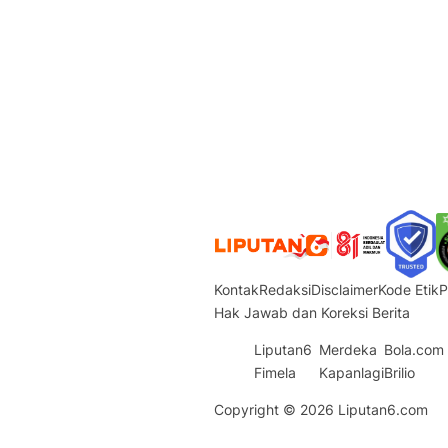
Kontak
Redaksi
Disclaimer
Kode Etik
P
Hak Jawab dan Koreksi Berita
Liputan6
Merdeka
Bola.com
Fimela
Kapanlagi
Brilio
Copyright © 2026
Liputan6.com