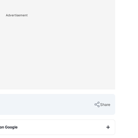
Advertisement
Share
 on Google
Copy Link