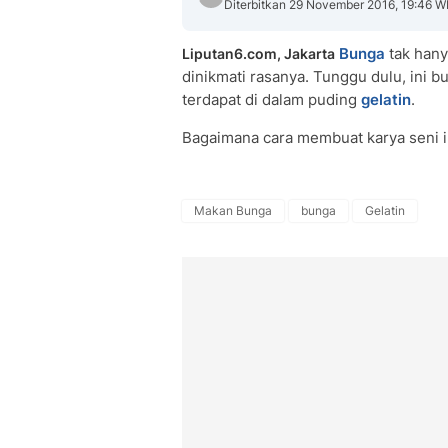
Diterbitkan 29 November 2016, 19:46 W
Bunga
tak hany
Liputan6.com, Jakarta
dinikmati rasanya. Tunggu dulu, ini
terdapat di dalam puding
gelatin
.
Bagaimana cara membuat karya seni in
Makan Bunga
bunga
Gelatin