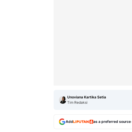
Unoviana Kartika Setia
Tim Redaksi
Add
as a preferred source