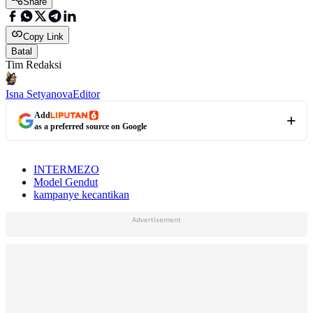
Share
Copy Link
Batal
Tim Redaksi
Isna Setyanova
Editor
Add
as a preferred source on Google
INTERMEZO
Model Gendut
kampanye kecantikan
Advertisement