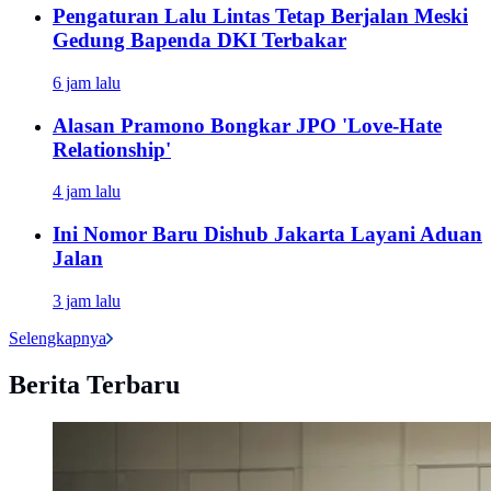
Pengaturan Lalu Lintas Tetap Berjalan Meski
Gedung Bapenda DKI Terbakar
6 jam lalu
Alasan Pramono Bongkar JPO 'Love-Hate
Relationship'
4 jam lalu
Ini Nomor Baru Dishub Jakarta Layani Aduan
Jalan
3 jam lalu
Selengkapnya
Berita Terbaru