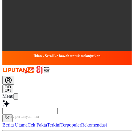
Iklan - Scroll ke bawah untuk melanjutkan
Menu
Ketik pertanyaanmu di si
Berita Utama
Cek Fakta
Terkini
Terpopuler
Rekomendasi