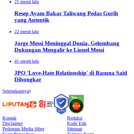
21 menit lalu
Resep Ayam Bakar Taliwang Pedas Gurih
yang Autentik
22 menit lalu
Jorge Messi Meninggal Dunia, Gelombang
Dukungan Mengalir ke Lionel Messi
41 menit lalu
JPO 'Love-Hate Relationship' di Rasuna Said
Dibongkar
Selengkapnya
Kontak
Redaksi
Disclaimer
Kode Etik
Pedoman Media Siber
Sitemap