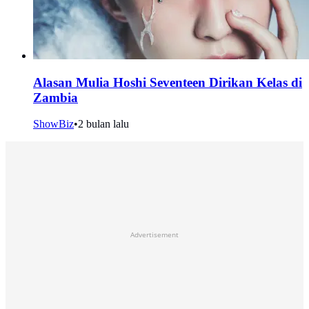
Alasan Mulia Hoshi Seventeen Dirikan Kelas di
Zambia
ShowBiz
•
2 bulan lalu
Advertisement