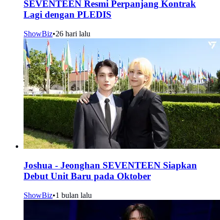
SEVENTEEN Resmi Perpanjang Kontrak
Lagi dengan PLEDIS
ShowBiz
•
26 hari lalu
Joshua - Jeonghan SEVENTEEN Siapkan
Debut Unit Baru pada Oktober
ShowBiz
•
1 bulan lalu