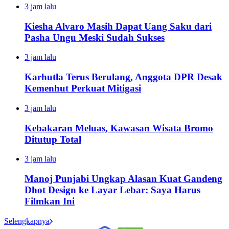
3 jam lalu
Kiesha Alvaro Masih Dapat Uang Saku dari
Pasha Ungu Meski Sudah Sukses
3 jam lalu
Karhutla Terus Berulang, Anggota DPR Desak
Kemenhut Perkuat Mitigasi
3 jam lalu
Kebakaran Meluas, Kawasan Wisata Bromo
Ditutup Total
3 jam lalu
Manoj Punjabi Ungkap Alasan Kuat Gandeng
Dhot Design ke Layar Lebar: Saya Harus
Filmkan Ini
Selengkapnya