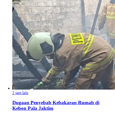
2 jam lalu
Dugaan Penyebab Kebakaran Rumah di
Kebon Pala Jaktim