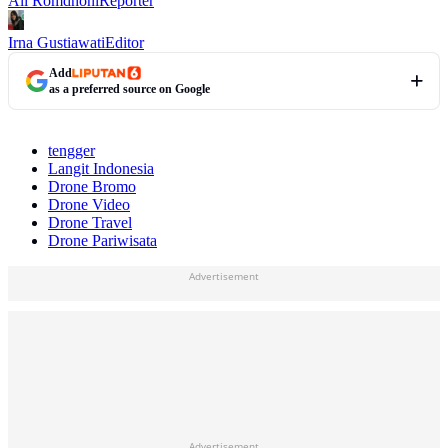
Ali Romdhoni
Reporter
Irna Gustiawati
Editor
Add
as a preferred source on Google
tengger
Langit Indonesia
Drone Bromo
Drone Video
Drone Travel
Drone Pariwisata
Advertisement
Advertisement