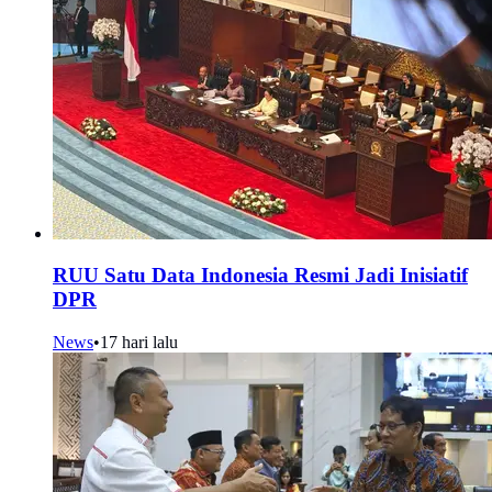
RUU Satu Data Indonesia Resmi Jadi Inisiatif
DPR
News
•
17 hari lalu