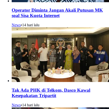
Operator Diminta Jangan Akali Putusan MK
soal Sisa Kuota Internet
News
•
14 hari lalu
Tak Ada PHK di Telkom, Dasco Kawal
Kesepakatan Tripartit
News
•
14 hari lalu