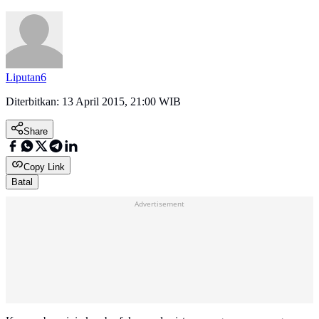
Liputan6
Diterbitkan:
13 April 2015, 21:00 WIB
Share
Copy Link
Batal
Advertisement