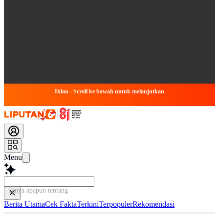
Iklan - Scroll ke bawah untuk melanjutkan
Menu
Tanya apapun tentang artikel i
Berita Utama
Cek Fakta
Terkini
Terpopuler
Rekomendasi