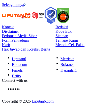
Selengkapnya
Kontak
Redaksi
Disclaimer
Kode Etik
Pedoman Media Siber
Sitemap
Form Pengaduan
Tentang Kami
Karir
Metode Cek Fakta
Hak Jawab dan Koreksi Berita
Liputan6
Merdeka
Bola.com
Bola.net
Fimela
Kapanlagi
Brilio
Connect with us
Copyright © 2026
Liputan6.com