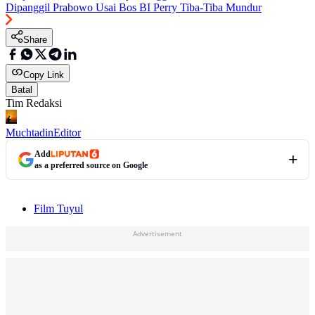
Dipanggil Prabowo Usai Bos BI Perry Tiba-Tiba Mundur
Share
Copy Link
Batal
Tim Redaksi
Muchtadin
Editor
Add
as a preferred source on Google
Film Tuyul
Advertisement