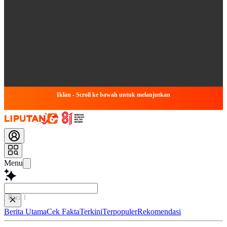
Iklan - Scroll ke bawah untuk melanjutkan
Menu
Baca lebih
Berita Utama
Cek Fakta
Terkini
Terpopuler
Rekomendasi