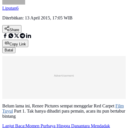
Liputan6
Diterbitkan:
13 April 2015, 17:05 WIB
Share
Copy Link
Batal
Advertisement
Belum lama ini, Renee Pictures sempat menggelar Red Carpet
Film
Tuyul
Part 1. Tak hanya dihadiri para pemain, acara itu pun bertabur
bintang
Lanjut Baca:
Momen Purbaya Hingga Danantara Mendadak