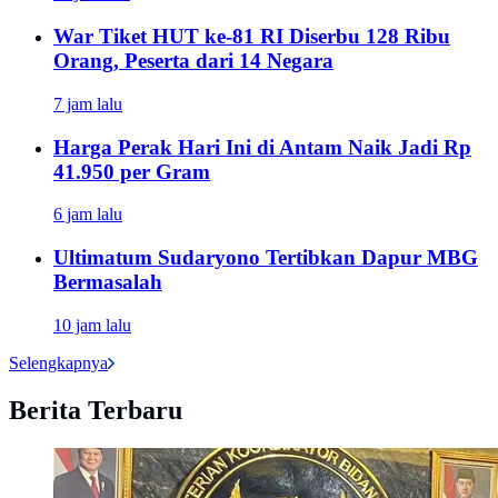
War Tiket HUT ke-81 RI Diserbu 128 Ribu
Orang, Peserta dari 14 Negara
7 jam lalu
Harga Perak Hari Ini di Antam Naik Jadi Rp
41.950 per Gram
6 jam lalu
Ultimatum Sudaryono Tertibkan Dapur MBG
Bermasalah
10 jam lalu
Selengkapnya
Berita Terbaru