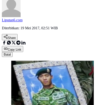
Liputan6.com
Diterbitkan:
19 Mei 2017, 02:51 WIB
Share
Copy Link
Batal