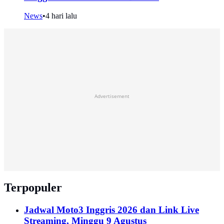
News
•
4 hari lalu
Advertisement
Terpopuler
Jadwal Moto3 Inggris 2026 dan Link Live
Streaming, Minggu 9 Agustus