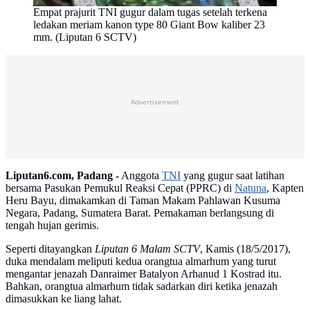
Empat prajurit TNI gugur dalam tugas setelah terkena
ledakan meriam kanon type 80 Giant Bow kaliber 23
mm. (Liputan 6 SCTV)
Advertisement
Liputan6.com, Padang -
Anggota
TNI
yang gugur saat latihan
bersama Pasukan Pemukul Reaksi Cepat (PPRC) di
Natuna
, Kapten
Heru Bayu, dimakamkan di Taman Makam Pahlawan Kusuma
Negara, Padang, Sumatera Barat. Pemakaman berlangsung di
tengah hujan gerimis.
Seperti ditayangkan
Liputan 6 Malam SCTV
, Kamis (18/5/2017),
duka mendalam meliputi kedua orangtua almarhum yang turut
mengantar jenazah Danraimer Batalyon Arhanud 1 Kostrad itu.
Bahkan, orangtua almarhum tidak sadarkan diri ketika jenazah
dimasukkan ke liang lahat.