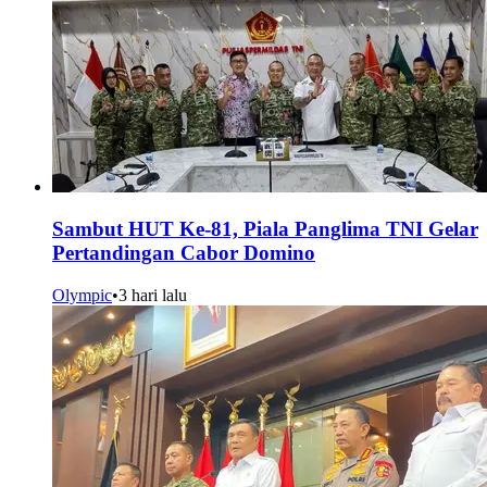
Sambut HUT Ke-81, Piala Panglima TNI Gelar
Pertandingan Cabor Domino
Olympic
•
3 hari lalu