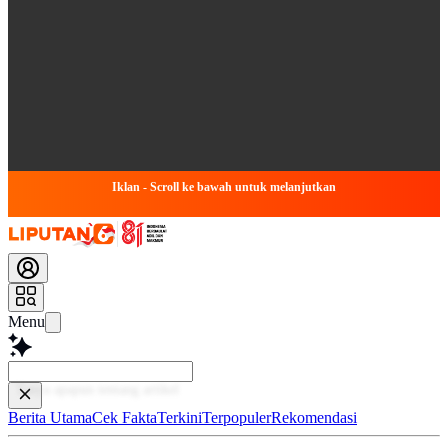
Iklan - Scroll ke bawah untuk melanjutkan
Menu
Bac
Berita Utama
Cek Fakta
Terkini
Terpopuler
Rekomendasi