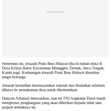
Advertisement
Sementara itu, jenazah Pratu Ibnu Hidayat tiba di rumah duka di
Desa Kebon Batur, Kecamatan Mranggen, Demak, Jawa Tengah,
Kamis pagi. Kedatangan jenazah Pratu Ibnu Hidayat disambut
tangis keluarga.
Jenazah kemudian disemayamkan sejenak dan disalatkan sebelum
dibawa ke pemakaman desa untuk dikebumikan.
Danyon Arhanud menyatakan, saat ini TNI Angkatan Darat masih
memproses penghargaan yang akan diberikan kepada salah satu
prajurit terbaiknya itu.