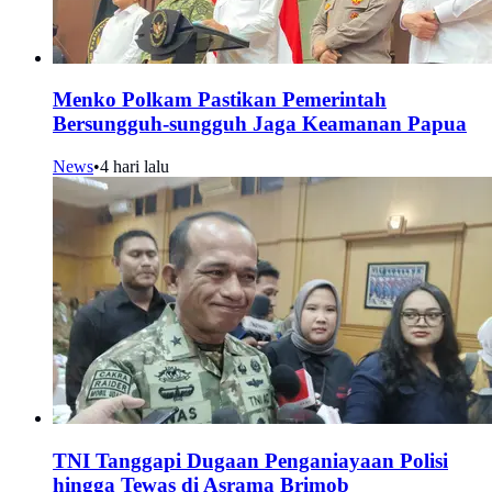
Menko Polkam Pastikan Pemerintah
Bersungguh-sungguh Jaga Keamanan Papua
News
•
4 hari lalu
TNI Tanggapi Dugaan Penganiayaan Polisi
hingga Tewas di Asrama Brimob