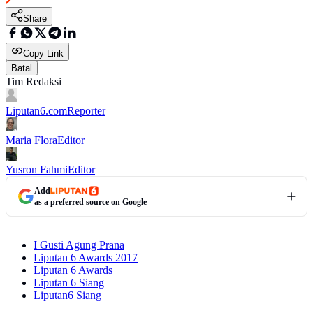
Share
Copy Link
Batal
Tim Redaksi
Liputan6.com
Reporter
Maria Flora
Editor
Yusron Fahmi
Editor
Add
as a preferred source on Google
I Gusti Agung Prana
Liputan 6 Awards 2017
Liputan 6 Awards
Liputan 6 Siang
Liputan6 Siang