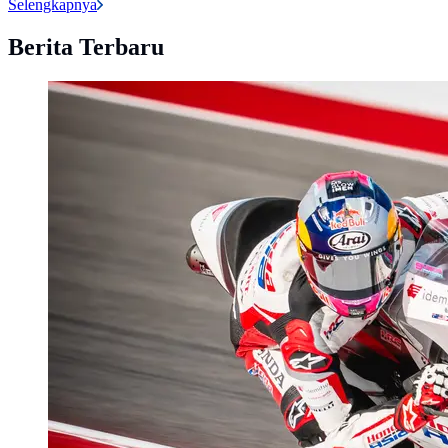
Selengkapnya
Berita Terbaru