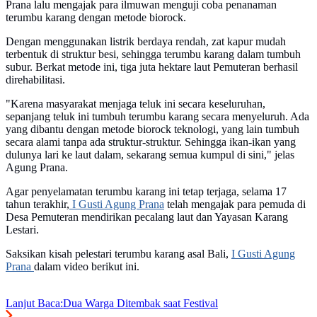
Prana lalu mengajak para ilmuwan menguji coba penanaman
terumbu karang dengan metode biorock.
Dengan menggunakan listrik berdaya rendah, zat kapur mudah
terbentuk di struktur besi, sehingga terumbu karang dalam tumbuh
subur. Berkat metode ini, tiga juta hektare laut Pemuteran berhasil
direhabilitasi.
"Karena masyarakat menjaga teluk ini secara keseluruhan,
sepanjang teluk ini tumbuh terumbu karang secara menyeluruh. Ada
yang dibantu dengan metode biorock teknologi, yang lain tumbuh
secara alami tanpa ada struktur-struktur. Sehingga ikan-ikan yang
dulunya lari ke laut dalam, sekarang semua kumpul di sini," jelas
Agung Prana.
Agar penyelamatan terumbu karang ini tetap terjaga, selama 17
tahun terakhir,
I Gusti Agung Prana
telah mengajak para pemuda di
Desa Pemuteran mendirikan pecalang laut dan Yayasan Karang
Lestari.
Saksikan kisah pelestari terumbu karang asal Bali,
I Gusti Agung
Prana
dalam video berikut ini.
Lanjut Baca:
Dua Warga Ditembak saat Festival