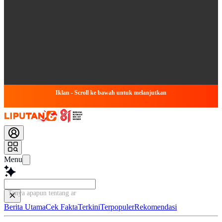
Iklan - Scroll ke bawah untuk melanjutkan
Menu
Tanya apapun tentang artikel i
Berita Utama
Cek Fakta
Terkini
Terpopuler
Rekomendasi