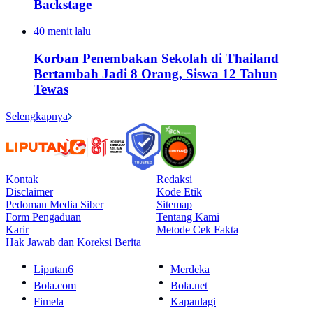
Backstage
40 menit lalu
Korban Penembakan Sekolah di Thailand
Bertambah Jadi 8 Orang, Siswa 12 Tahun
Tewas
Selengkapnya
Kontak
Redaksi
Disclaimer
Kode Etik
Pedoman Media Siber
Sitemap
Form Pengaduan
Tentang Kami
Karir
Metode Cek Fakta
Hak Jawab dan Koreksi Berita
Liputan6
Merdeka
Bola.com
Bola.net
Fimela
Kapanlagi