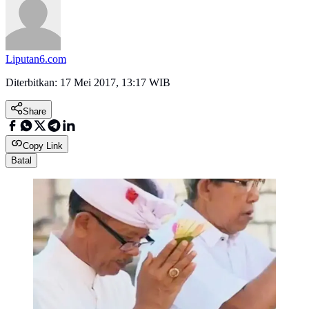
Liputan6.com
Diterbitkan:
17 Mei 2017, 13:17 WIB
Share
Copy Link
Batal