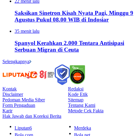
22 menit lalu
Saksikan Sinetron Kisah Nyata Pagi, Minggu 9
Agustus Pukul 08.00 WIB di Indosiar
35 menit lalu
Spanyol Kerahkan 2.000 Tentara Antisipasi
Serbuan Migran di Ceuta
Selengkapnya
Kontak
Redaksi
Disclaimer
Kode Etik
Pedoman Media Siber
Sitemap
Form Pengaduan
Tentang Kami
Karir
Metode Cek Fakta
Hak Jawab dan Koreksi Berita
Liputan6
Merdeka
Bola.com
Bola.net