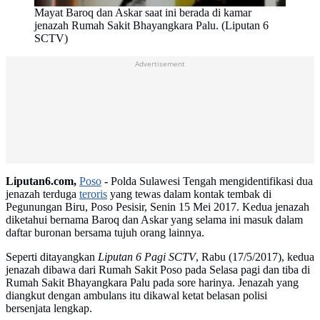
Mayat Baroq dan Askar saat ini berada di kamar
jenazah Rumah Sakit Bhayangkara Palu. (Liputan 6
SCTV)
Advertisement
Liputan6.com,
Poso
-
Polda Sulawesi Tengah mengidentifikasi dua
jenazah terduga
teroris
yang tewas dalam kontak tembak di
Pegunungan Biru, Poso Pesisir, Senin 15 Mei 2017. Kedua jenazah
diketahui bernama Baroq dan Askar yang selama ini masuk dalam
daftar buronan bersama tujuh orang lainnya.
Seperti ditayangkan
Liputan 6 Pagi SCTV
, Rabu (17/5/2017), kedua
jenazah dibawa dari Rumah Sakit Poso pada Selasa pagi dan tiba di
Rumah Sakit Bhayangkara Palu pada sore harinya. Jenazah yang
diangkut dengan ambulans itu dikawal ketat belasan polisi
bersenjata lengkap.