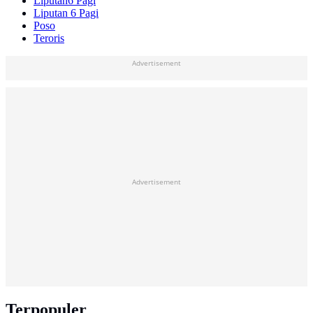
Liputan6 Pagi
Liputan 6 Pagi
Poso
Teroris
Advertisement
Advertisement
Terpopuler