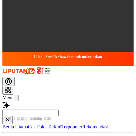
Iklan - Scroll ke bawah untuk melanjutkan
Menu
Tanya apapun tentang artikel in
Berita Utama
Cek Fakta
Terkini
Terpopuler
Rekomendasi