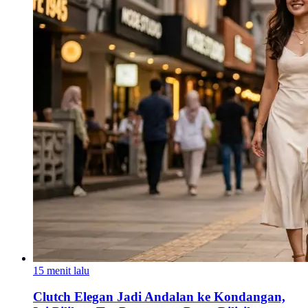
15 menit lalu
Clutch Elegan Jadi Andalan ke Kondangan,