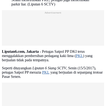
parkir liar. (Liputan 6 SCTV)
Advertisement
Liputan6.com, Jakarta -
Petugas Satpol PP DKI terus
menggalakkan pembersihan pedagang kaki lima (
PKL
) yang
berjualan tidak pada tempatnya.
Seperti ditayangkan
Liputan 6 Siang SCTV
, Senin (15/5/2017),
petugas Satpol PP merazia
PKL
yang berjualan di sepanjang trotoar
Pasar Senen.