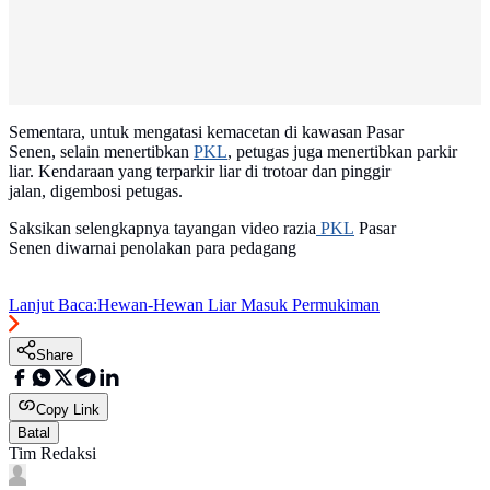
Sementara, untuk mengatasi kemacetan di kawasan Pasar
Senen, selain menertibkan
PKL
, petugas juga menertibkan parkir
liar. Kendaraan yang terparkir liar di trotoar dan pinggir
jalan, digembosi petugas.
Saksikan selengkapnya tayangan video razia
PKL
Pasar
Senen diwarnai penolakan para pedagang
Lanjut Baca:
Hewan-Hewan Liar Masuk Permukiman
Share
Copy Link
Batal
Tim Redaksi