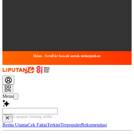
Iklan - Scroll ke bawah untuk melanjutkan
Menu
Tanya apapun tentang artikel ini..
Berita Utama
Cek Fakta
Terkini
Terpopuler
Rekomendasi