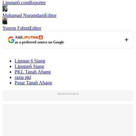
Liputan6.com
Reporter
Muhamad Nuramdani
Editor
Yusron Fahmi
Editor
Add
as a preferred source on Google
Liputan 6 Siang
Liputan6 Siang
PKL Tanah Abang
razia pkl
Pasar Tanah Abang
Advertisement