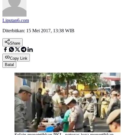
Liputan6.com
Diterbitkan:
15 Mei 2017, 13:38 WIB
Share
Copy Link
Batal
Selain menetrtibkan PKL, petugas juga menertibkan