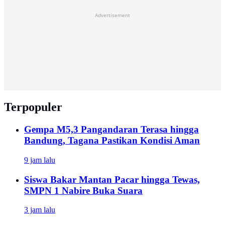
Advertisement
Terpopuler
Gempa M5,3 Pangandaran Terasa hingga
Bandung, Tagana Pastikan Kondisi Aman
9 jam lalu
Siswa Bakar Mantan Pacar hingga Tewas,
SMPN 1 Nabire Buka Suara
3 jam lalu