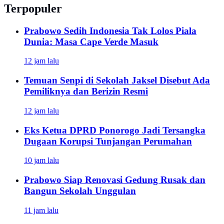
Terpopuler
Prabowo Sedih Indonesia Tak Lolos Piala
Dunia: Masa Cape Verde Masuk
12 jam lalu
Temuan Senpi di Sekolah Jaksel Disebut Ada
Pemiliknya dan Berizin Resmi
12 jam lalu
Eks Ketua DPRD Ponorogo Jadi Tersangka
Dugaan Korupsi Tunjangan Perumahan
10 jam lalu
Prabowo Siap Renovasi Gedung Rusak dan
Bangun Sekolah Unggulan
11 jam lalu