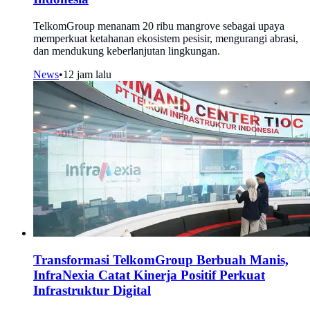
TelkomGroup menanam 20 ribu mangrove sebagai upaya
memperkuat ketahanan ekosistem pesisir, mengurangi abrasi,
dan mendukung keberlanjutan lingkungan.
News
•
12 jam lalu
Transformasi TelkomGroup Berbuah Manis,
InfraNexia Catat Kinerja Positif Perkuat
Infrastruktur Digital