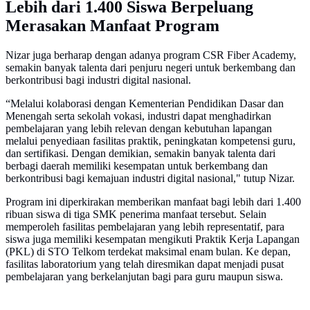
Lebih dari 1.400 Siswa Berpeluang
Merasakan Manfaat Program
Nizar juga berharap dengan adanya program CSR Fiber Academy,
semakin banyak talenta dari penjuru negeri untuk berkembang dan
berkontribusi bagi industri digital nasional.
“Melalui kolaborasi dengan Kementerian Pendidikan Dasar dan
Menengah serta sekolah vokasi, industri dapat menghadirkan
pembelajaran yang lebih relevan dengan kebutuhan lapangan
melalui penyediaan fasilitas praktik, peningkatan kompetensi guru,
dan sertifikasi. Dengan demikian, semakin banyak talenta dari
berbagi daerah memiliki kesempatan untuk berkembang dan
berkontribusi bagi kemajuan industri digital nasional," tutup Nizar.
Program ini diperkirakan memberikan manfaat bagi lebih dari 1.400
ribuan siswa di tiga SMK penerima manfaat tersebut. Selain
memperoleh fasilitas pembelajaran yang lebih representatif, para
siswa juga memiliki kesempatan mengikuti Praktik Kerja Lapangan
(PKL) di STO Telkom terdekat maksimal enam bulan. Ke depan,
fasilitas laboratorium yang telah diresmikan dapat menjadi pusat
pembelajaran yang berkelanjutan bagi para guru maupun siswa.