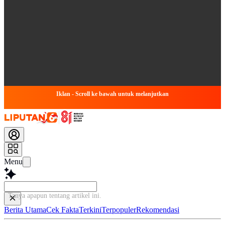
Iklan - Scroll ke bawah untuk melanjutkan
Menu
Tanya apapun tentang artikel ini
Berita Utama
Cek Fakta
Terkini
Terpopuler
Rekomendasi