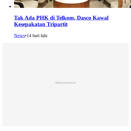
Tak Ada PHK di Telkom, Dasco Kawal
Kesepakatan Tripartit
News
•
14 hari lalu
Advertisement