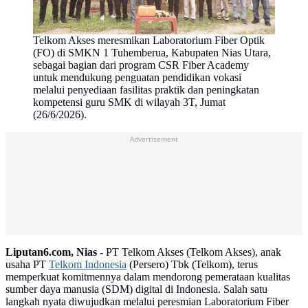
Telkom Akses meresmikan Laboratorium Fiber Optik
(FO) di SMKN 1 Tuhemberua, Kabupaten Nias Utara,
sebagai bagian dari program CSR Fiber Academy
untuk mendukung penguatan pendidikan vokasi
melalui penyediaan fasilitas praktik dan peningkatan
kompetensi guru SMK di wilayah 3T, Jumat
(26/6/2026).
Advertisement
Liputan6.com, Nias -
PT Telkom Akses (Telkom Akses), anak
usaha PT
Telkom Indonesia
(Persero) Tbk (Telkom), terus
memperkuat komitmennya dalam mendorong pemerataan kualitas
sumber daya manusia (SDM) digital di Indonesia. Salah satu
langkah nyata diwujudkan melalui peresmian Laboratorium Fiber