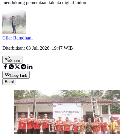
mendukung pemerataan talenta digital Indon
Gilar Ramdhani
Diterbitkan:
03 Juli 2026, 19:47 WIB
Share
Copy Link
Batal