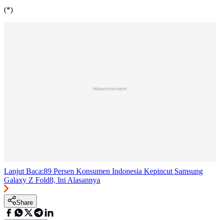
(*)
Advertisement
Lanjut Baca:
89 Persen Konsumen Indonesia Kepincut Samsung
Galaxy Z Fold8, Ini Alasannya
Share