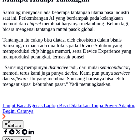
Samsung menyadari ada beberapa tantangan utama pasa industri
saat ini. Perkembangan AI yang berdampak pada kelangkaan
memori dan
chipset
membuat harganya melambung. Belum lagi,
bicara mengenai tantangan rantai pasok global.
Tantangan itu cukup bisa diatasi oleh ekosistem dalam bisnis
Samsung, di mana ada dua fokus pada Device Solution yang
memproduksi
chip
hingga memori, serta Device Experience yang
memproduksi perangkat, termasuk ponsel.
"Samsung mempunyai
distinctive
tadi, dari mulai
semiconductor
,
memori, terus kami juga punya
device.
Kami pun punya
services
dan
software
. Itu yang membuat Samsung harusnya bisa lebih
mengantisipasi kebutuhan pasar," Yadi memungkaskan.
Lanjut Baca:
Ngecas Laptop Bisa Dilakukan Tanpa Power Adaptor,
Begini Caranya
Share