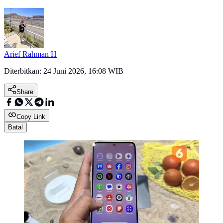
Arief Rahman H
Diterbitkan:
24 Juni 2026, 16:08 WIB
Share
Copy Link
Batal