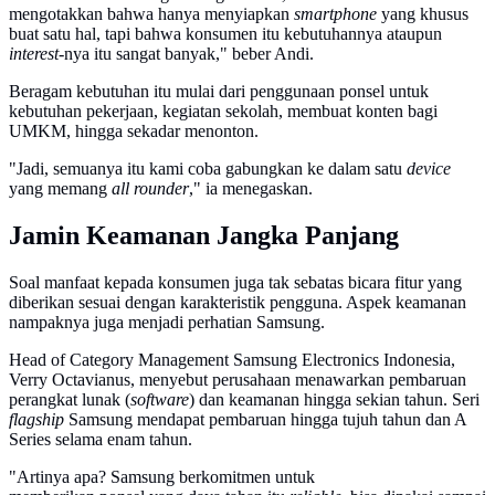
mengotakkan bahwa hanya menyiapkan
smartphone
yang khusus
buat satu hal, tapi bahwa konsumen itu kebutuhannya ataupun
interest
-nya itu sangat banyak," beber Andi.
Beragam kebutuhan itu mulai dari penggunaan ponsel untuk
kebutuhan pekerjaan, kegiatan sekolah, membuat konten bagi
UMKM, hingga sekadar menonton.
"Jadi, semuanya itu kami coba gabungkan ke dalam satu
device
yang memang
all rounder
," ia menegaskan.
Jamin Keamanan Jangka Panjang
Soal manfaat kepada konsumen juga tak sebatas bicara fitur yang
diberikan sesuai dengan karakteristik pengguna. Aspek keamanan
nampaknya juga menjadi perhatian Samsung.
Head of Category Management Samsung Electronics Indonesia,
Verry Octavianus, menyebut perusahaan menawarkan pembaruan
perangkat lunak (
software
) dan keamanan hingga sekian tahun. Seri
flagship
Samsung mendapat pembaruan hingga tujuh tahun dan A
Series selama enam tahun.
"Artinya apa? Samsung berkomitmen untuk