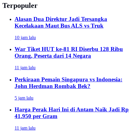
Terpopuler
Alasan Dua Direktur Jadi Tersangka
Kecelakaan Maut Bus ALS vs Truk
10 jam lalu
War Tiket HUT ke-81 RI Diserbu 128 Ribu
Orang, Peserta dari 14 Negara
11 jam lalu
Perkiraan Pemain Singapura vs Indonesia:
John Herdman Rombak Bek?
5 jam lalu
Harga Perak Hari Ini di Antam Naik Jadi Rp
41.950 per Gram
11 jam lalu