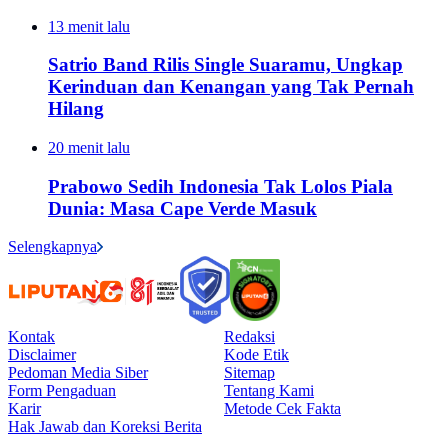
13 menit lalu
Satrio Band Rilis Single Suaramu, Ungkap
Kerinduan dan Kenangan yang Tak Pernah
Hilang
20 menit lalu
Prabowo Sedih Indonesia Tak Lolos Piala
Dunia: Masa Cape Verde Masuk
Selengkapnya
Kontak
Redaksi
Disclaimer
Kode Etik
Pedoman Media Siber
Sitemap
Form Pengaduan
Tentang Kami
Karir
Metode Cek Fakta
Hak Jawab dan Koreksi Berita