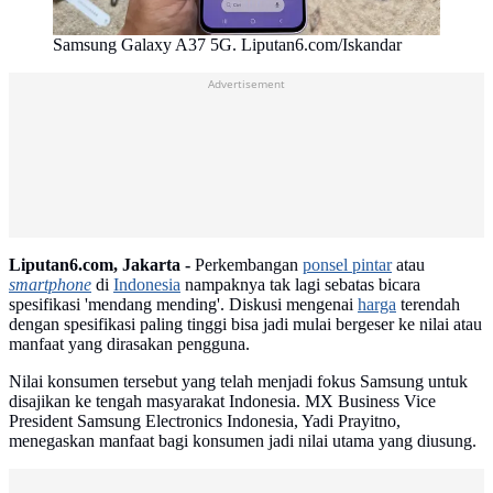
Samsung Galaxy A37 5G. Liputan6.com/Iskandar
Advertisement
Liputan6.com, Jakarta -
Perkembangan
ponsel pintar
atau
smartphone
di
Indonesia
nampaknya tak lagi sebatas bicara
spesifikasi 'mendang mending'. Diskusi mengenai
harga
terendah
dengan spesifikasi paling tinggi bisa jadi mulai bergeser ke nilai atau
manfaat yang dirasakan pengguna.
Nilai konsumen tersebut yang telah menjadi fokus Samsung untuk
disajikan ke tengah masyarakat Indonesia. MX Business Vice
President Samsung Electronics Indonesia, Yadi Prayitno,
menegaskan manfaat bagi konsumen jadi nilai utama yang diusung.