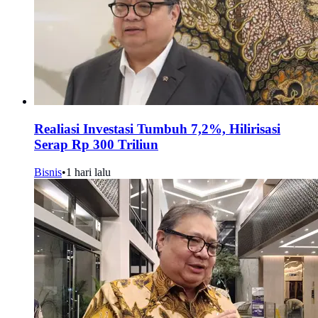
Realiasi Investasi Tumbuh 7,2%, Hilirisasi
Serap Rp 300 Triliun
Bisnis
•
1 hari lalu