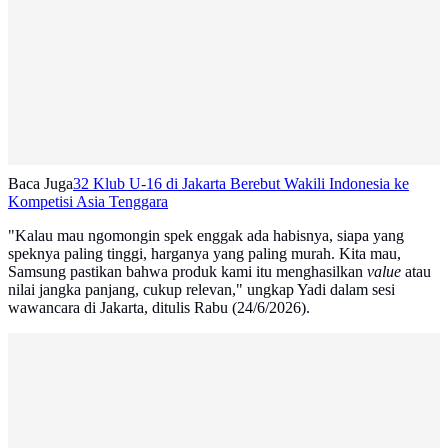
Baca Juga
32 Klub U-16 di Jakarta Berebut Wakili Indonesia ke
Kompetisi Asia Tenggara
"Kalau mau ngomongin spek enggak ada habisnya, siapa yang
speknya paling tinggi, harganya yang paling murah. Kita mau,
Samsung pastikan bahwa produk kami itu menghasilkan
value
atau
nilai jangka panjang, cukup relevan," ungkap Yadi dalam sesi
wawancara di Jakarta, ditulis Rabu (24/6/2026).