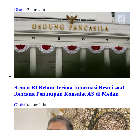
Bisnis
•
2 jam lalu
Kemlu RI Belum Terima Informasi Resmi soal
Rencana Penutupan Konsulat AS di Medan
Global
•
4 jam lalu